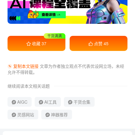
收藏学习
收藏
37
点赞
45
复制本文链接
文章为作者独立观点不代表优设网立场，
未经
允许不得转载。
继续阅读本文相关话题
AIGC
AI工具
干货合集
灵感网站
神器推荐