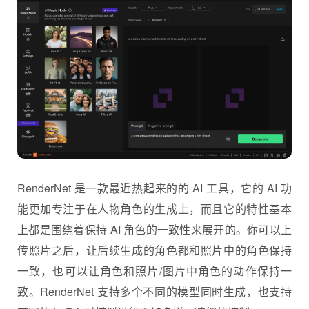
RenderNet 是一款最近热起来的的 AI 工具，它的 AI 功
能更加专注于在人物角色的生成上，而且它的特性基本
上都是围绕着保持 AI 角色的一致性来展开的。你可以上
传照片之后，让后续生成的角色都和照片中的角色保持
一致，也可以让角色和照片/图片中角色的动作保持一
致。RenderNet 支持多个不同的模型同时生成，也支持