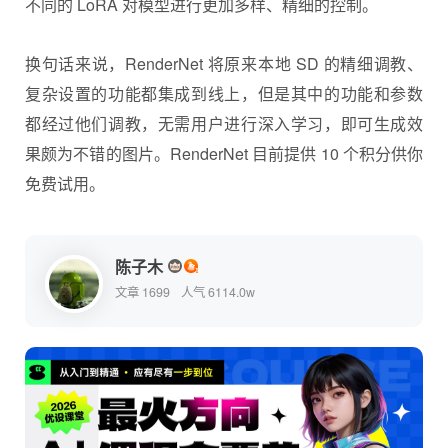
不同的 LoRA 对模型进行更加多样、精细的控制。
换句话来说，RenderNet 将原来本地 SD 的精细调教、
复杂设置的功能都集成到线上，但是其中的功能和参数
都经过他们调教，无需用户进行深入学习，即可生成效
果颇为不错的图片。RenderNet 目前提供 10 个积分供你
免费试用。
陈子木
文章 1699
人气 6114.0w