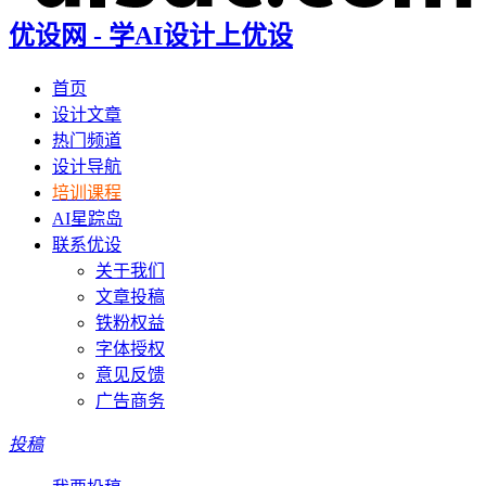
优设网 - 学AI设计上优设
首页
设计文章
热门频道
设计导航
培训课程
AI星踪岛
联系优设
关于我们
文章投稿
铁粉权益
字体授权
意见反馈
广告商务
投稿