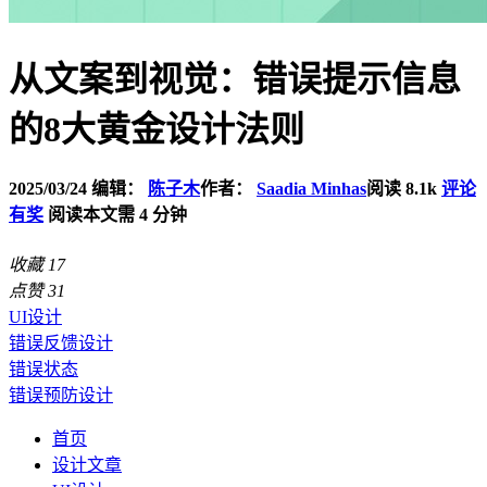
从文案到视觉：错误提示信息
的8大黄金设计法则
2025/03/24
编辑：
陈子木
作者：
Saadia Minhas
阅读 8.1k
评论
有奖
阅读本文需 4 分钟
收藏
17
点赞
31
UI设计
错误反馈设计
错误状态
错误预防设计
首页
设计文章