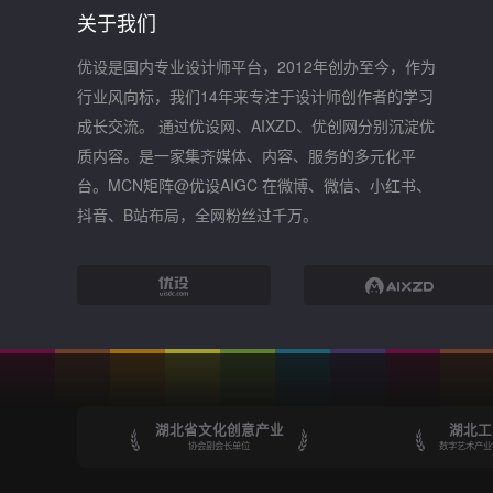
关于我们
优设是国内专业设计师平台，2012年创办至今，作为
行业风向标，我们14年来专注于设计师创作者的学习
成长交流。 通过优设网、AIXZD、优创网分别沉淀优
质内容。是一家集齐媒体、内容、服务的多元化平
台。MCN矩阵@优设AIGC 在微博、微信、小红书、
抖音、B站布局，全网粉丝过千万。
湖北省文化创意产业
湖北工
协会副会长单位
数字艺术产业