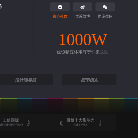
务
官方社群
优设微博
优设微信
1000W
优设新媒体矩阵等你来关注
工信国际
微博十大影响力
数智设计创新应用伙伴
设计美学机构