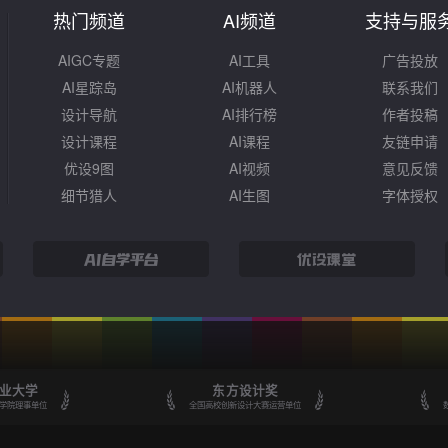
热门频道
AI频道
支持与服
AIGC专题
AI工具
广告投放
AI星踪岛
AI机器人
联系我们
设计导航
AI排行榜
作者投稿
设计课程
AI课程
友链申请
优设9图
AI视频
意见反馈
细节猎人
AI生图
字体授权
业大学
东方设计奖
学院理事单位
全国高校创新设计大赛运营单位