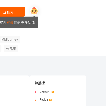
搜索
欢迎
登录
体验更多功能
Midjourney
作品集
改版
热搜榜
1
ChatGPT
2
Fable 5