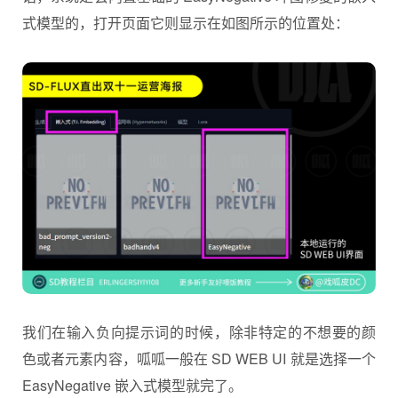
式模型的，打开页面它则显示在如图所示的位置处：
我们在输入负向提示词的时候，除非特定的不想要的颜
色或者元素内容，呱呱一般在 SD WEB UI 就是选择一个
EasyNegative 嵌入式模型就完了。