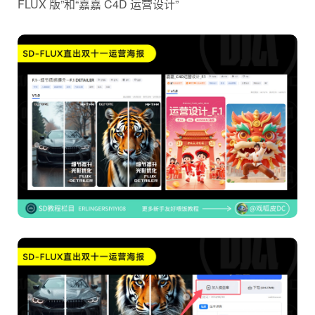
FLUX 版”和“嘉嘉 C4D 运营设计”