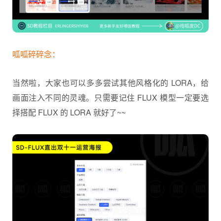
呱呱碎碎念：
当然啦，大家也可以多多尝试其他风格化的 LORA，给
画面注入不同的灵魂。只需要记住 FLUX 模型一定要选
择搭配 FLUX 的 LORA 就好了~~