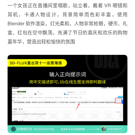
一个女孩正在直播间里唱歌，站立着，戴着 VR 眼镜和
耳机，卡通人物设计，背景简单而色彩丰富，使用
Blender 软件渲染，灯光柔和，人物非常抢眼，硬币、礼
盒、红包在空中飘荡，充满了节日的喜庆和欢乐的购物
嘉年华，营造出轻松愉快的氛围