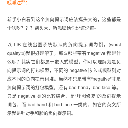
呱呱注释：
新手小白看到这个负向提示词应该挺头大的，这些都是
个啥呀？？？别头大，听呱呱给你说道说道~
以 LIB 在线出图系统默认的负向提示词为例，(worst
quality:2)就很好理解了。那么那些带有“negative”都是什
么呢？其实它们都属于嵌入式模型，你可以理解为是负
向提示词的打包模型，不同的 negative 嵌入式模型则对
应不同的负向提示词堆。当然不只是带有“negative”才是
负向提示词的打包模型，还有 bad hand，bad face 等。
只是 negative 类的比较综合，是“坏图修复”的反向提示
词包。而 bad hand 和 bad face 一类的，如它的英文所
示就是针对手和脸的负向提示词。