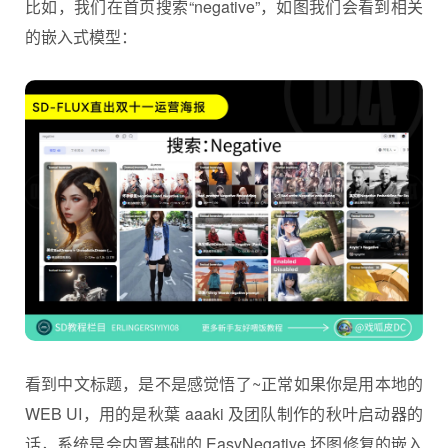
比如，我们在首页搜索“negative”，如图我们会看到相关
的嵌入式模型：
看到中文标题，是不是感觉悟了~正常如果你是用本地的
WEB UI，用的是秋葉 aaaki 及团队制作的秋叶启动器的
话，系统是会内置基础的 EasyNegative 坏图修复的嵌入