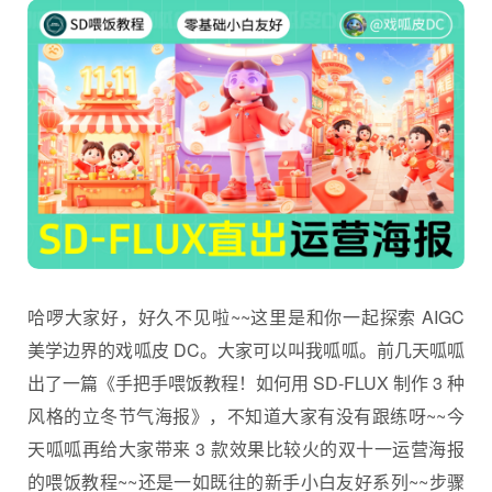
哈啰大家好，好久不见啦~~这里是和你一起探索 AIGC
美学边界的戏呱皮 DC。大家可以叫我呱呱。前几天呱呱
出了一篇《手把手喂饭教程！如何用 SD-FLUX 制作 3 种
风格的立冬节气海报》，不知道大家有没有跟练呀~~今
天呱呱再给大家带来 3 款效果比较火的双十一运营海报
的喂饭教程~~还是一如既往的新手小白友好系列~~步骤