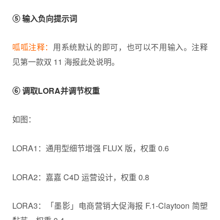
⑤ 输入负向提示词
呱呱注释：
用系统默认的即可，也可以不用输入。注释
见第一款双 11 海报此处说明。
⑥ 调取LORA并调节权重
如图：
LORA1：通用型细节增强 FLUX 版，权重 0.6
LORA2：嘉嘉 C4D 运营设计，权重 0.8
LORA3：「墨影」电商营销大促海报 F.1-Claytoon 简塑