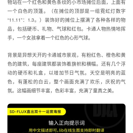
物站在一个红色和黄色条纹的小市场摊位后面，上面有
一个白色的顶篷。（在摊位的顶部是一组霓虹灯数字
“11.11”：1.3。）装饰好的摊位上摆满了各种各样的物
品，包括硬币、礼物、气球和红包。卡通人物热情地挥
手，一个女孩拿着一个红色的心形气球。
背景是异想天开的卡通城市景观，有粉红色、橙色和黄
色的建筑，每座建筑都装饰着旗帜和横幅。还有几个浮
动的硬币和礼盒，以增加节日气氛。天空是明亮的蓝
色，有蓬松的白云，整个画面充满了欢乐，庆祝的气
氛。这幅画细节丰富，色彩丰富，充满了童真之美。