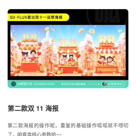
第二款双 11 海报
第二款海报的操作呢，重复的基础操作呱呱就不唠叨
了，咱直奔核心参数哈~~