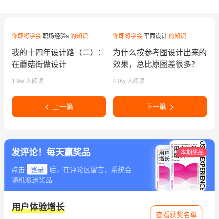
你即将学会
职场经验s
的知识
你即将学会
平面设计
的知识
我的十四年设计路（二）：
为什么按参考图设计出来的
在蘑菇街做设计
效果，总比原图差很多？
1.9w 人阅读
4.0w 人阅读
上一篇
下一篇
发评论！每天赢奖品
本期奖品
点击
登录
后，在评论区留言，系统会
随机派送奖品
用户体验增长
查看获奖名单