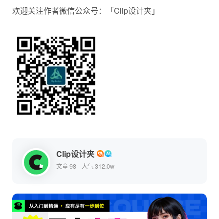
欢迎关注作者微信公众号：「Clip设计夹」
Clip设计夹
文章 98
人气 312.0w