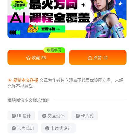
收藏学习
收藏
56
点赞
12
复制本文链接
文章为作者独立观点不代表优设网立场，
未经
允许不得转载。
继续阅读本文相关话题
UI 设计
交互设计
卡片式
卡片式UI
卡片式设计