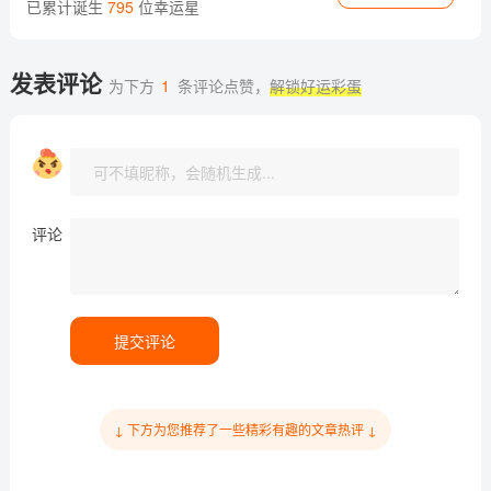
已累计诞生
795
位幸运星
发表评论
为下方
1
条评论点赞，
解锁好运彩蛋
评论
提交评论
↓ 下方为您推荐了一些精彩有趣的文章热评 ↓