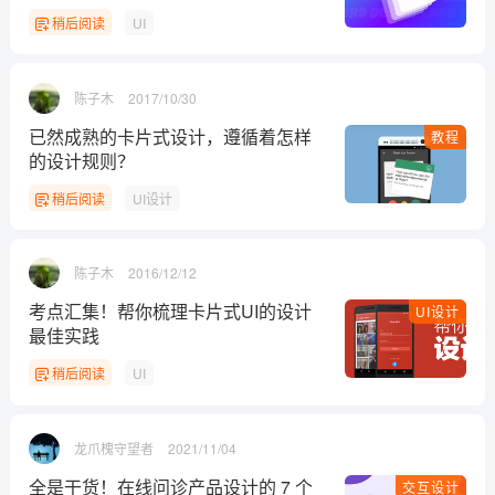
稍后阅读
UI
陈子木
2017/10/30
已然成熟的卡片式设计，遵循着怎样
教程
的设计规则？
稍后阅读
UI设计
陈子木
2016/12/12
考点汇集！帮你梳理卡片式UI的设计
UI设计
最佳实践
稍后阅读
UI
龙爪槐守望者
2021/11/04
全是干货！在线问诊产品设计的 7 个
交互设计