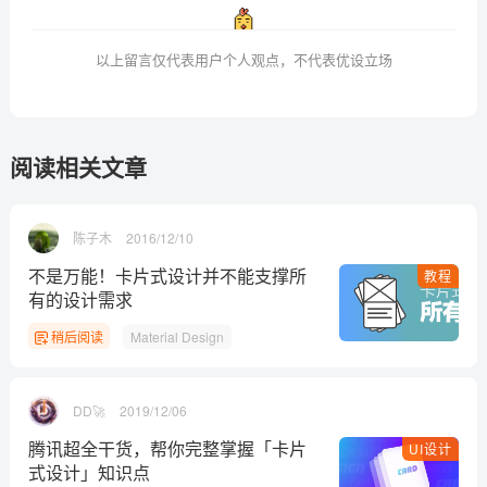
以上留言仅代表用户个人观点，不代表优设立场
阅读相关文章
陈子木
2016/12/10
不是万能！卡片式设计并不能支撑所
教程
有的设计需求
稍后阅读
Material Design
DD🚀
2019/12/06
腾讯超全干货，帮你完整掌握「卡片
UI设计
式设计」知识点