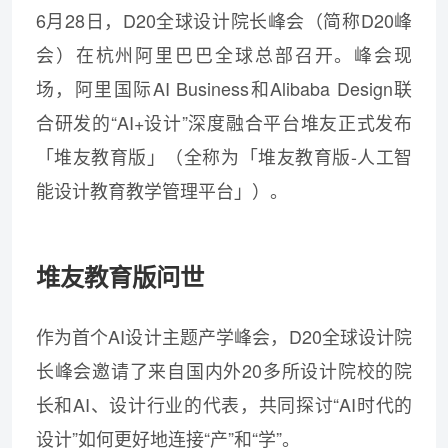
6月28日，D20全球设计院长峰会（简称D20峰
会）在杭州阿里巴巴全球总部召开。峰会现
场，阿里国际AI Business和Alibaba Design联
合研发的“AI+设计”深度融合平台堆友正式发布
「堆友教育版」（全称为「堆友教育版-人工智
能设计教育教学管理平台」）。
堆友教育版问世
作为首个AI设计主题产学峰会，D20全球设计院
长峰会邀请了来自国内外20多所设计院校的院
长和AI、设计行业的代表，共同探讨“AI时代的
设计”如何更好地连接“产”和“学”。