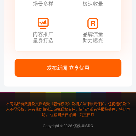
场景多样
极速收录
内容推广
品牌流量
量身打造
助力曝光
发布新闻 立享优惠
本网站所有数据及文档均受《著作权法》及相关法律法规保护，任何组织及个
人不得侵权，违者我司将依法追究侵权责任，情节严重者将报警处理，特此声
明。 优设网法律顾问：刘杰律师
Copyright © 2026
优设-UISDC