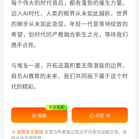
每个伟大的时代背后，都有蓬勃的催生力量。
迈入AI时代，人类的眼界从未如此越前，世界
的脚步从未如此急促。年轻一代是等待绽放的
希望，划时代的产教融合新生之光，等待我们
携手点亮。
与堆友一道，开拓这篇积蓄无限潜能的边界，
肩负AI教育的未来，我们共同画下属于这个时
代的精彩。
干货满满
收藏学习
收藏
点赞
18
复制本文链接
文章为作者独立观点不代表优设网立场，
未
经允许不得转载。