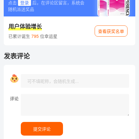
点击
登录
后，在评论区留言，系统会
随机派送奖品
用户体验增长
查看获奖名单
已累计诞生
795
位幸运星
发表评论
评论
提交评论