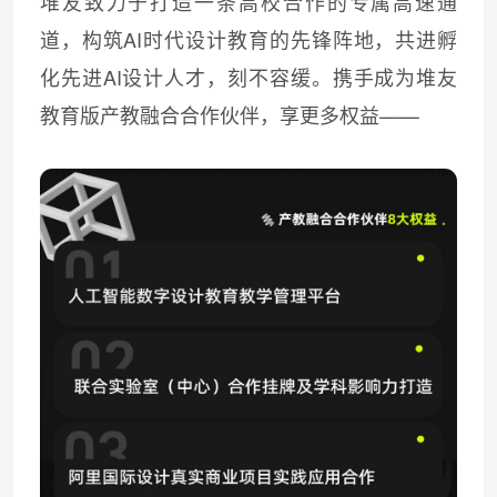
堆友致力于打造一条高校合作的专属高速通
道，构筑AI时代设计教育的先锋阵地，共进孵
化先进AI设计人才，刻不容缓。携手成为堆友
教育版产教融合合作伙伴，享更多权益——