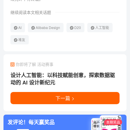
继续阅读本文相关话题
AI
Alibaba Design
D20
人工智能
堆友
你即将了解 活动赛事
设计人工智能：以科技赋能创意，探索数据驱
动的 AI 设计新纪元
下一篇 >
发评论！每天赢奖品
本期奖品