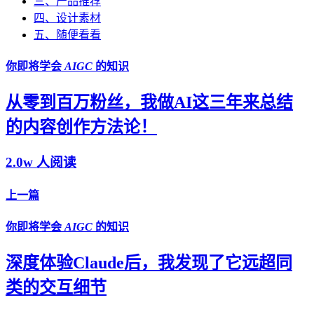
三、产品推荐
四、设计素材
五、随便看看
你即将学会
AIGC
的知识
从零到百万粉丝，我做AI这三年来总结
的内容创作方法论！
2.0w 人阅读
上一篇
你即将学会
AIGC
的知识
深度体验Claude后，我发现了它远超同
类的交互细节