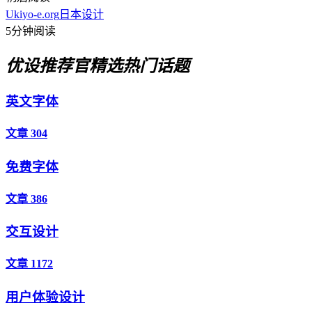
Ukiyo-e.org
日本设计
5分钟阅读
优设推荐官
精选热门话题
英文字体
文章 304
免费字体
文章 386
交互设计
文章 1172
用户体验设计