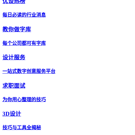
优设热榜
每日必读的行业消息
教你做字库
每个公司都可有字库
设计服务
一站式数字创意服务平台
求职面试
为你用心整理的技巧
3D设计
技巧与工具全揭秘