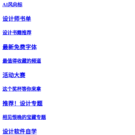
AI风向标
设计师书单
设计书籍推荐
最新免费字体
最值得收藏的频道
活动大赛
这个奖杯等你来拿
推荐！设计专题
相见恨晚的宝藏专题
设计软件自学