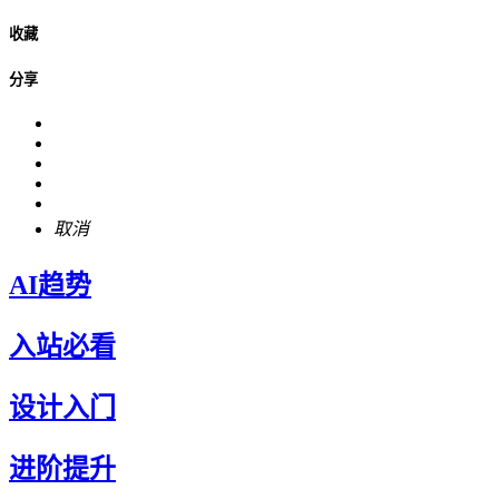
收藏
分享
取消
AI趋势
入站必看
设计入门
进阶提升