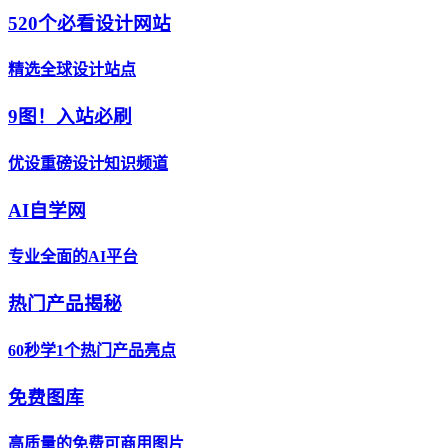
520个必看设计网站
精选全球设计站点
9图！入站必刷
优设重磅设计知识频道
AI自学网
专业全面的AI平台
热门产品揭秘
60秒学1个热门产品亮点
免费图库
高质量的免费可商用图片