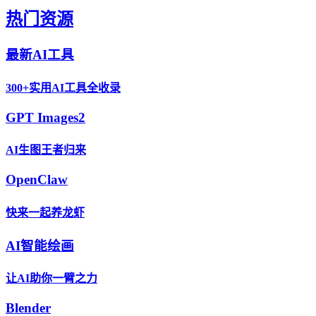
热门资源
最新AI工具
300+实用AI工具全收录
GPT Images2
AI生图王者归来
OpenClaw
快来一起养龙虾
AI智能绘画
让AI助你一臂之力
Blender