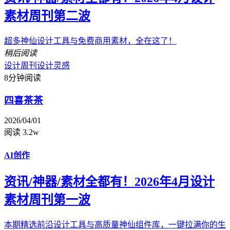
素材周刊第二波
超多神仙设计工具与免费商用素材，全在这了！
稍后阅读
设计周刊
设计灵感
8分钟阅读
四喜茶茶
2026/04/01
阅读 3.2w
AI创作
资讯/神器/素材全都有！2026年4月设计
素材周刊第一波
本期精选前沿设计工具与高质量神仙组件库，一键拉满你的生