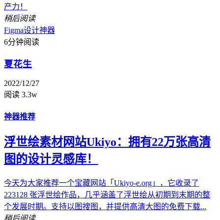
产力！
稍后阅读
Figma
设计神器
6分钟阅读
夏花生
2022/12/27
阅读 3.3w
神器推荐
浮世绘素材网站Ukiyo：拥有22万张高清
图的设计灵感库！
今天为大家推荐一个宝藏网站「Ukiyo-e.org」，它收录了
223128 张浮世绘作品，几乎涵盖了浮世绘从初期到末期的整
个发展时期。支持以图搜图，并提供高清大图的免费下载...
稍后阅读