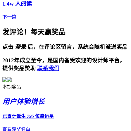
1.4w 人阅读
下一篇
发评论！每天赢奖品
点击
登录
后，在评论区留言，系统会随机派送奖品
2012年成立至今，是国内备受欢迎的设计师平台，
提供奖品赞助
联系我们
本期奖品
用户体验增长
已累计诞生
795
位幸运星
查看获奖名单