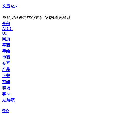
文章 657
继续阅读最新热门文章
还有8篇更精彩
全部
AIGC
UI
网页
平面
手绘
电商
交互
产品
下载
神器
职场
学AI
AI导航
评论