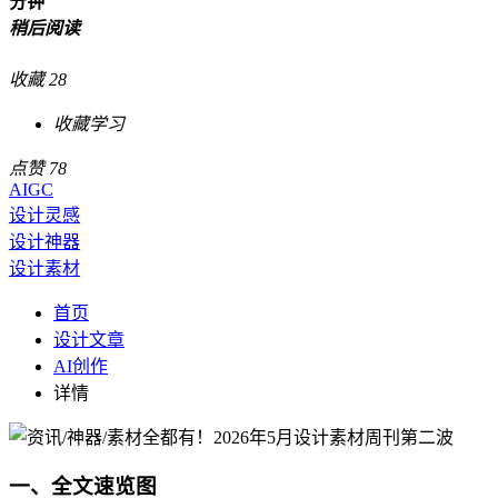
分钟
稍后阅读
收藏
28
干货满满
点赞
78
AIGC
设计灵感
设计神器
设计素材
首页
设计文章
AI创作
详情
一、全文速览图