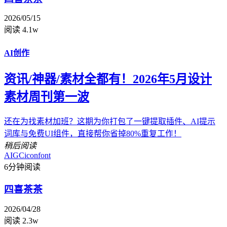
2026/05/15
阅读 4.1w
AI创作
资讯/神器/素材全都有！2026年5月设计
素材周刊第一波
还在为找素材加班？这期为你打包了一键提取插件、AI提示
词库与免费UI组件，直接帮你省掉80%重复工作！
稍后阅读
AIGC
iconfont
6分钟阅读
四喜茶茶
2026/04/28
阅读 2.3w