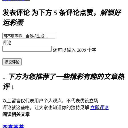
发表评论
为下方
5
条评论点赞，
解锁好
运彩蛋
评论
还可以输入
2000
个字
提交评论
↓ 下方为您推荐了一些精彩有趣的文章热
评 ↓
以上留言仅代表用户个人观点，不代表优设立场
评论就这些咯，让大家也知道你的独特见解
立即评论
阅读相关文章
四喜茶茶