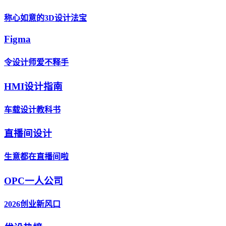
称心如意的3D设计法宝
Figma
令设计师爱不释手
HMI设计指南
车载设计教科书
直播间设计
生意都在直播间啦
OPC一人公司
2026创业新风口