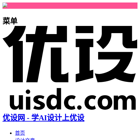
菜单
优设网 - 学AI设计上优设
首页