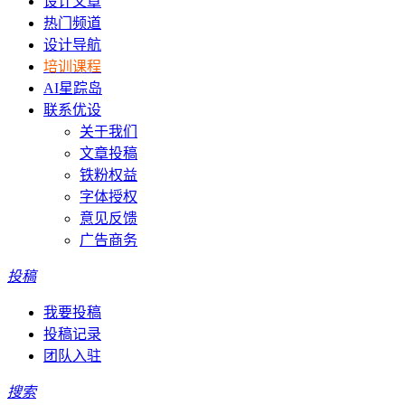
设计文章
热门频道
设计导航
培训课程
AI星踪岛
联系优设
关于我们
文章投稿
铁粉权益
字体授权
意见反馈
广告商务
投稿
我要投稿
投稿记录
团队入驻
搜索