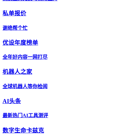
私单报价
谢绝帮个忙
优设年度榜单
全年好内容一网打尽
机器人之家
全球机器人等你检阅
AI头条
最新热门AI工具测评
数字生命卡兹克