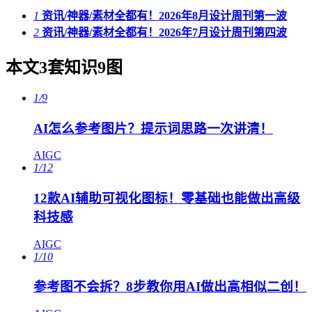
1
资讯/神器/素材全都有！2026年8月设计周刊第一波
2
资讯/神器/素材全都有！2026年7月设计周刊第四波
本文3套知识9图
1/9
AI怎么参考图片？提示词思路一次讲清！
AIGC
1/12
12款AI辅助可视化图标！零基础也能做出高级
科技感
AIGC
1/10
参考图不会拆？8步教你用AI做出高相似二创！