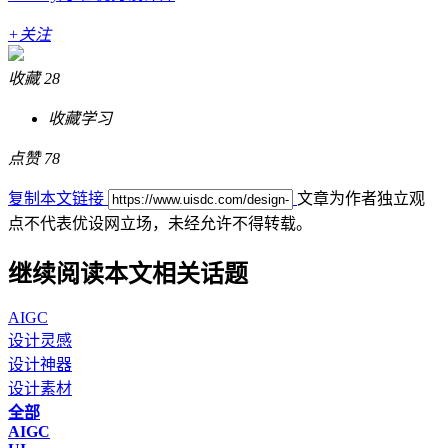
+关注
收藏
28
干货满满
点赞
78
复制本文链接
文章为作者独立观
点不代表优设网立场，
未经允许不得转载。
继续阅读本文相关话题
AIGC
设计灵感
设计神器
设计素材
全部
AIGC