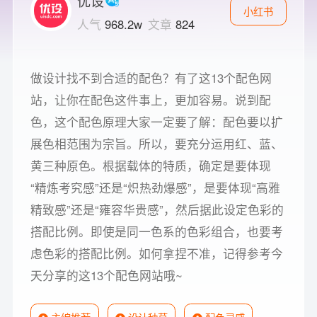
优设
小红书
人气
968.2w
文章
824
做设计找不到合适的配色？有了这13个配色网
站，让你在配色这件事上，更加容易。说到配
色，这个配色原理大家一定要了解：配色要以扩
展色相范围为宗旨。所以，要充分运用红、蓝、
黄三种原色。根据载体的特质，确定是要体现
“精炼考究感”还是“炽热劲爆感”，是要体现“高雅
精致感”还是“雍容华贵感”，然后据此设定色彩的
搭配比例。即使是同一色系的色彩组合，也要考
虑色彩的搭配比例。如何拿捏不准，记得参考今
天分享的这13个配色网站哦~