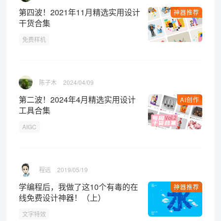
第四波！2021年11月精选实用设计
神器推荐
干货合集
免费样机
陈子木
2024/04/09
第二波！2024年4月精选实用设计
AI创作
工具合集
AIGC
程远
2019/05/19
学编程后，我做了这10个有毒的在
神器推荐
线免费设计神器！（上）
文字特效