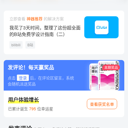
立即查看
神器推荐
的解决方案
我花了3天时间，整理了这份超全面
的B站免费学设计指南（二）
bilibili
B站
发评论！每天赢奖品
本期奖品
点击
登录
后，在评论区留言，系统
会随机派送奖品
用户体验增长
查看获奖名单
已累计诞生
795
位幸运星