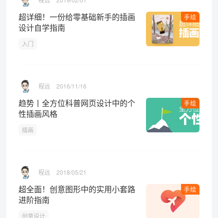
超详细！一份给零基础新手的插画
手绘
设计自学指南
入门
程远
2016/11/16
趋势丨全方位科普网页设计中的个
手绘
性插画风格
插画
程远
2018/05/21
超全面！创意图形中的实用小套路
手绘
进阶指南
创意设计