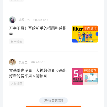
肃静、🌸
2020/11/17
万字干货！写给新手的插画科普指
平面设计
南
扁平插画
夏花生
2022/03/16
零基础也没事！大神教你 5 步画出
神器推荐
好看的扁平风人物插画
人物插画
还有8篇更精彩