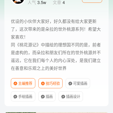
人气
3.5w
文章
4
优设的小伙伴大家好，好久都没有给大家更新
了，这次带来的是朵拉的世外桃源系列！希望大
家喜欢！
同《桃花源记》中描绘的理想国不同的是，前者
是虚构的，而朵拉和朋友们所在的世外桃源并不
遥远，它在我们每个人的内心深处，是我们建立
在善意和乐观之上的美好世界
主编推荐
技巧经验
可爱插画
手绘插画
插画
插画设计