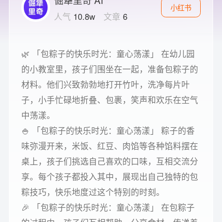
小红书
人气
10.8w
文章
6
🌿 「包粽子的快乐时光：童心荡漾」 在幼儿园
的小教室里，孩子们围坐在一起，准备包粽子的
材料。他们兴致勃勃地打开竹叶，洗净每片叶
子，小手忙碌地折叠、包裹，笑声和欢乐在空气
中荡漾。
🍚 「包粽子的快乐时光：童心荡漾」 粽子的香
味弥漫开来，米饭、红豆、肉馅等各种馅料摆在
桌上，孩子们挑选自己喜欢的口味，互相交流分
享。每个孩子都投入其中，展现出自己独特的包
粽技巧，快乐地度过这个特别的时刻。
🎉 「包粽子的快乐时光：童心荡漾」 在包粽子