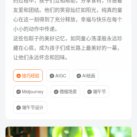
的过程中，孩子们互相帮助，分享食材，传递着
友爱和团结。他们的笑容灿烂如阳光，纯真的童
心在这一刻得到了充分释放，幸福与快乐在每个
小小的动作中传递。
这些包粽子的美好记忆，如同童心荡漾般永远珍
藏在心底，成为孩子们成长路上最美好的一幕，
让他们永远怀念和回味。
技巧经验
AIGC
AI绘画
Midjourney
微缩场景
端午节
端午节设计