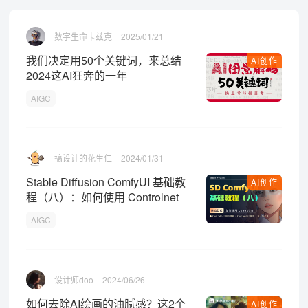
数字生命卡兹克
2025/01/21
我们决定用50个关键词，来总结
AI创作
2024这AI狂奔的一年
AIGC
搞设计的花生仁
2024/01/31
Stable Diffusion ComfyUI 基础教
AI创作
程（八）：如何使用 Controlnet
AIGC
设计师doo
2024/06/26
如何去除AI绘画的油腻感？这2个
AI创作