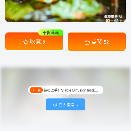
干货满满
收藏
点赞
5
52
轻松上手！Stable Diffusion InstantID 精准人像技巧！
下一篇
😘 立即查看 >