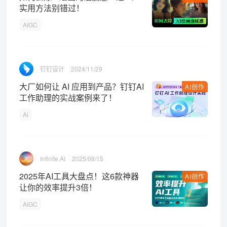
实用方法别错过！
AIGC
钉钉设计
2024/11/29
大厂如何让 AI 应用到产品？钉钉AI
AI创作
工作助理的实战案例来了！
Ai
Infinite AI
2025/08/15
2025年AI工具大盘点！这6款神器
AI创作
让你的效率提升3倍！
AIGC