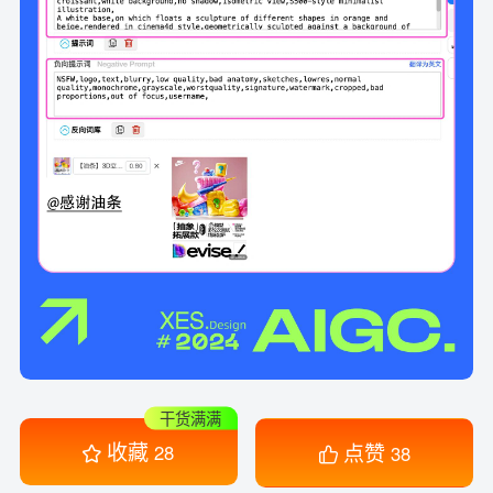
干货满满
收藏
点赞
28
38