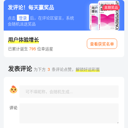
发评论！每天赢奖品
本期奖品
点击
登录
后，在评论区留言，系统
会随机派送奖品
用户体验增长
查看获奖名单
已累计诞生
795
位幸运星
发表评论
为下方
3
条评论点赞，
解锁好运彩蛋
评论