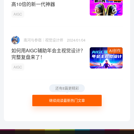
高10倍的新一代神器
AIGC
南河与参宿｜视觉设计师
2024/01/04
如何用AIGC辅助年会主视觉设计？
AI创作
完整复盘来了！
AIGC
还有8篇更精彩
继续阅读最新热门文章