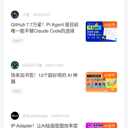
小普
2026/07/27
GitHub 7.7万星！Pi Agent 是目前
AI创作
唯一能平替Claude Code的选择
Agent
AGI设计之路
2024/10/29
快来加书签！12个超好用的 AI 神
AI创作
器
AIGC
京东JellyDesign
2024/01/23
IP-Adapter！让AI绘画垫图效率提
AI创作