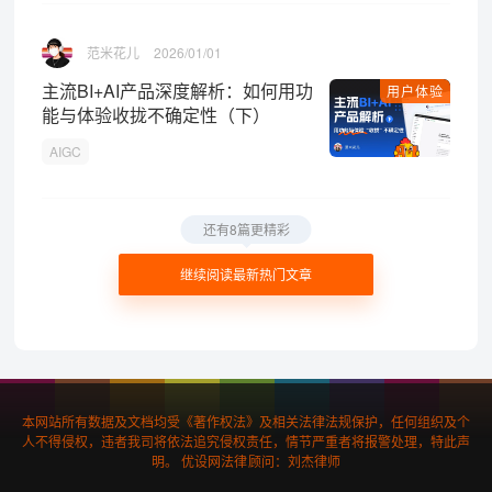
范米花儿
2026/01/01
主流BI+AI产品深度解析：如何用功
用户体验
能与体验收拢不确定性（下）
AIGC
还有8篇更精彩
继续阅读最新热门文章
本网站所有数据及文档均受《著作权法》及相关法律法规保护，任何组织及个
人不得侵权，违者我司将依法追究侵权责任，情节严重者将报警处理，特此声
明。 优设网法律顾问：刘杰律师