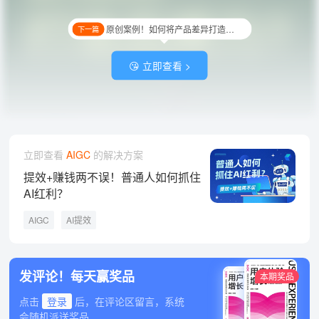
原创案例！如何将产品差异打造成品牌力？
下一篇
😘 立即查看 >
立即查看
AIGC
的解决方案
提效+赚钱两不误！普通人如何抓住
AI红利？
AIGC
AI提效
发评论！每天赢奖品
本期奖品
点击
登录
后，在评论区留言，系统
会随机派送奖品