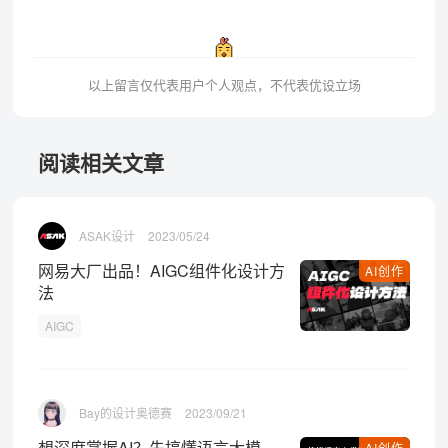
以上留言仅代表用户个人观点，不代表优设立场
阅读相关文章
ASAK设计
2023/05/24
网易大厂出品！AIGC组件化设计方
AI创作
法
AIGC
Bay的设计奥德赛
2023/09/21
想深度掌握AI？先搞懂语言大模
AI创作