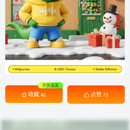
干货满满
收藏
点赞
42
73