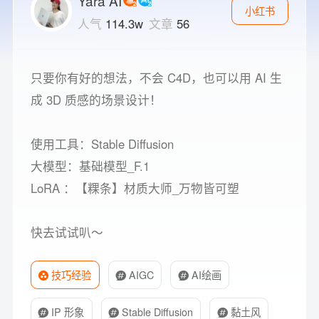
Yara AI
小红书
人气
114.3w
文章
56
只要你有好的想法，不会 C4D，也可以用 AI 生
成 3D 质感的场景设计！
使用工具：Stable Diffusion
大模型：基础模型_F.1
LoRA ：【粿条】材质大师_万物皆可塑
快去试试叭～
技巧经验
AIGC
AI绘画
IP 形象
Stable Diffusion
黏土风