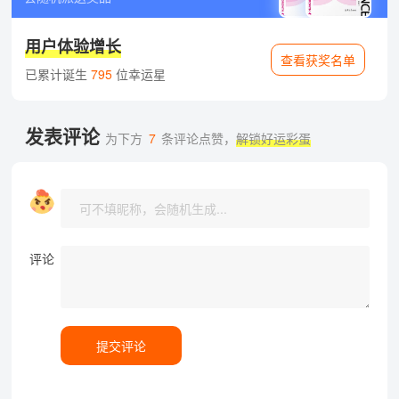
用户体验增长
查看获奖名单
已累计诞生
795
位幸运星
发表评论
为下方
7
条评论点赞，
解锁好运彩蛋
评论
提交评论