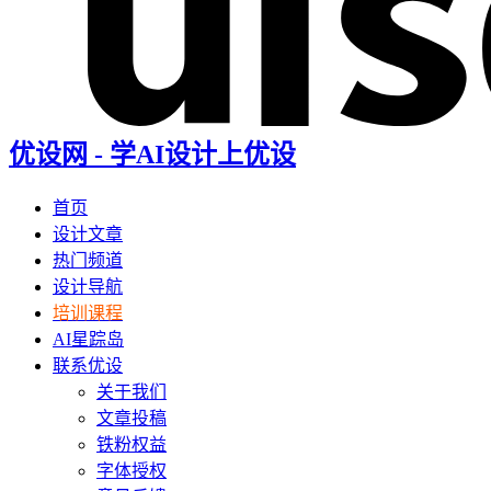
优设网 - 学AI设计上优设
首页
设计文章
热门频道
设计导航
培训课程
AI星踪岛
联系优设
关于我们
文章投稿
铁粉权益
字体授权