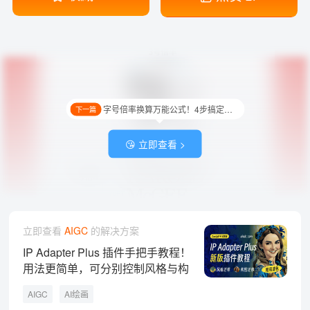
字号倍率换算万能公式！4步搞定高级感版面！
下一篇
😘 立即查看 >
立即查看
AIGC
的解决方案
IP Adapter Plus 插件手把手教程！
用法更简单，可分别控制风格与构
图
AIGC
AI绘画