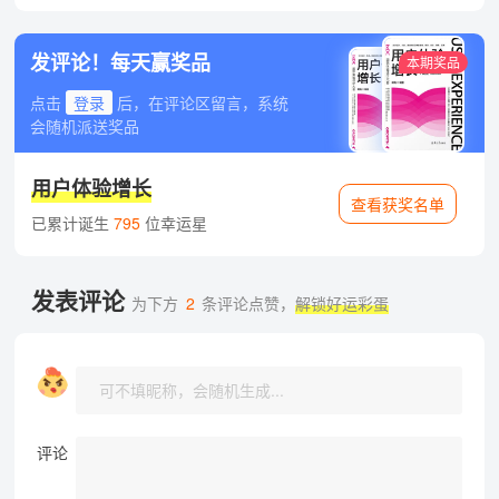
发评论！每天赢奖品
本期奖品
点击
登录
后，在评论区留言，系统
会随机派送奖品
用户体验增长
查看获奖名单
已累计诞生
795
位幸运星
发表评论
为下方
2
条评论点赞，
解锁好运彩蛋
评论