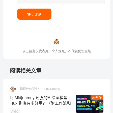
提交评论
以上留言仅代表用户个人观点，不代表优设立场
阅读相关文章
搞设计的花生仁
2024/08/06
比 Midjourney 还强的AI绘画模型
AI创作
Flux 到底有多好用？（附工作流和
模型）
AIGC