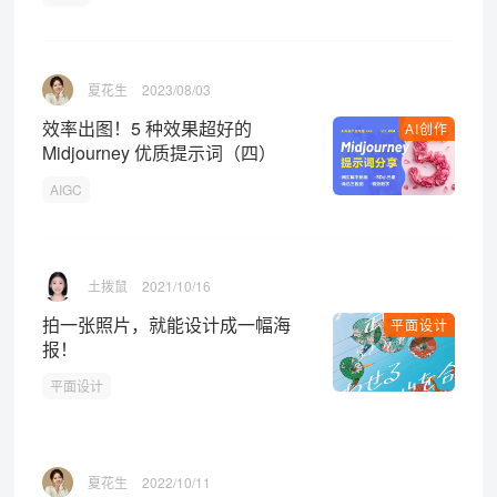
夏花生
2023/08/03
效率出图！5 种效果超好的
AI创作
Midjourney 优质提示词（四）
AIGC
土拨鼠
2021/10/16
拍一张照片，就能设计成一幅海
平面设计
报！
平面设计
夏花生
2022/10/11