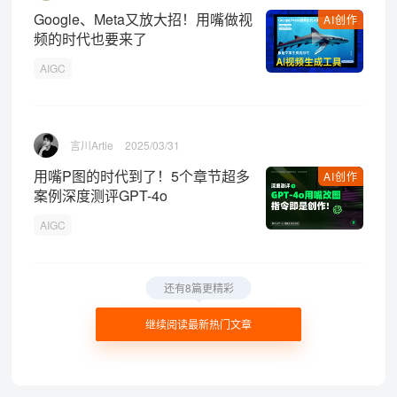
Google、Meta又放大招！用嘴做视
AI创作
频的时代也要来了
AIGC
言川Artie
2025/03/31
用嘴P图的时代到了！5个章节超多
AI创作
案例深度测评GPT-4o
AIGC
还有8篇更精彩
继续阅读最新热门文章