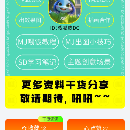
干货满满
收藏
点赞
12
27