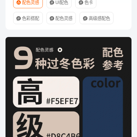
配色灵感
UI配色
色卡
色彩搭配
配色灵感
高级感配色