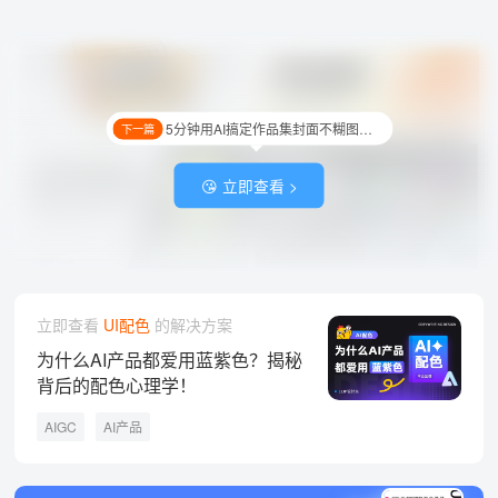
5分钟用AI搞定作品集封面不糊图！附详细提示词
下一篇
😘 立即查看 >
立即查看
UI配色
的解决方案
为什么AI产品都爱用蓝紫色？揭秘
背后的配色心理学！
AIGC
AI产品