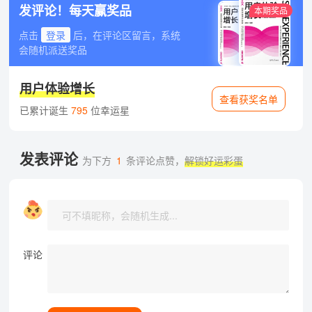
发评论！每天赢奖品
本期奖品
点击
登录
后，在评论区留言，系统
会随机派送奖品
用户体验增长
查看获奖名单
已累计诞生
795
位幸运星
发表评论
为下方
1
条评论点赞，
解锁好运彩蛋
评论