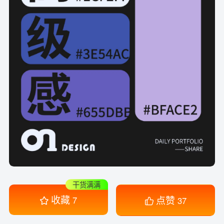
干货满满
收藏
点赞
7
37