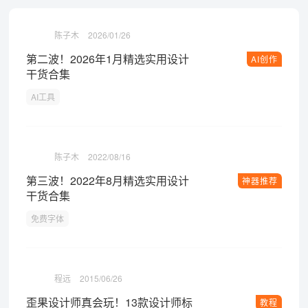
陈子木
2026/01/26
第二波！2026年1月精选实用设计
AI创作
干货合集
AI工具
陈子木
2022/08/16
第三波！2022年8月精选实用设计
神器推荐
干货合集
免费字体
程远
2015/06/26
歪果设计师真会玩！13款设计师标
教程