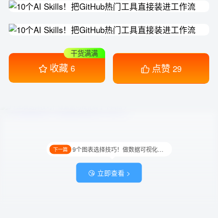
干货满满
收藏
点赞
6
29
9个图表选择技巧！做数据可视化终于不纠结了
下一篇
😘 立即查看 >