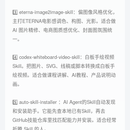
3️⃣ eterna-image2image-skill：偏图像风格优化，
主打ETERNA电影感调色、构图、光影。适合做
AI 图片精修、电商图质感优化、封面图氛围统
一。
4️⃣ codex-whiteboard-video-skill：白板手绘视频
Skill。把图片、SVG、线稿或脚本转换成白板手
绘视频。适合做课程讲解、AI教程、产品说明动
画。
5️⃣ auto-skill-installer ：AI Agent的Skill自动发现
和安装助手。它能先查本地已有Skill，再去
GitHub技能仓库里找匹配能力并安装。适合经常
折腾 Skill 的人。