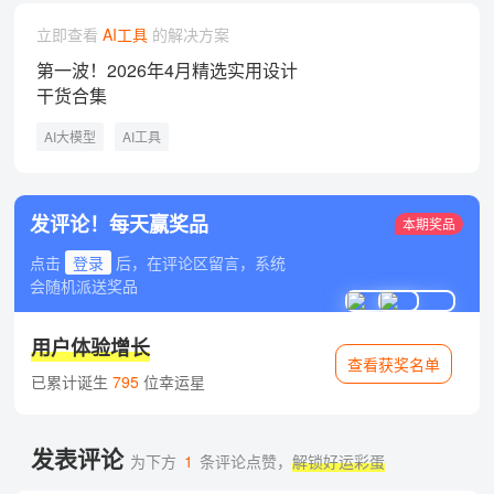
立即查看
AI工具
的解决方案
第一波！2026年4月精选实用设计
干货合集
AI大模型
AI工具
发评论！每天赢奖品
本期奖品
点击
登录
后，在评论区留言，系统
会随机派送奖品
用户体验增长
查看获奖名单
已累计诞生
795
位幸运星
发表评论
为下方
1
条评论点赞，
解锁好运彩蛋