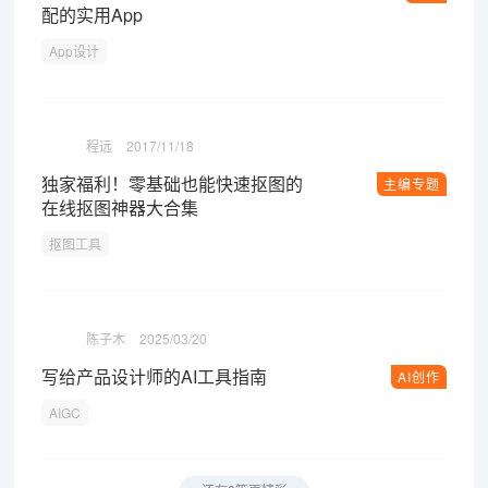
配的实用App
App设计
程远
2017/11/18
独家福利！零基础也能快速抠图的
主编专题
在线抠图神器大合集
抠图工具
陈子木
2025/03/20
写给产品设计师的AI工具指南
AI创作
AIGC