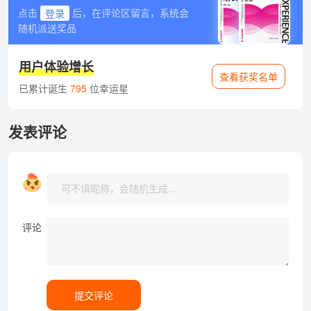
点击
登录
后，在评论区留言，系统会
随机派送奖品
用户体验增长
查看获奖名单
已累计诞生
795
位幸运星
发表评论
评论
提交评论