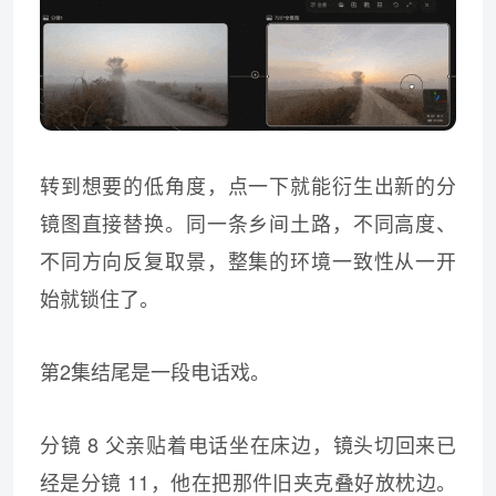
转到想要的低角度，点一下就能衍生出新的分
镜图直接替换。同一条乡间土路，不同高度、
不同方向反复取景，整集的环境一致性从一开
始就锁住了。
第2集结尾是一段电话戏。
分镜 8 父亲贴着电话坐在床边，镜头切回来已
经是分镜 11，他在把那件旧夹克叠好放枕边。