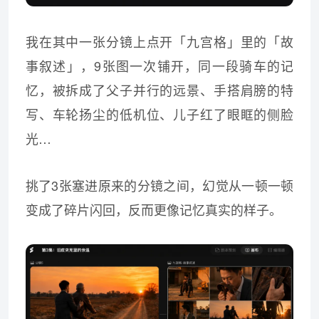
我在其中一张分镜上点开「九宫格」里的「故
事叙述」，9张图一次铺开，同一段骑车的记
忆，被拆成了父子并行的远景、手搭肩膀的特
写、车轮扬尘的低机位、儿子红了眼眶的侧脸
光…
挑了3张塞进原来的分镜之间，幻觉从一顿一顿
变成了碎片闪回，反而更像记忆真实的样子。