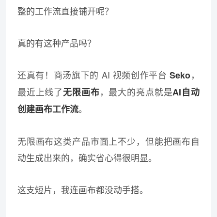
整的工作流直接铺开呢？
真的有这种产品吗？
还真有！商汤旗下的 AI 视频创作平台
，
Seko
最近上线了
，最大的亮点就是
无限画布
AI自动
。
创建画布工作
流
无限画布这类产品市面上不少，但能把画布自
动生成出来的，确实省心得很明显。
这支短片，我连画布都没动手搭。