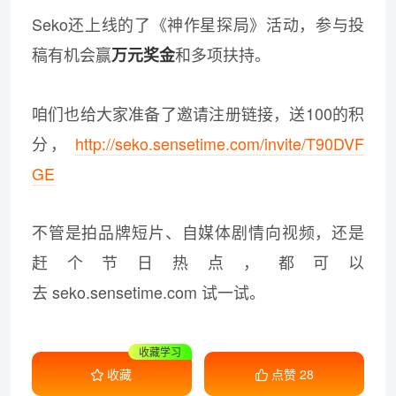
Seko还上线的了《神作星探局》活动，参与投
稿有机会赢
和多项扶持。
万元奖金
咱们也给大家准备了邀请注册链接，送100的积
分，
http://seko.sensetime.com/invite/T90DVF
GE
不管是拍品牌短片、自媒体剧情向视频，还是
赶个节日热点，都可以
去 seko.sensetime.com 试一试。
收藏学习
收藏
点赞
28