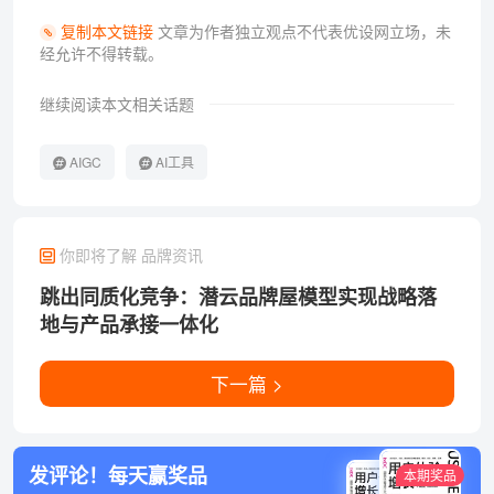
复制本文链接
文章为作者独立观点不代表优设网立场，
未
经允许不得转载。
继续阅读本文相关话题
AIGC
AI工具
你即将了解 品牌资讯
跳出同质化竞争：潜云品牌屋模型实现战略落
地与产品承接一体化
下一篇 >
发评论！每天赢奖品
本期奖品