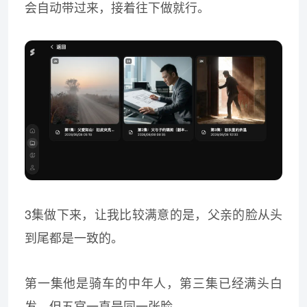
会自动带过来，接着往下做就行。
3集做下来，让我比较满意的是，父亲的脸从头
到尾都是一致的。
第一集他是骑车的中年人，第三集已经满头白
发，但五官一直是同一张脸。