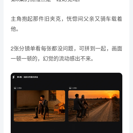
主角抱起那件旧夹克，恍惚间父亲又骑车载着
他。
2张分镜单看每张都没问题，可拼到一起，画面
一顿一顿的，幻觉的流动感出不来。