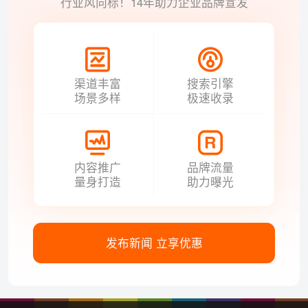
行业风向标！14年助力企业品牌宣发
渠道丰富
搜索引擎
场景多样
极速收录
内容推广
品牌流量
量身打造
助力曝光
发布新闻 立享优惠