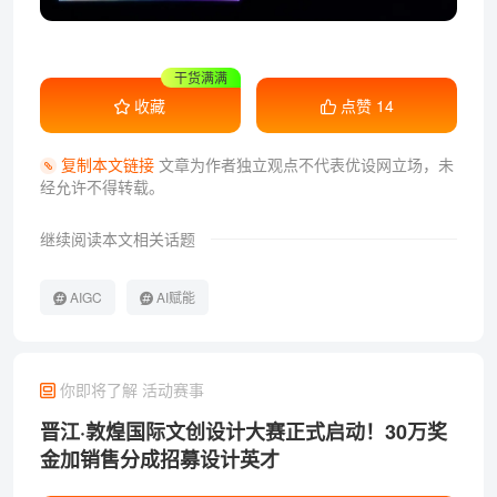
收藏学习
收藏
点赞
14
复制本文链接
文章为作者独立观点不代表优设网立场，
未
经允许不得转载。
继续阅读本文相关话题
AIGC
AI赋能
你即将了解 活动赛事
晋江·敦煌国际文创设计大赛正式启动！30万奖
金加销售分成招募设计英才