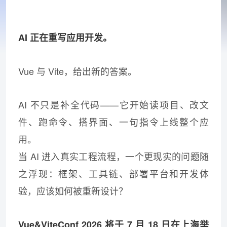
AI 正在重写应用开发。
Vue 与 Vite，给出新的答案。
AI 不只是补全代码——它开始读项目、改文
件、跑命令、搭界面、一句指令上线整个应
用。
当 AI 进入真实工程流程，一个更现实的问题随
之浮现：框架、工具链、部署平台和开发体
验，应该如何被重新设计？
Vue&ViteConf 2026 将于 7 月 18 日在上海举