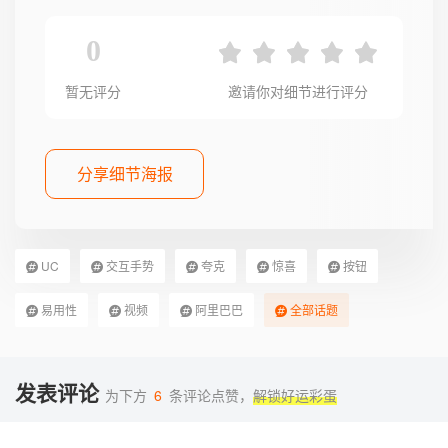
0
暂无评分
邀请你对细节进行评分
分享细节海报
UC
交互手势
夸克
惊喜
按钮
易用性
视频
阿里巴巴
全部话题
发表评论
为下方
6
条评论点赞，
解锁好运彩蛋