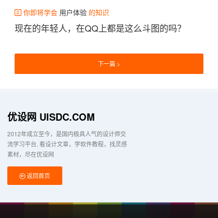
你即将学会
用户体验
的知识
现在的年轻人，在QQ上都是这么斗图的吗？
下一篇
优设网 UISDC.COM
2012年成立至今，是国内极具人气的设计师交
流学习平台
看设计文章，学软件教程，找灵感
素材，尽在优设网
返回首页