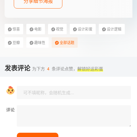
分享细节海报
惊喜
电影
视觉
设计彩蛋
设计逻辑
豆瓣
趣味性
全部话题
发表评论
为下方
4
条评论点赞，
解锁好运彩蛋
评论