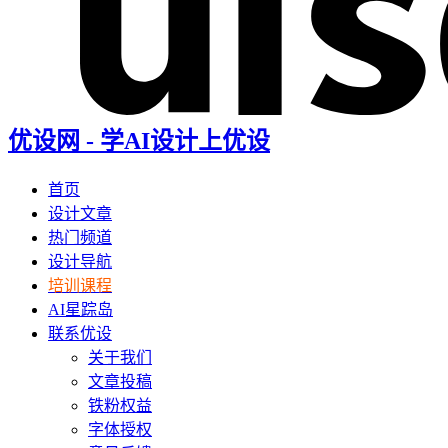
优设网 - 学AI设计上优设
首页
设计文章
热门频道
设计导航
培训课程
AI星踪岛
联系优设
关于我们
文章投稿
铁粉权益
字体授权