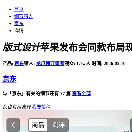
首页
细节猎人
京东
详情
版式设计
苹果发布会同款布局
产品:
京东
猎人:
龙爪槐守望者
观众: 1.1w人
时间: 2026-05-10
京东
与「京东」有关的细节还有
37
篇
查看全部
我也有新发现
我要投稿