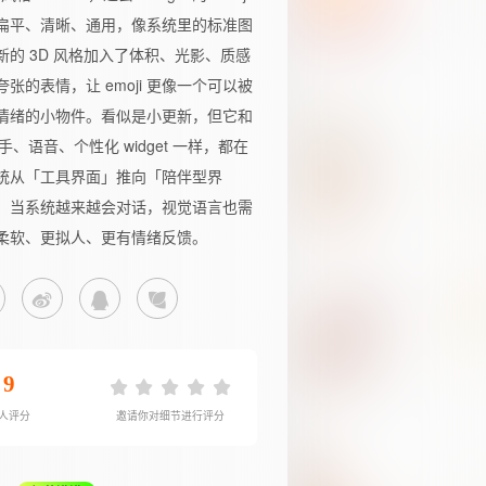
扁平、清晰、通用，像系统里的标准图
新的 3D 风格加入了体积、光影、质感
夸张的表情，让 emoji 更像一个可以被
情绪的小物件。看似是小更新，但它和
助手、语音、个性化 widget 一样，都在
统从「工具界面」推向「陪伴型界
。当系统越来越会对话，视觉语言也需
柔软、更拟人、更有情绪反馈。
9
3人评分
邀请你对细节进行评分