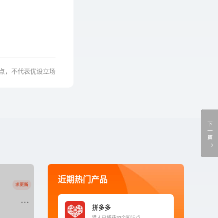
点，不代表优设立场
下
一
篇
近期热门产品
拼多多
猎人
已捕获33个知识点