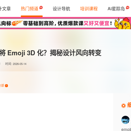
计文章
热门频道
设计导航
培训课程
AI星踪岛
 将 Emoji 3D 化？揭秘设计风向转变
时间: 2026-05-14
全部
emoj