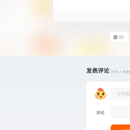
3D
发表评论
为下方
1
条评
评论