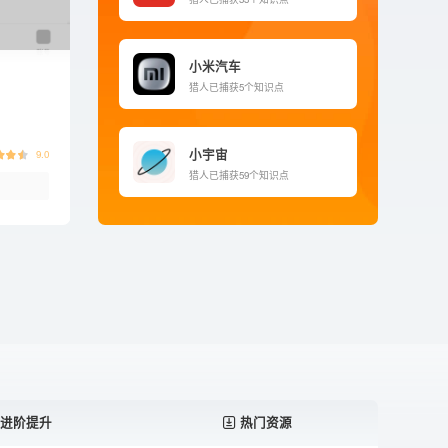
小米汽车
猎人
已捕获5个知识点
小宇宙
9.0
猎人
已捕获59个知识点
进阶提升
热门资源