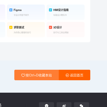
Figma
HMI设计指南
令设计师爱不释手
车载设计教科书
求职面试
3D设计
为你用心整理的技巧
技巧与工具全揭秘
按Ctrl+D收藏本站
返回首页
务