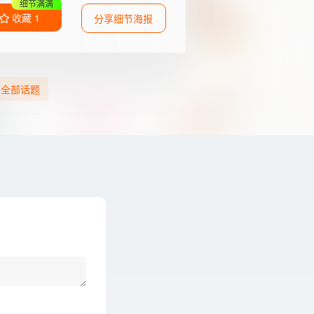
收藏参考
收藏
1
分享细节海报
全部话题