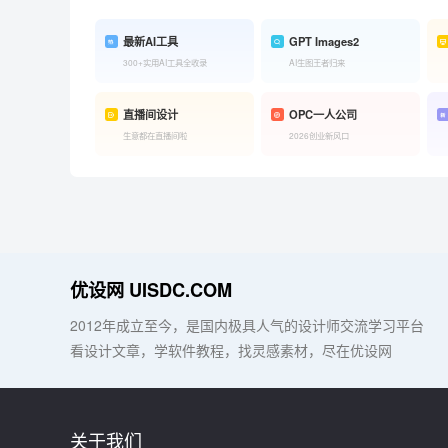
最新AI工具
GPT Images2
300+实用AI工具全收录
AI生图王者归来
直播间设计
OPC一人公司
生意都在直播间啦
2026创业新风口
优设网 UISDC.COM
2012年成立至今，是国内极具人气的设计师交流学习平台
看设计文章，学软件教程，找灵感素材，尽在优设网
关于我们