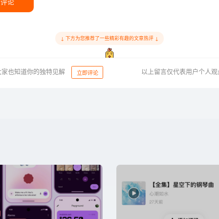
交评论
↓ 下方为您推荐了一些精彩有趣的文章热评 ↓
大家也知道你的独特见解
以上留言仅代表用户个人观
立即评论