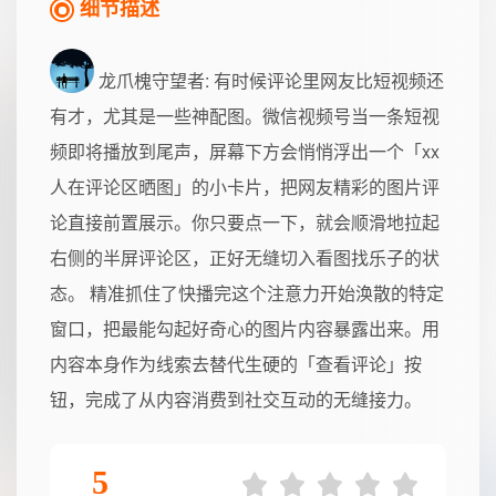
细节描述
龙爪槐守望者
: 有时候评论里网友比短视频还
有才，尤其是一些神配图。微信视频号当一条短视
频即将播放到尾声，屏幕下方会悄悄浮出一个「xx
人在评论区晒图」的小卡片，把网友精彩的图片评
论直接前置展示。你只要点一下，就会顺滑地拉起
右侧的半屏评论区，正好无缝切入看图找乐子的状
态。 精准抓住了快播完这个注意力开始涣散的特定
窗口，把最能勾起好奇心的图片内容暴露出来。用
内容本身作为线索去替代生硬的「查看评论」按
钮，完成了从内容消费到社交互动的无缝接力。
5