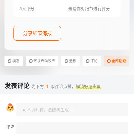
5人评分
邀请你对细节进行评分
分享细节海报
模态
环境启动效应
盖板
评论
全部话题
发表评论
为下方
1
条评论点赞，
解锁好运彩蛋
评论