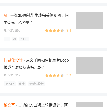
AI
一张2D图就能生成完美侧视图，阿
里Qwen这次神了
9.4
龙爪槐守望者
3D
AI
AIGC
情感化设计
通义千问如何把品牌Logo
做成全屏级状态指示器？
9.9
龙爪槐守望者
Doodle
反馈
情感化设计
微交互
当功能入口遇上轮播设计，阿