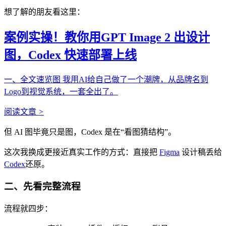
想了解的朋友看这里：
案例实操！教你用GPT Image 2 出设计
图，Codex 快速部署上线
一、全文速览图 我用AI给自己做了一个潮牌，从品牌名到
Logo到视觉系统，一套全出了。
阅读文章
>
但 AI 图毕竟只是图，Codex 是在“看图猜结构”。
这次我换成更接近真实工作的方式：直接把
Figma
设计稿丢给
Codex
还原。
二、先看完整流程
流程就四步：