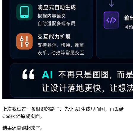
上次我试过一条很野的路子：先让 AI 生成界面图，再丢给
Codex 还原成页面。
结果还真跑起来了。