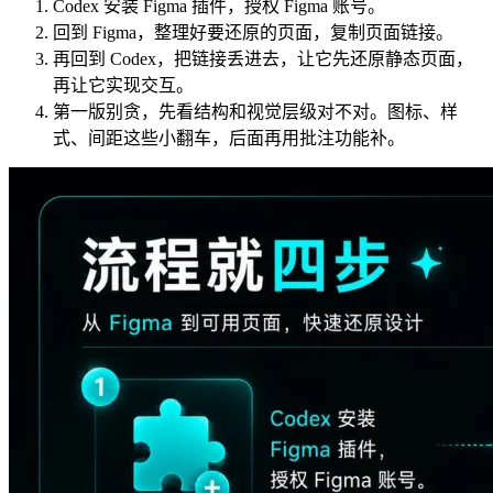
Codex 安装 Figma 插件，授权 Figma 账号。
回到 Figma，整理好要还原的页面，复制页面链接。
再回到 Codex，把链接丢进去，让它先还原静态页面，
再让它实现交互。
第一版别贪，先看结构和视觉层级对不对。图标、样
式、间距这些小翻车，后面再用批注功能补。