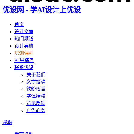
优设网 - 学AI设计上优设
首页
设计文章
热门频道
设计导航
培训课程
AI星踪岛
联系优设
关于我们
文章投稿
铁粉权益
字体授权
意见反馈
广告商务
投稿