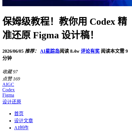
保姆级教程！教你用 Codex 精
准还原 Figma 设计稿！
2026/06/05
推荐：
AI星踪岛
阅读 8.4w
评论有奖
阅读本文需 9
分钟
收藏
97
点赞
169
AIGC
Codex
Figma
设计还原
首页
设计文章
AI创作