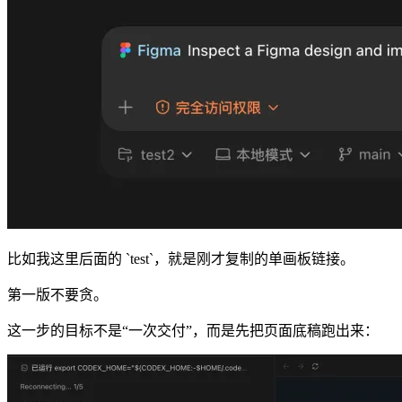
比如我这里后面的 `test`，就是刚才复制的单画板链接。
第一版不要贪。
这一步的目标不是“一次交付”，而是先把页面底稿跑出来：