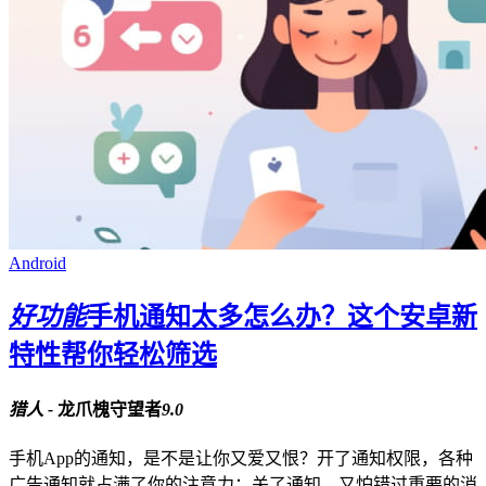
Android
好功能
手机通知太多怎么办？这个安卓新
特性帮你轻松筛选
猎人 -
龙爪槐守望者
9.0
手机App的通知，是不是让你又爱又恨？开了通知权限，各种
广告通知就占满了你的注意力；关了通知，又怕错过重要的消