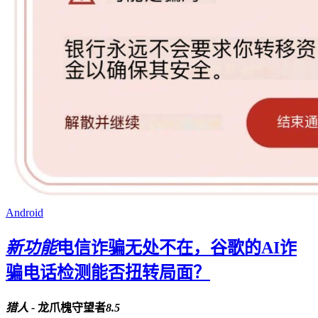
Android
新功能
电信诈骗无处不在，谷歌的AI诈
骗电话检测能否扭转局面？
猎人 -
龙爪槐守望者
8.5