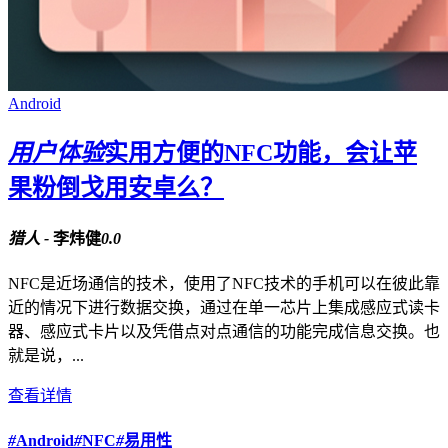
Android
用户体验
实用方便的NFC功能，会让苹
果粉倒戈用安卓么？
猎人 -
李炜健
0.0
NFC是近场通信的技术，使用了NFC技术的手机可以在彼此靠
近的情况下进行数据交换，通过在单一芯片上集成感应式读卡
器、感应式卡片以及凭借点对点通信的功能完成信息交换。也
就是说，...
查看详情
#
Android
#
NFC
#
易用性