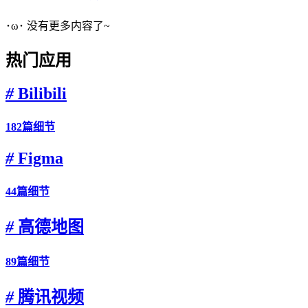
･ω･ 没有更多内容了~
热门应用
#
Bilibili
182篇细节
#
Figma
44篇细节
#
高德地图
89篇细节
#
腾讯视频