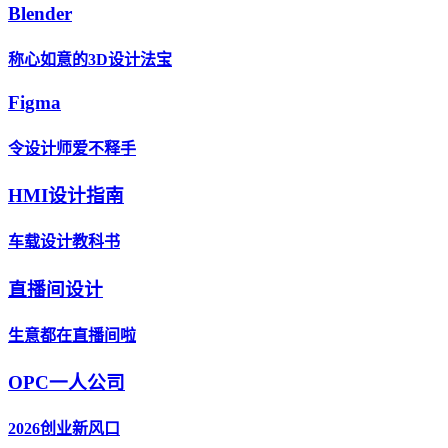
Blender
称心如意的3D设计法宝
Figma
令设计师爱不释手
HMI设计指南
车载设计教科书
直播间设计
生意都在直播间啦
OPC一人公司
2026创业新风口