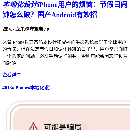
本地化设计
iPhone用户的烦恼：节假日闹
钟怎么破？国产Android有妙招
猎人 -
龙爪槐守望者
8.0
尽管iPhone以其高品质设计和成熟的生态系统赢得了全球用户
的青睐，但在法定节假日和调休补班的日子里，用户常常面临
一个头疼的问题：必须手动调整闹钟，否则可能会因忘记设置
而起晚...
查看详情
#
iOS
#
iPhone
#
本地化设计