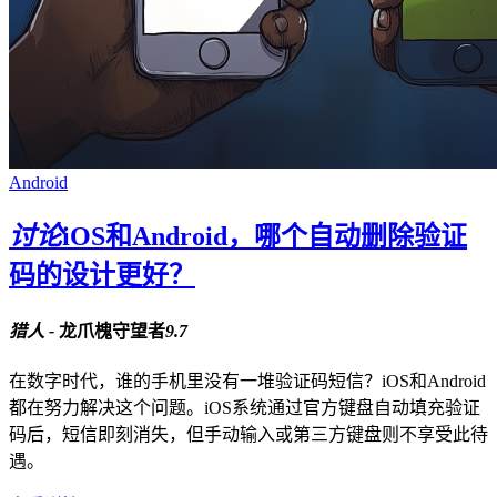
Android
讨论
iOS和Android，哪个自动删除验证
码的设计更好？
猎人 -
龙爪槐守望者
9.7
在数字时代，谁的手机里没有一堆验证码短信？iOS和Android
都在努力解决这个问题。iOS系统通过官方键盘自动填充验证
码后，短信即刻消失，但手动输入或第三方键盘则不享受此待
遇。