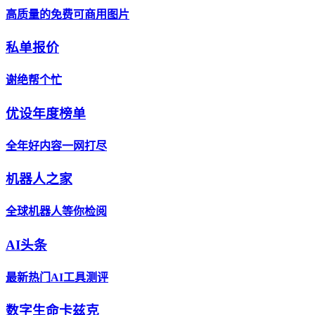
高质量的免费可商用图片
私单报价
谢绝帮个忙
优设年度榜单
全年好内容一网打尽
机器人之家
全球机器人等你检阅
AI头条
最新热门AI工具测评
数字生命卡兹克