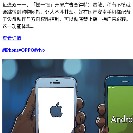
每逢双十一，「摇一摇」开屏广告变得特别灵敏，稍有不慎就
会跳转到购物网站，让人不胜其烦。好在国产安卓手机都配备
了设备动作与方向权限控制，可以彻底禁止摇一摇广告跳转。
这一功能体现...
查看详情
#
iPhone
#
OPPO
#
vivo