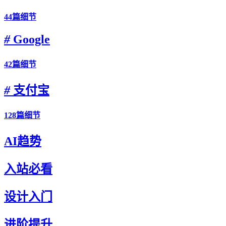
44篇细节
#
Google
42篇细节
#
支付宝
128篇细节
AI趋势
入站必看
设计入门
进阶提升