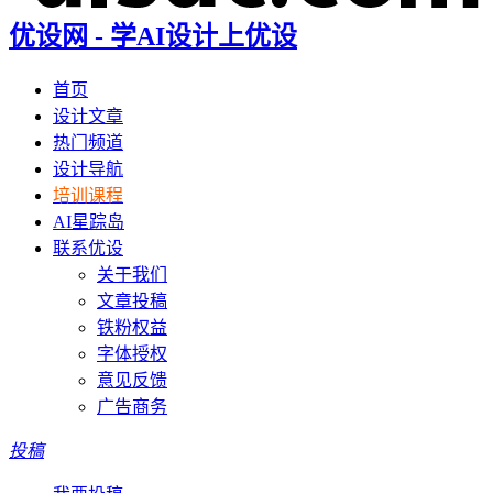
优设网 - 学AI设计上优设
首页
设计文章
热门频道
设计导航
培训课程
AI星踪岛
联系优设
关于我们
文章投稿
铁粉权益
字体授权
意见反馈
广告商务
投稿