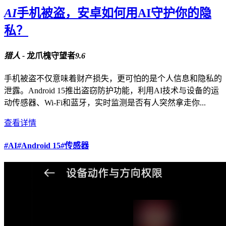
AI
手机被盗，安卓如何用AI守护你的隐
私？
猎人 -
龙爪槐守望者
9.6
手机被盗不仅意味着财产损失，更可怕的是个人信息和隐私的
泄露。Android 15推出盗窃防护功能，利用AI技术与设备的运
动传感器、Wi-Fi和蓝牙，实时监测是否有人突然拿走你...
查看详情
#
AI
#
Android 15
#
传感器