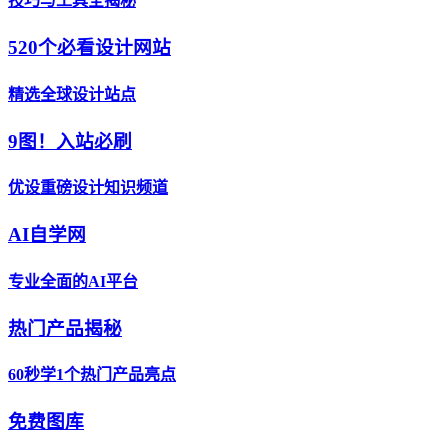
技巧与工具全揭秘
520个必看设计网站
精选全球设计站点
9图！入站必刷
优设重磅设计知识频道
AI自学网
专业全面的AI平台
热门产品揭秘
60秒学1个热门产品亮点
免费图库