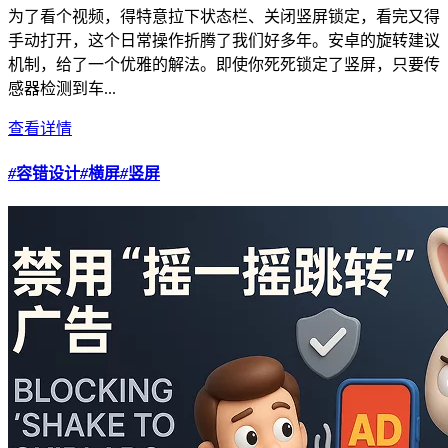
为了看个视频，得特意拉下状态栏、关闭竖屏锁定，看完又得
手动打开，这个日常操作折腾了我们好多年。安卓的旋转建议
机制，给了一个优雅的解法。即使你死死锁定了竖屏，只要传
感器检测到车...
查看详情
#
容错设计
#
横屏
#
竖屏