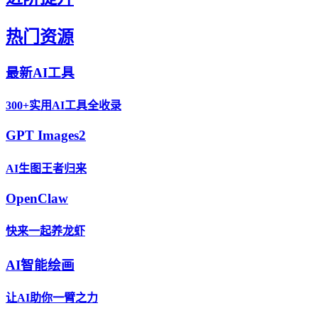
热门资源
最新AI工具
300+实用AI工具全收录
GPT Images2
AI生图王者归来
OpenClaw
快来一起养龙虾
AI智能绘画
让AI助你一臂之力