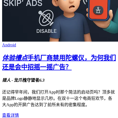
Android
体验槽点
手机厂商禁用陀螺仪，为何我们
还是会中招摇一摇广告？
猎人 -
龙爪槐守望者
6.3
还记得早年间，我们打开App时那个简洁的启动页吗？顶多就
是品牌Logo静静地显示几秒。在双十一这个电商狂欢节，各
大App的开屏广告达到了前所未有的密集程度。
查看详情