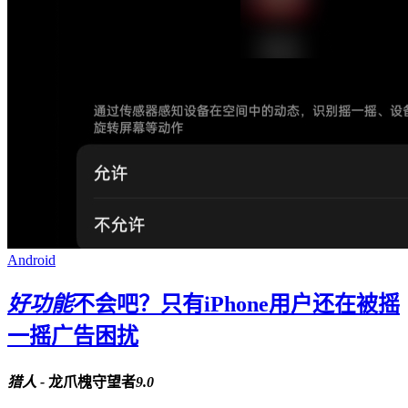
Android
好功能
不会吧？只有iPhone用户还在被摇
一摇广告困扰
猎人 -
龙爪槐守望者
9.0