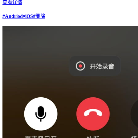
查看详情
#
Andriod
#
iOS
#
删除