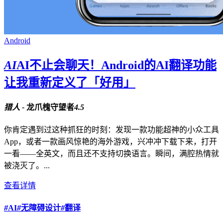
Android
AI
AI不止会聊天！Android的AI翻译功能
让我重新定义了「好用」
猎人 -
龙爪槐守望者
4.5
你肯定遇到过这种抓狂的时刻：发现一款功能超神的小众工具
App，或者一款画风惊艳的海外游戏，兴冲冲下载下来，打开
一看——全英文，而且还不支持切换语言。瞬间，满腔热情就
被浇灭了。...
查看详情
#
AI
#
无障碍设计
#
翻译