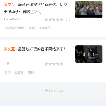
微交互
静音开闭按钮的新表达，切换
于律动条和省略点之间
0.0
AmberDu小白
Because Music
互动
形象思维
微交互
最酷炫好玩的音乐网站来了！
0.0
二然
互动
微交互
情怀
･ω･ 没有更多内容了~