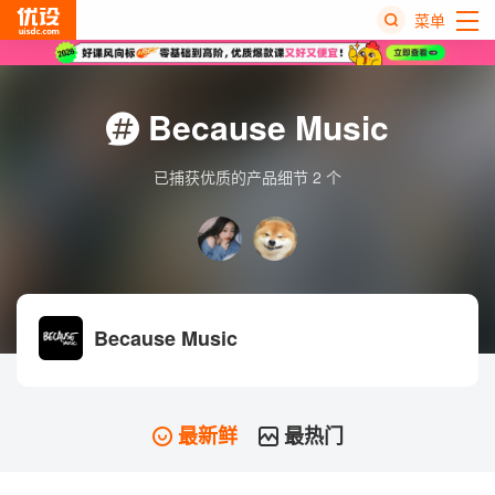
菜单
热
搜
Because Music
榜
已捕获优质的产品细节 2 个
Because Music
最新鲜
最热门