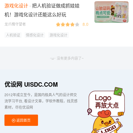
游戏化设计
把人机验证做成抓娃娃
机！游戏化设计还能这么好玩
8.0
龙爪槐守望者
人机验证
情感化设计
游戏化设计
･ω･ 没有更多内容了~
优设网 UISDC.COM
2012年成立至今，是国内极具人气的设计师交
流学习平台
看设计文章，学软件教程，找灵感
素材，尽在优设网
返回首页