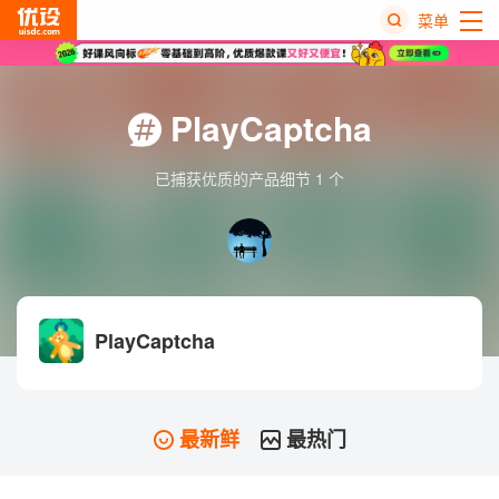
菜单
热
搜
PlayCaptcha
榜
已捕获优质的产品细节 1 个
PlayCaptcha
最新鲜
最热门