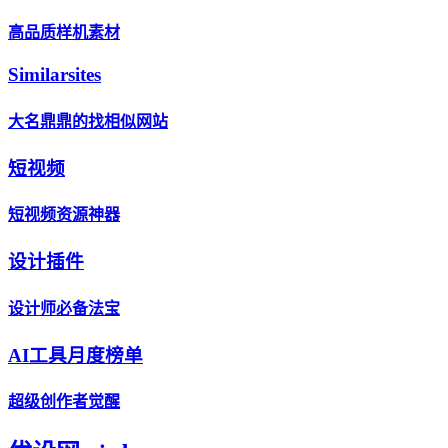
高品质样机素材
Similarsites
大名鼎鼎的找相似网站
短视频
短视频资源神器
设计插件
设计师必备法宝
AI工具月度榜单
超级创作者觉醒