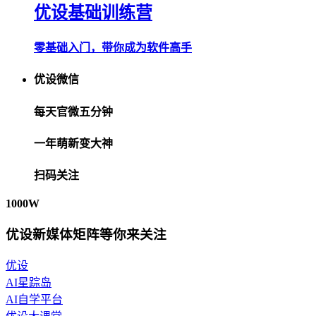
优设基础训练营
零基础入门，带你成为软件高手
优设微信
每天官微五分钟
一年萌新变大神
扫码关注
1000W
优设新媒体矩阵等你来关注
优设
AI星踪岛
AI自学平台