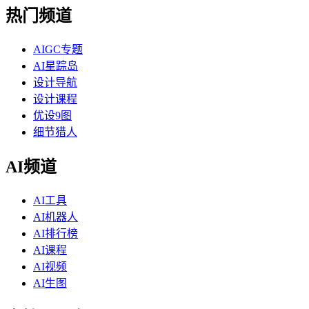
热门频道
AIGC专题
AI星踪岛
设计导航
设计课程
优设9图
细节猎人
AI频道
AI工具
AI机器人
AI排行榜
AI课程
AI视频
AI生图