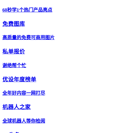
60秒学1个热门产品亮点
免费图库
高质量的免费可商用图片
私单报价
谢绝帮个忙
优设年度榜单
全年好内容一网打尽
机器人之家
全球机器人等你检阅