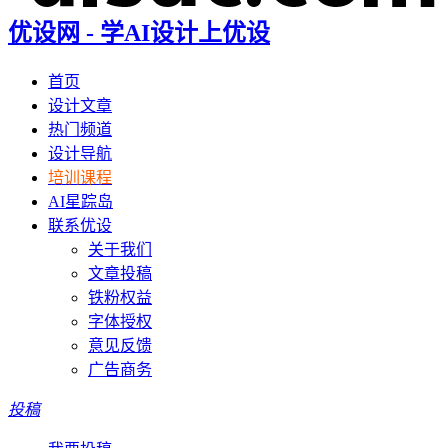
优设网 - 学AI设计上优设
首页
设计文章
热门频道
设计导航
培训课程
AI星踪岛
联系优设
关于我们
文章投稿
铁粉权益
字体授权
意见反馈
广告商务
投稿