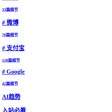
33篇细节
#
微博
70篇细节
#
支付宝
128篇细节
#
Google
42篇细节
AI趋势
入站必看