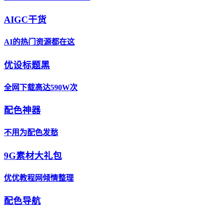
AIGC干货
AI的热门资源都在这
优设标题黑
全网下载高达590W次
配色神器
不用为配色发愁
9G素材大礼包
优优教程网倾情整理
配色导航