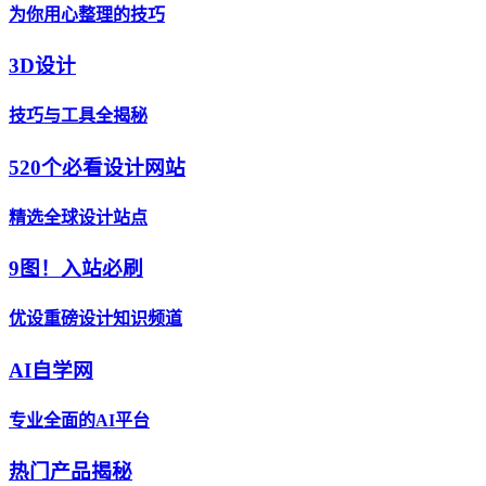
为你用心整理的技巧
3D设计
技巧与工具全揭秘
520个必看设计网站
精选全球设计站点
9图！入站必刷
优设重磅设计知识频道
AI自学网
专业全面的AI平台
热门产品揭秘