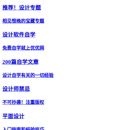
推荐！设计专题
相见恨晚的宝藏专题
设计软件自学
免费自学就上优优网
200篇自学文章
设计自学有关的一切经验
设计师禁忌
不可抄袭！注重版权
平面设计
入门指南和经验技巧