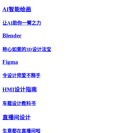
AI智能绘画
让AI助你一臂之力
Blender
称心如意的3D设计法宝
Figma
令设计师爱不释手
HMI设计指南
车载设计教科书
直播间设计
生意都在直播间啦