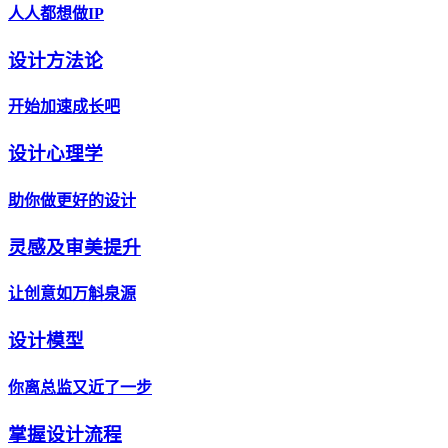
人人都想做IP
设计方法论
开始加速成长吧
设计心理学
助你做更好的设计
灵感及审美提升
让创意如万斛泉源
设计模型
你离总监又近了一步
掌握设计流程