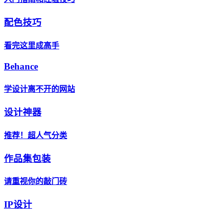
配色技巧
看完这里成高手
Behance
学设计离不开的网站
设计神器
推荐！超人气分类
作品集包装
请重视你的敲门砖
IP设计