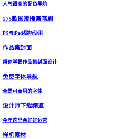
人气很高的配色导航
175款国潮插画笔刷
PS与iPad都能使用
作品集封面
帮你掌握作品集封面设计
免费字体导航
全是可商用的字体
设计师下载频道
今年这里会好好运营
样机素材