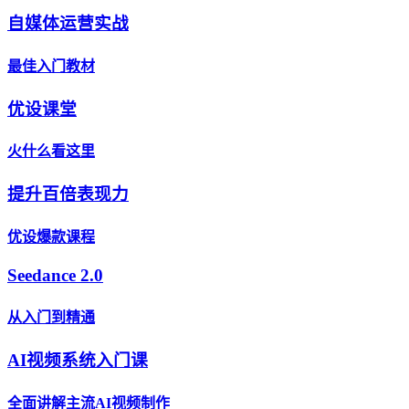
自媒体运营实战
最佳入门教材
优设课堂
火什么看这里
提升百倍表现力
优设爆款课程
Seedance 2.0
从入门到精通
AI视频系统入门课
全面讲解主流AI视频制作