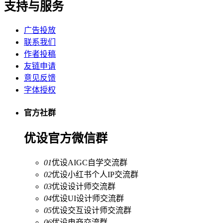
支持与服务
广告投放
联系我们
作者投稿
友链申请
意见反馈
字体授权
官方社群
优设官方微信群
01
优设AIGC自学交流群
02
优设小红书个人IP交流群
03
优设设计师交流群
04
优设UI设计师交流群
05
优设交互设计师交流群
06
优设电商交流群