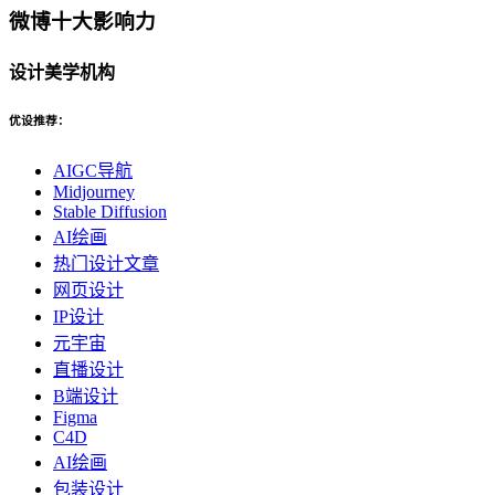
微博十大影响力
设计美学机构
优设推荐：
AIGC导航
Midjourney
Stable Diffusion
AI绘画
热门设计文章
网页设计
IP设计
元宇宙
直播设计
B端设计
Figma
C4D
AI绘画
包装设计