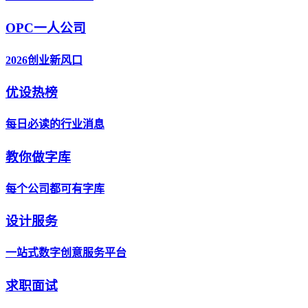
OPC一人公司
2026创业新风口
优设热榜
每日必读的行业消息
教你做字库
每个公司都可有字库
设计服务
一站式数字创意服务平台
求职面试