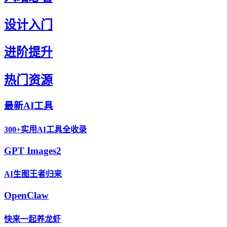
设计入门
进阶提升
热门资源
最新AI工具
300+实用AI工具全收录
GPT Images2
AI生图王者归来
OpenClaw
快来一起养龙虾