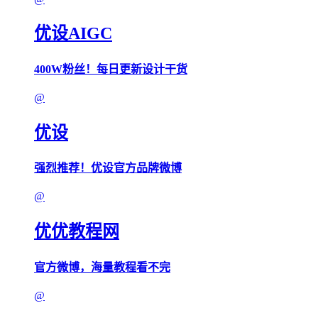
优设AIGC
400W粉丝！每日更新设计干货
@
优设
强烈推荐！优设官方品牌微博
@
优优教程网
官方微博，海量教程看不完
@