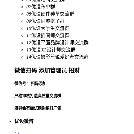
07
优设私单群
08
优设硬件种草交流群
09
优设同城搭子群
10
优设大学生交流群
11
优设插画师交流群
12
优设平面品牌设计师交流群
13
优设3D设计师交流群
14
优设摄影剪辑爱好者交流群
微信扫码 添加管理员 招财
微信号： 扫码添加
严格审核打造高质量交流群
进群会有面试题谢绝打广告
优设微博
@