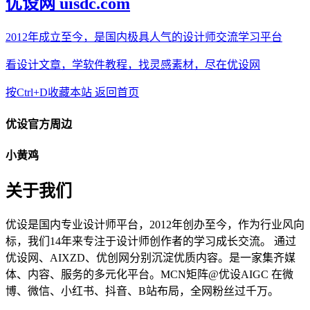
优设网 uisdc.com
2012年成立至今，是国内极具人气的设计师交流学习平台
看设计文章，学软件教程，找灵感素材，尽在优设网
按Ctrl+D收藏本站
返回首页
优设官方周边
小黄鸡
关于我们
优设是国内专业设计师平台，2012年创办至今，作为行业风向
标，我们14年来专注于设计师创作者的学习成长交流。 通过
优设网、AIXZD、优创网分别沉淀优质内容。是一家集齐媒
体、内容、服务的多元化平台。MCN矩阵@优设AIGC 在微
博、微信、小红书、抖音、B站布局，全网粉丝过千万。