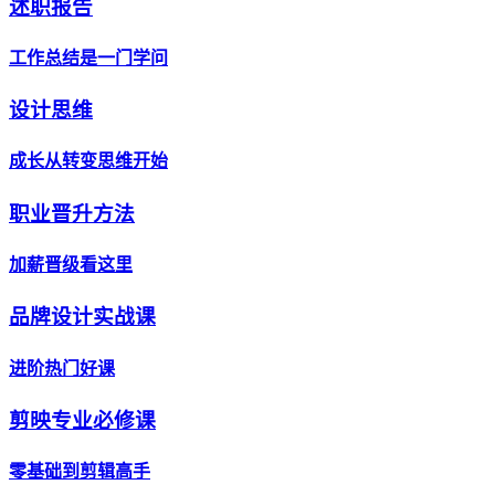
述职报告
工作总结是一门学问
设计思维
成长从转变思维开始
职业晋升方法
加薪晋级看这里
品牌设计实战课
进阶热门好课
剪映专业必修课
零基础到剪辑高手