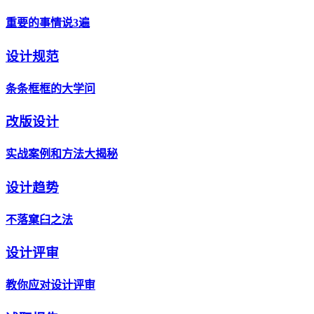
重要的事情说3遍
设计规范
条条框框的大学问
改版设计
实战案例和方法大揭秘
设计趋势
不落窠臼之法
设计评审
教你应对设计评审