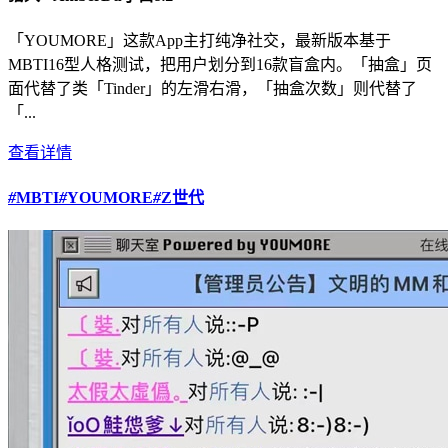
「YOUMORE」这款App主打纯净社交，最新版本基于
MBTI16型人格测试，把用户划分到16款盲盒内。「抽盒」页
面代替了类「Tinder」的左滑右滑，「抽盒次数」则代替了
「...
查看详情
#
MBTI
#
YOUMORE
#
Z世代