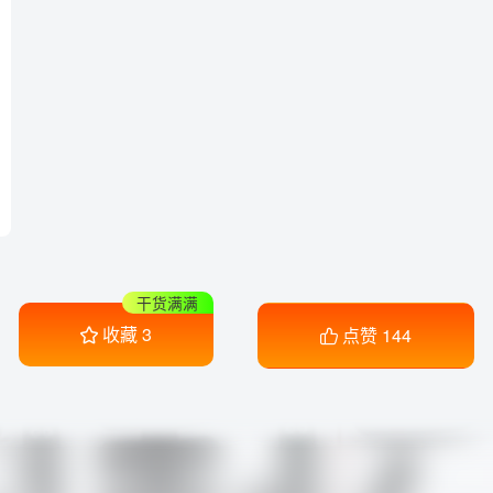
干货满满
收藏
3
点赞
144