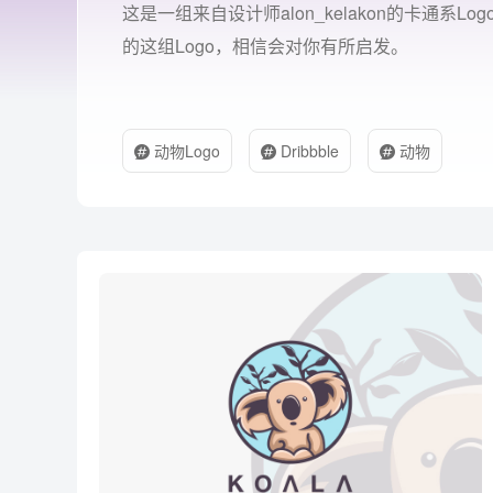
这是一组来自设计师alon_kelakon的卡通
的这组Logo，相信会对你有所启发。
动物Logo
Dribbble
动物