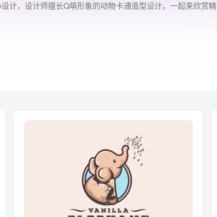
系Logo设计，设计师擅长Q萌形象的动物卡通造型设计。一起来欣赏