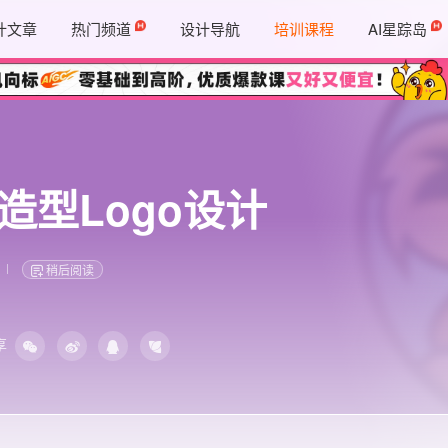
计文章
热门频道
设计导航
培训课程
AI星踪岛
造型Logo设计
稍后阅读
享