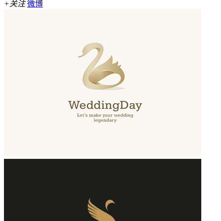
+关注
微博