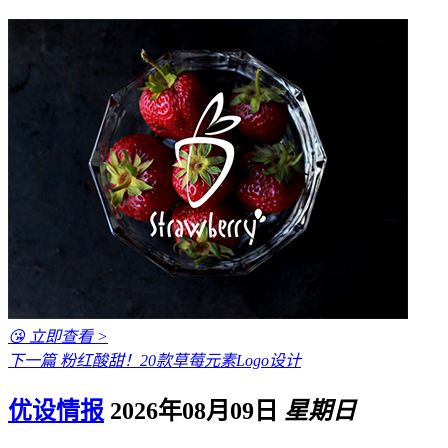
😘 立即查看 >
下一篇
粉红酸甜！20款草莓元素Logo设计
优设情报
2026年08月09日
星期日