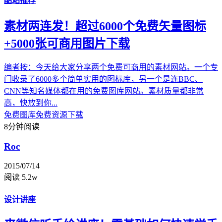
酷站推荐
素材两连发！超过6000个免费矢量图标
+5000张可商用图片下载
编者按：今天给大家分享两个免费可商用的素材网站。一个专
门收录了6000多个简单实用的图标库，另一个是连BBC、
CNN等知名媒体都在用的免费图库网站。素材质量都非常
高，快放到你...
免费图库
免费资源下载
8分钟阅读
Roc
2015/07/14
阅读 5.2w
设计讲座