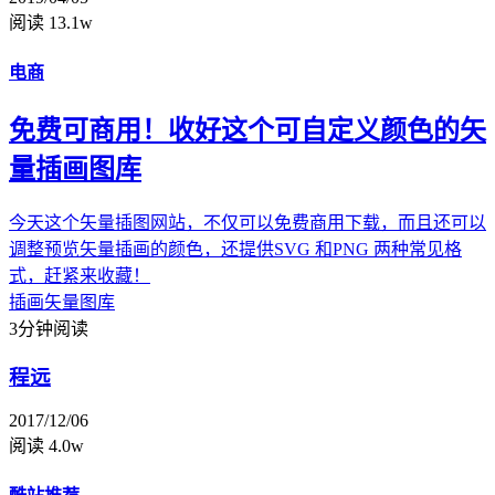
阅读 13.1w
电商
免费可商用！收好这个可自定义颜色的矢
量插画图库
今天这个矢量插图网站，不仅可以免费商用下载，而且还可以
调整预览矢量插画的颜色，还提供SVG 和PNG 两种常见格
式，赶紧来收藏！
插画
矢量图库
3分钟阅读
程远
2017/12/06
阅读 4.0w