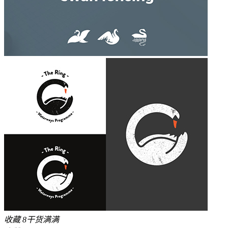
收藏
8
干货满满