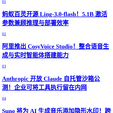
01
蚂蚁百灵开源 Ling-3.0-flash！5.1B 激活
参数兼顾推理与部署效率
02
阿里推出 CosyVoice Studio！整合语音生
成与实时智能体搭建能力
03
Anthropic 开放 Claude 自托管沙箱公
测！企业可将工具执行留在内网
04
Suno 将为 AI 生成音乐添加隐形水印！跨