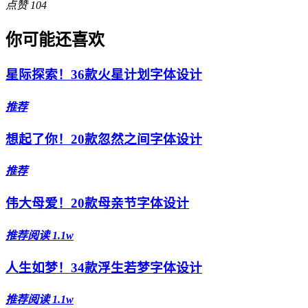
点赞
104
你可能还喜欢
星际探索！36款火星计划字体设计
推荐
想起了你！20款忽然之间字体设计
推荐
伟大母爱！20款母亲节字体设计
推荐
阅读 1.1w
人生如梦！34款浮生若梦字体设计
推荐
阅读 1.1w