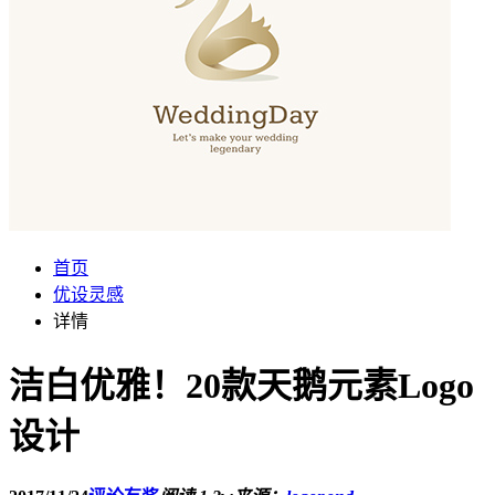
首页
优设灵感
详情
洁白优雅！20款天鹅元素Logo
设计