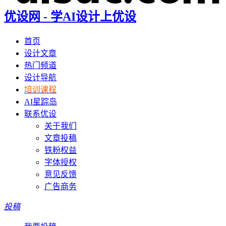
优设网 - 学AI设计上优设
首页
设计文章
热门频道
设计导航
培训课程
AI星踪岛
联系优设
关于我们
文章投稿
铁粉权益
字体授权
意见反馈
广告商务
投稿