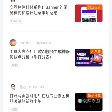
交互控件科普系列！Banner 的常
交互设计
见样式和设计注意事项总结
Banner
Infinite AI
2024/09/02
工具大盘点！11款AI视频生成神器
AI创作
优缺点分析（附打分表）
AIGC
程远
2015/06/24
打开网页就能用！在线专业修图神
酷站推荐
器泼辣熊新鲜出炉
修图