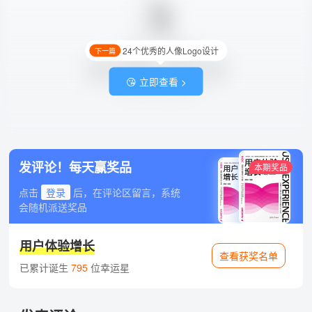
24个优秀的人像Logo设计
下一篇
😘 立即查看 >
发评论！每天赢奖品
本期奖品
点击
登录
后，在评论区留言，系统
会随机派送奖品
用户体验增长
查看获奖名单
已累计诞生
795
位幸运星