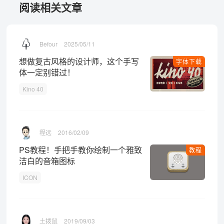
阅读相关文章
Befour
2025/05/11
想做复古风格的设计师，这个手写
字体下载
体一定别错过！
Kino 40
程远
2016/02/09
PS教程！手把手教你绘制一个雅致
教程
洁白的音箱图标
ICON
土拨鼠
2019/09/03