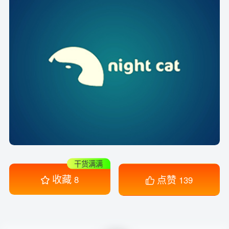
干货满满
收藏
点赞
8
139