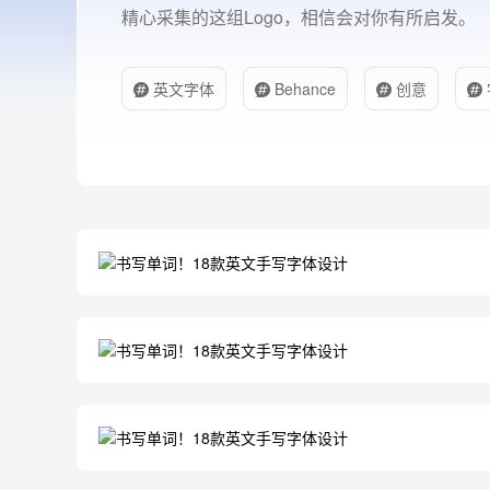
精心采集的这组Logo，相信会对你有所启发。
英文字体
Behance
创意