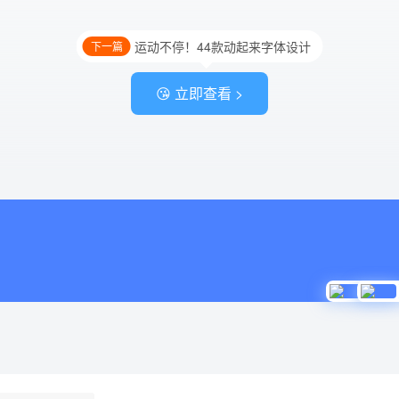
运动不停！44款动起来字体设计
下一篇
😘 立即查看 >