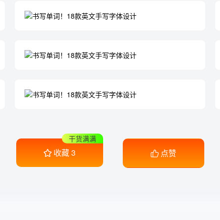
干货满满
收藏
3
点赞