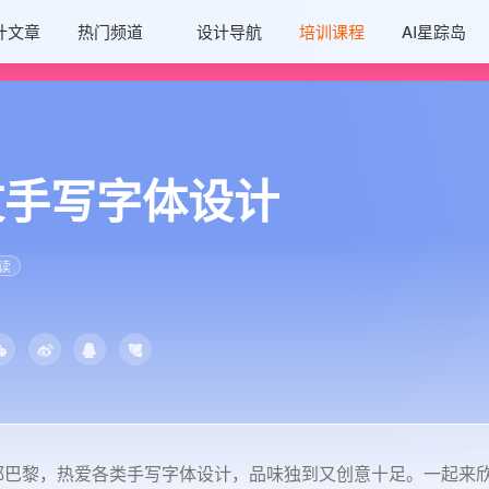
计文章
热门频道
设计导航
培训课程
AI星踪岛
文手写字体设计
读
处时尚之都巴黎，热爱各类手写字体设计，品味独到又创意十足。一起来