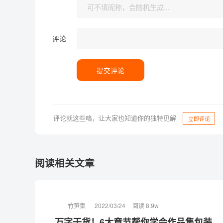
评论
提交评论
评论就这些咯，让大家也知道你的独特见解
立即评论
阅读相关文章
竹笋集
2022/03/24
阅读 8.9w
万字干货！6大章节帮你学会作品集包装