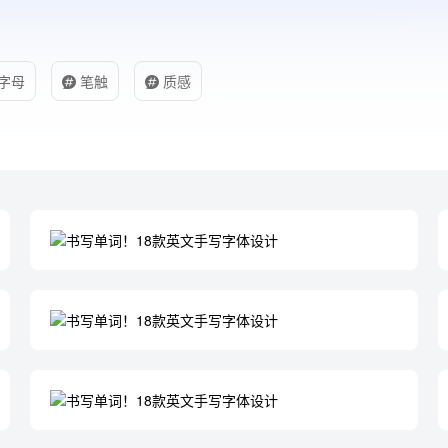
字母
笔触
质感