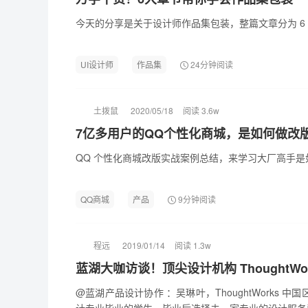
今天的分享是关于设计师作品集包装，整篇文章分为 6
UI设计师
作品集
24分钟阅读
土拨鼠
2020/05/18
阅读 3.6w
7亿多用户的QQ个性化商城，是如何做改
QQ 个性化商城改版实战案例总结，来学习大厂高手
QQ商城
产品
9分钟阅读
程远
2019/01/14
阅读 1.3w
蓝湖大咖访谈！顶尖设计机构 ThoughtWo
@蓝湖产品设计协作 ：吴琳叶，ThoughtWorks