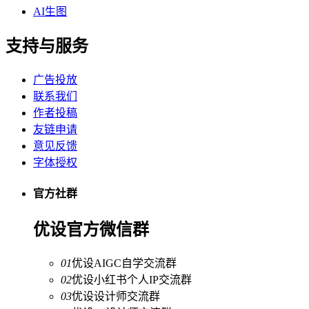
AI生图
支持与服务
广告投放
联系我们
作者投稿
友链申请
意见反馈
字体授权
官方社群
优设官方微信群
01
优设AIGC自学交流群
02
优设小红书个人IP交流群
03
优设设计师交流群