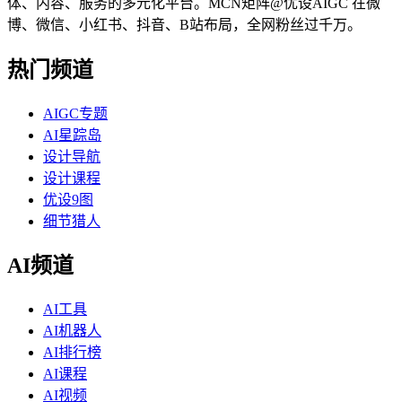
体、内容、服务的多元化平台。MCN矩阵@优设AIGC 在微
博、微信、小红书、抖音、B站布局，全网粉丝过千万。
热门频道
AIGC专题
AI星踪岛
设计导航
设计课程
优设9图
细节猎人
AI频道
AI工具
AI机器人
AI排行榜
AI课程
AI视频