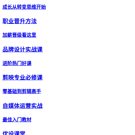
成长从转变思维开始
职业晋升方法
加薪晋级看这里
品牌设计实战课
进阶热门好课
剪映专业必修课
零基础到剪辑高手
自媒体运营实战
最佳入门教材
优设课堂