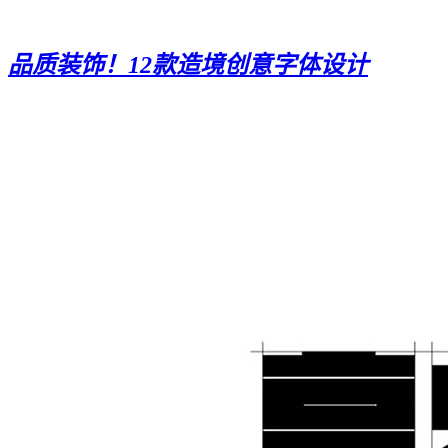
品质装饰！12款造境创意字体设计