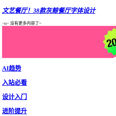
文艺餐厅！38款灰鲸餐厅字体设计
･ω･ 没有更多内容了~
AI趋势
入站必看
设计入门
进阶提升