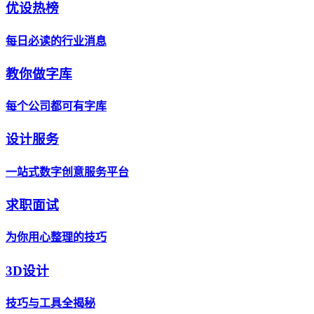
优设热榜
每日必读的行业消息
教你做字库
每个公司都可有字库
设计服务
一站式数字创意服务平台
求职面试
为你用心整理的技巧
3D设计
技巧与工具全揭秘