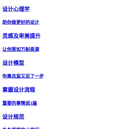
设计心理学
助你做更好的设计
灵感及审美提升
让创意如万斛泉源
设计模型
你离总监又近了一步
掌握设计流程
重要的事情说3遍
设计规范