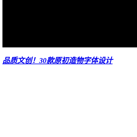
品质文创！30款原初造物字体设计