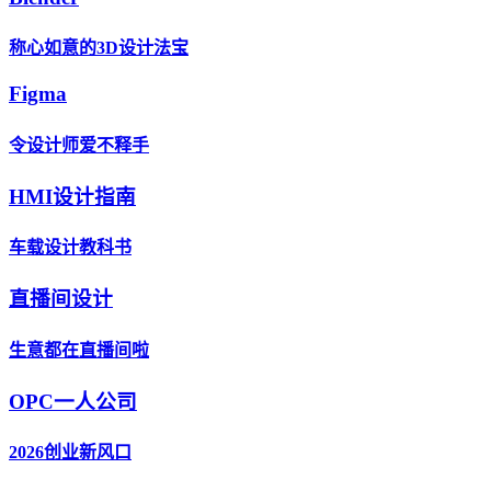
称心如意的3D设计法宝
Figma
令设计师爱不释手
HMI设计指南
车载设计教科书
直播间设计
生意都在直播间啦
OPC一人公司
2026创业新风口