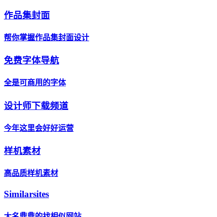
作品集封面
帮你掌握作品集封面设计
免费字体导航
全是可商用的字体
设计师下载频道
今年这里会好好运营
样机素材
高品质样机素材
Similarsites
大名鼎鼎的找相似网站