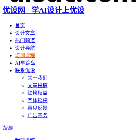
优设网 - 学AI设计上优设
首页
设计文章
热门频道
设计导航
培训课程
AI星踪岛
联系优设
关于我们
文章投稿
铁粉权益
字体授权
意见反馈
广告商务
投稿