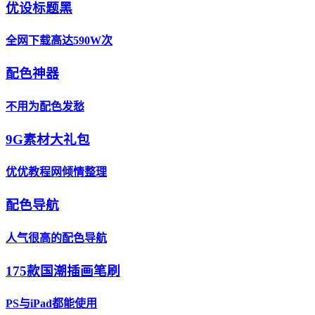
优设标题黑
全网下载高达590W次
配色神器
不用为配色发愁
9G素材大礼包
优优教程网倾情整理
配色导航
人气很高的配色导航
175款国潮插画笔刷
PS与iPad都能使用