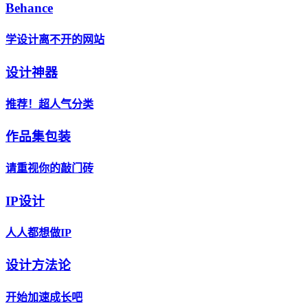
Behance
学设计离不开的网站
设计神器
推荐！超人气分类
作品集包装
请重视你的敲门砖
IP设计
人人都想做IP
设计方法论
开始加速成长吧