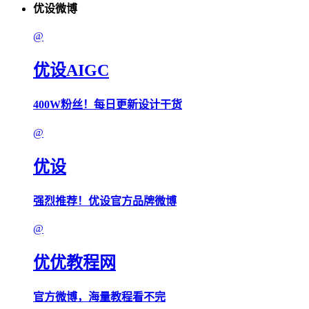
优设微博
@
优设AIGC
400W粉丝！每日更新设计干货
@
优设
强烈推荐！优设官方品牌微博
@
优优教程网
官方微博，海量教程看不完