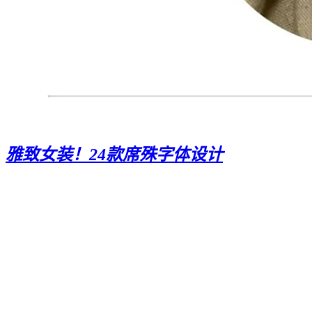
雅致女装！24款席殊字体设计