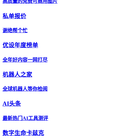
高质量的免费可商用图片
私单报价
谢绝帮个忙
优设年度榜单
全年好内容一网打尽
机器人之家
全球机器人等你检阅
AI头条
最新热门AI工具测评
数字生命卡兹克