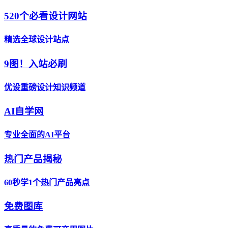
520个必看设计网站
精选全球设计站点
9图！入站必刷
优设重磅设计知识频道
AI自学网
专业全面的AI平台
热门产品揭秘
60秒学1个热门产品亮点
免费图库