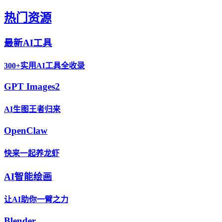
热门资源
最新AI工具
300+实用AI工具全收录
GPT Images2
AI生图王者归来
OpenClaw
快来一起养龙虾
AI智能绘画
让AI助你一臂之力
Blender