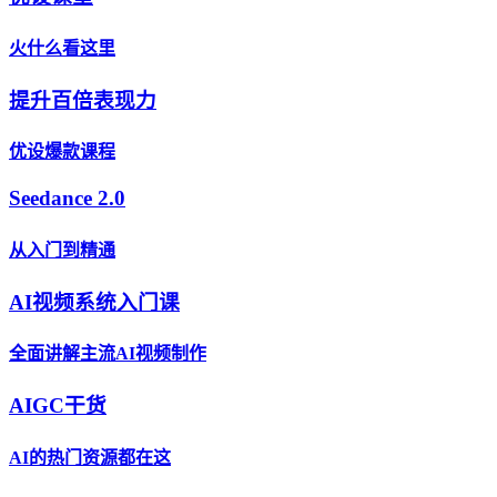
火什么看这里
提升百倍表现力
优设爆款课程
Seedance 2.0
从入门到精通
AI视频系统入门课
全面讲解主流AI视频制作
AIGC干货
AI的热门资源都在这