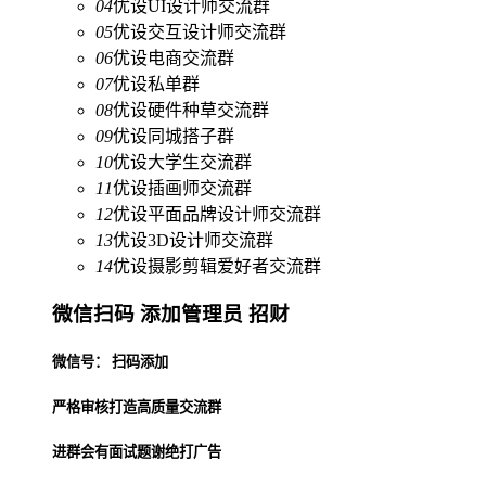
04
优设UI设计师交流群
05
优设交互设计师交流群
06
优设电商交流群
07
优设私单群
08
优设硬件种草交流群
09
优设同城搭子群
10
优设大学生交流群
11
优设插画师交流群
12
优设平面品牌设计师交流群
13
优设3D设计师交流群
14
优设摄影剪辑爱好者交流群
微信扫码 添加管理员 招财
微信号： 扫码添加
严格审核打造高质量交流群
进群会有面试题谢绝打广告