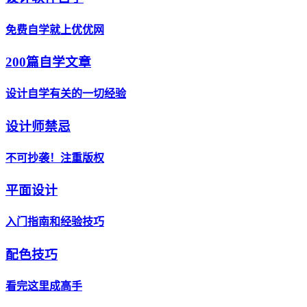
免费自学就上优优网
200篇自学文章
设计自学有关的一切经验
设计师禁忌
不可抄袭！注重版权
平面设计
入门指南和经验技巧
配色技巧
看完这里成高手