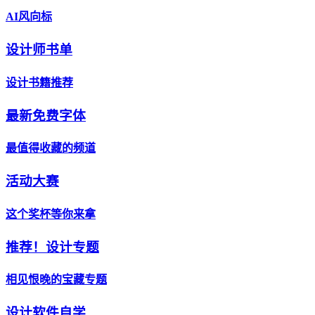
AI风向标
设计师书单
设计书籍推荐
最新免费字体
最值得收藏的频道
活动大赛
这个奖杯等你来拿
推荐！设计专题
相见恨晚的宝藏专题
设计软件自学