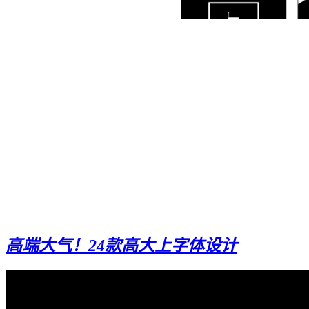
高端大气！24款高大上字体设计