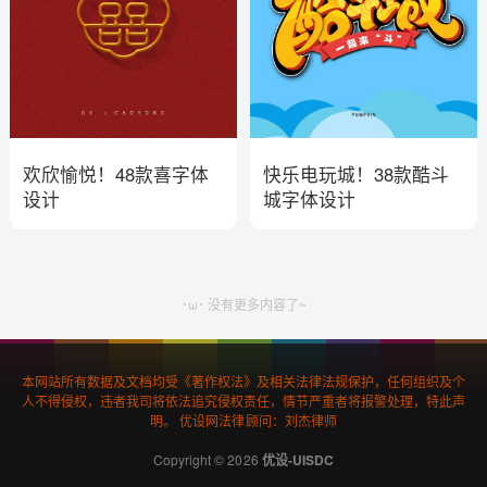
欢欣愉悦！48款喜字体
快乐电玩城！38款酷斗
设计
城字体设计
･ω･ 没有更多内容了~
本网站所有数据及文档均受《著作权法》及相关法律法规保护，任何组织及个
人不得侵权，违者我司将依法追究侵权责任，情节严重者将报警处理，特此声
明。 优设网法律顾问：刘杰律师
Copyright © 2026
优设-UISDC