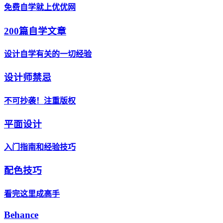
免费自学就上优优网
200篇自学文章
设计自学有关的一切经验
设计师禁忌
不可抄袭！注重版权
平面设计
入门指南和经验技巧
配色技巧
看完这里成高手
Behance