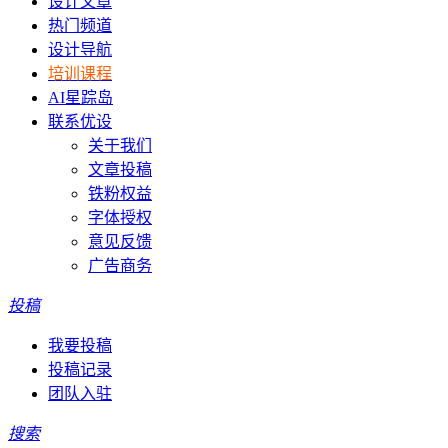
设计文章
热门频道
设计导航
培训课程
AI星踪岛
联系优设
关于我们
文章投稿
铁粉权益
字体授权
意见反馈
广告商务
投稿
我要投稿
投稿记录
团队入驻
搜索