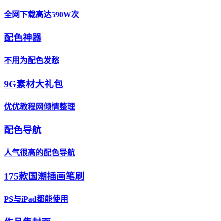
全网下载高达590W次
配色神器
不用为配色发愁
9G素材大礼包
优优教程网倾情整理
配色导航
人气很高的配色导航
175款国潮插画笔刷
PS与iPad都能使用