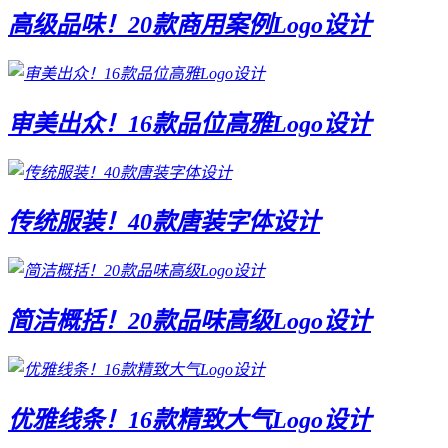
高级品味！20款商用案例Logo设计
审美出众！16款品位高雅Logo设计
传统服装！40款唐装字体设计
简洁概括！20款品味高级Logo设计
优雅线条！16款精致大气Logo设计