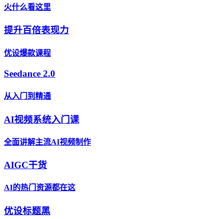
火什么看这里
提升百倍表现力
优设爆款课程
Seedance 2.0
从入门到精通
AI视频系统入门课
全面讲解主流AI视频制作
AIGC干货
AI的热门资源都在这
优设标题黑