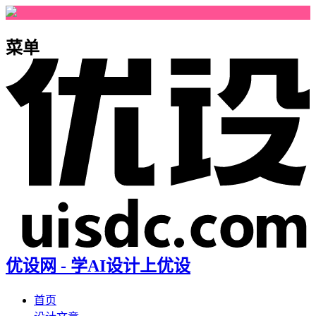
菜单
优设网 - 学AI设计上优设
首页