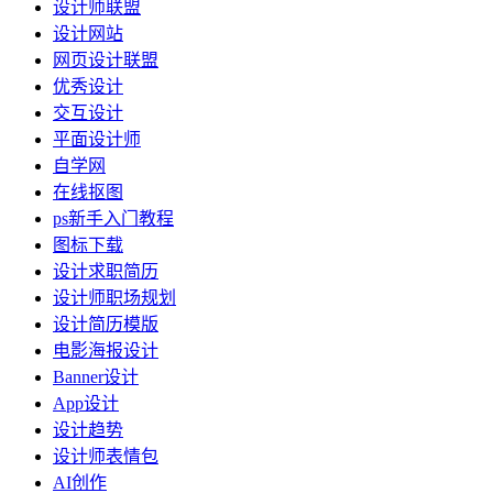
设计师联盟
设计网站
网页设计联盟
优秀设计
交互设计
平面设计师
自学网
在线抠图
ps新手入门教程
图标下载
设计求职简历
设计师职场规划
设计简历模版
电影海报设计
Banner设计
App设计
设计趋势
设计师表情包
AI创作