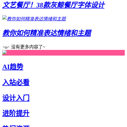
文艺餐厅！38款灰鲸餐厅字体设计
教你如何精准表达情绪和主题
･ω･ 没有更多内容了~
AI趋势
入站必看
设计入门
进阶提升