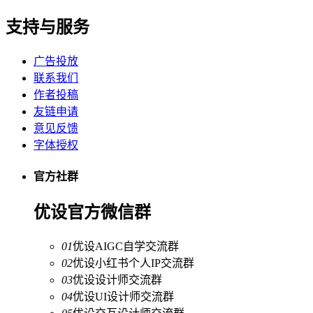
支持与服务
广告投放
联系我们
作者投稿
友链申请
意见反馈
字体授权
官方社群
优设官方微信群
01
优设AIGC自学交流群
02
优设小红书个人IP交流群
03
优设设计师交流群
04
优设UI设计师交流群