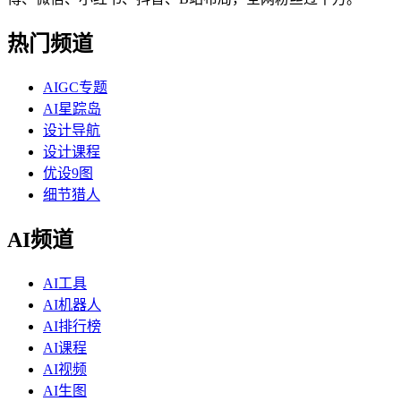
热门频道
AIGC专题
AI星踪岛
设计导航
设计课程
优设9图
细节猎人
AI频道
AI工具
AI机器人
AI排行榜
AI课程
AI视频
AI生图