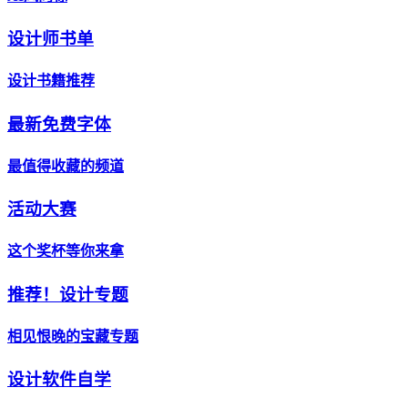
设计师书单
设计书籍推荐
最新免费字体
最值得收藏的频道
活动大赛
这个奖杯等你来拿
推荐！设计专题
相见恨晚的宝藏专题
设计软件自学