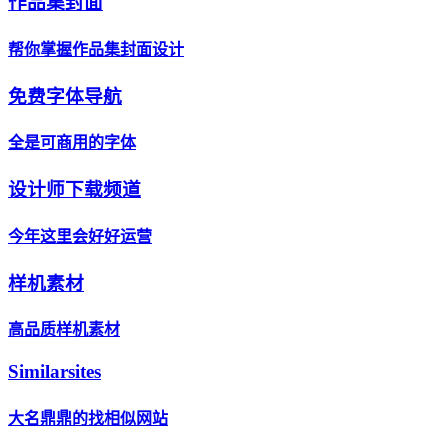
作品集封面
帮你掌握作品集封面设计
免费字体导航
全是可商用的字体
设计师下载频道
今年这里会好好运营
样机素材
高品质样机素材
Similarsites
大名鼎鼎的找相似网站