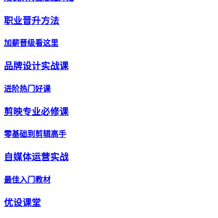
职业晋升方法
加薪晋级看这里
品牌设计实战课
进阶热门好课
剪映专业必修课
零基础到剪辑高手
自媒体运营实战
最佳入门教材
优设课堂