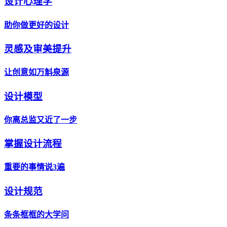
设计心理学
助你做更好的设计
灵感及审美提升
让创意如万斛泉源
设计模型
你离总监又近了一步
掌握设计流程
重要的事情说3遍
设计规范
条条框框的大学问