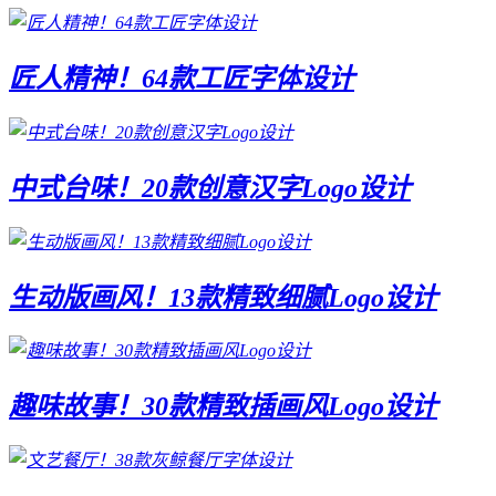
匠人精神！64款工匠字体设计
中式台味！20款创意汉字Logo设计
生动版画风！13款精致细腻Logo设计
趣味故事！30款精致插画风Logo设计