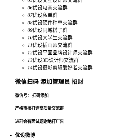
05
优设交互设计师交流群
06
优设电商交流群
07
优设私单群
08
优设硬件种草交流群
09
优设同城搭子群
10
优设大学生交流群
11
优设插画师交流群
12
优设平面品牌设计师交流群
13
优设3D设计师交流群
14
优设摄影剪辑爱好者交流群
微信扫码 添加管理员 招财
微信号： 扫码添加
严格审核打造高质量交流群
进群会有面试题谢绝打广告
优设微博