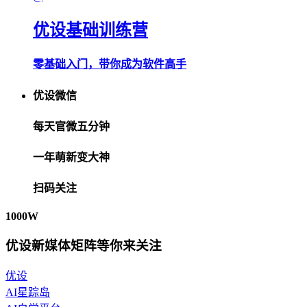
优设基础训练营
零基础入门，带你成为软件高手
优设微信
每天官微五分钟
一年萌新变大神
扫码关注
1000W
优设新媒体矩阵等你来关注
优设
AI星踪岛