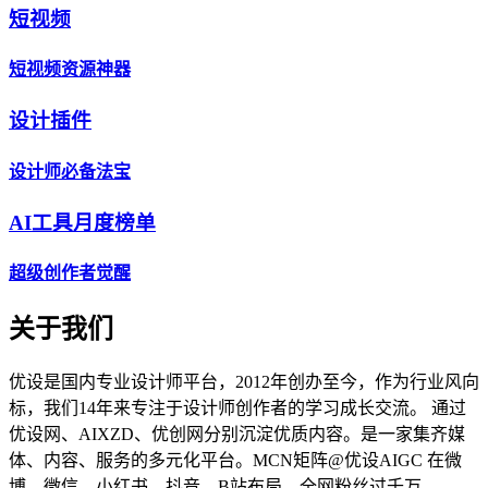
短视频
短视频资源神器
设计插件
设计师必备法宝
AI工具月度榜单
超级创作者觉醒
关于我们
优设是国内专业设计师平台，2012年创办至今，作为行业风向
标，我们14年来专注于设计师创作者的学习成长交流。 通过
优设网、AIXZD、优创网分别沉淀优质内容。是一家集齐媒
体、内容、服务的多元化平台。MCN矩阵@优设AIGC 在微
博、微信、小红书、抖音、B站布局，全网粉丝过千万。