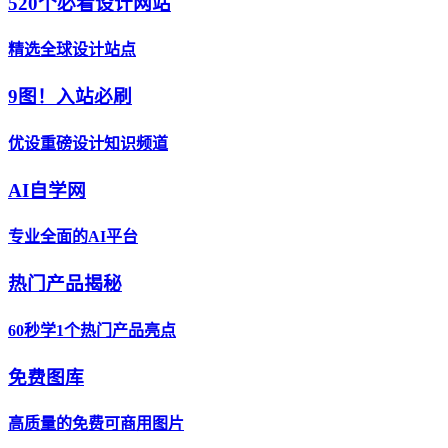
520个必看设计网站
精选全球设计站点
9图！入站必刷
优设重磅设计知识频道
AI自学网
专业全面的AI平台
热门产品揭秘
60秒学1个热门产品亮点
免费图库
高质量的免费可商用图片