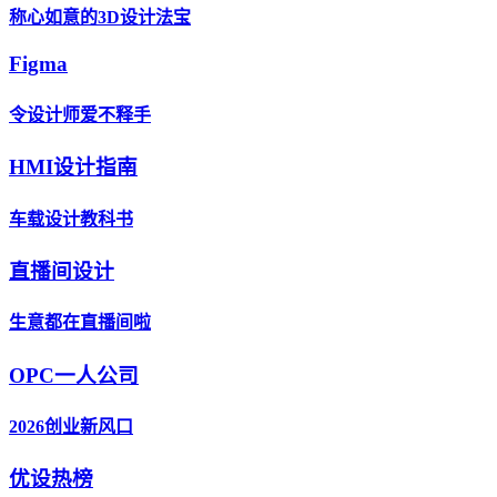
称心如意的3D设计法宝
Figma
令设计师爱不释手
HMI设计指南
车载设计教科书
直播间设计
生意都在直播间啦
OPC一人公司
2026创业新风口
优设热榜