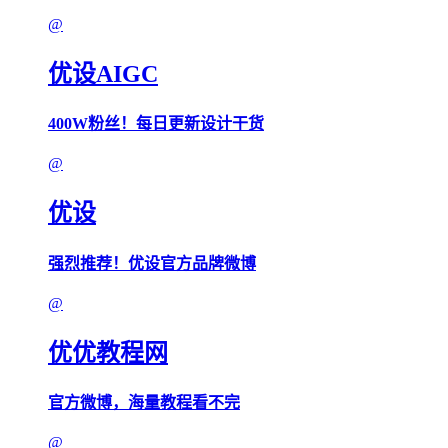
@
优设AIGC
400W粉丝！每日更新设计干货
@
优设
强烈推荐！优设官方品牌微博
@
优优教程网
官方微博，海量教程看不完
@