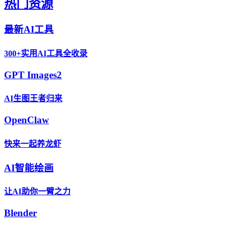
热门资源
最新AI工具
300+实用AI工具全收录
GPT Images2
AI生图王者归来
OpenClaw
快来一起养龙虾
AI智能绘画
让AI助你一臂之力
Blender