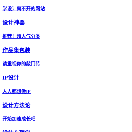
学设计离不开的网站
设计神器
推荐！超人气分类
作品集包装
请重视你的敲门砖
IP设计
人人都想做IP
设计方法论
开始加速成长吧