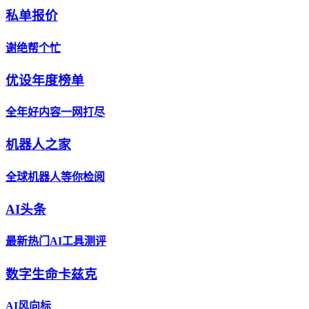
私单报价
谢绝帮个忙
优设年度榜单
全年好内容一网打尽
机器人之家
全球机器人等你检阅
AI头条
最新热门AI工具测评
数字生命卡兹克
AI风向标