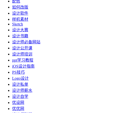
配色
如何改版
设计软件
样机素材
Sketch
设计大赛
设计书籍
设计师必备网站
设计公开课
设计师培训
ppt学习教程
iOS设计指南
PS技巧
Logo设计
设计私单
设计师薪水
设计自学
优设网
优优网