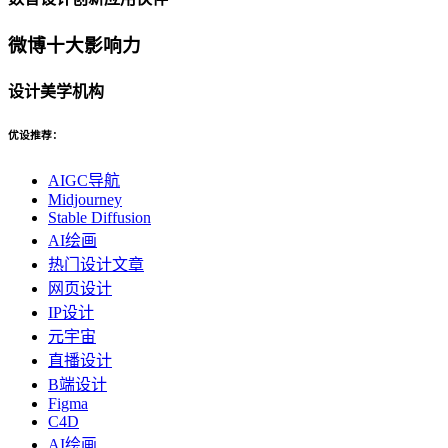
微博十大影响力
设计美学机构
优设推荐：
AIGC导航
Midjourney
Stable Diffusion
AI绘画
热门设计文章
网页设计
IP设计
元宇宙
直播设计
B端设计
Figma
C4D
AI绘画