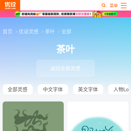
菜单
热
搜
首页
优设灵感
茶叶
全部
榜
茶叶
返回全部灵感
全部灵感
中文字体
英文字体
人物Log