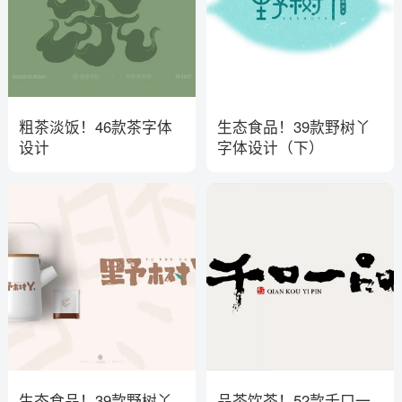
粗茶淡饭！46款茶字体
生态食品！39款野树丫
设计
字体设计（下）
生态食品！39款野树丫
品茶饮茶！52款千口一