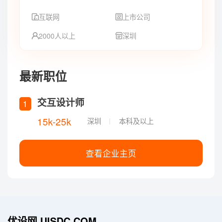
互联网
上市公司
2000人以上
深圳
最新职位
交互设计师
1
15k-25k
深圳
本科及以上
查看企业主页
优设网 UISDC.COM