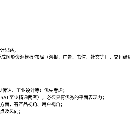
设计思路；
形成图形资源模板/布局（海报、广告、书信、社交等），交付给
觉传达、工业设计等）优先考虑；
h、Figma、SAI 至少精通两者），必须具有优秀的平面表现力；
等方面，有产品视角、用户视角；
热点及风向；