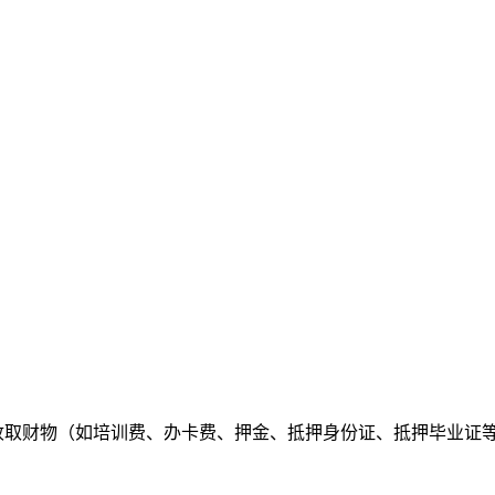
者收取财物（如培训费、办卡费、押金、抵押身份证、抵押毕业证