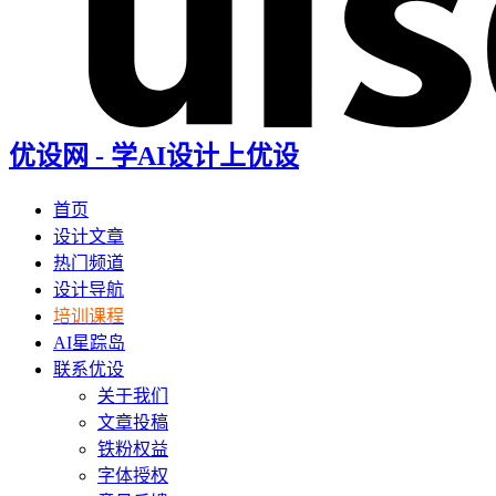
优设网 - 学AI设计上优设
首页
设计文章
热门频道
设计导航
培训课程
AI星踪岛
联系优设
关于我们
文章投稿
铁粉权益
字体授权