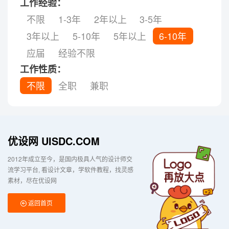
工作经验：
不限
1-3年
2年以上
3-5年
3年以上
5-10年
5年以上
6-10年
应届
经验不限
工作性质：
不限
全职
兼职
优设网 UISDC.COM
2012年成立至今，是国内极具人气的设计师交
流学习平台
看设计文章，学软件教程，找灵感
素材，尽在优设网
返回首页