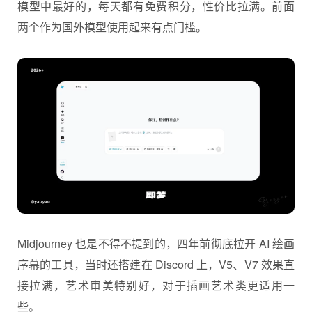
模型中最好的，每天都有免费积分，性价比拉满。前面
两个作为国外模型使用起来有点门槛。
Midjourney 也是不得不提到的，四年前彻底拉开 AI 绘画
序幕的工具，当时还搭建在 Discord 上，V5、V7 效果直
接拉满，艺术审美特别好，对于插画艺术类更适用一
些。