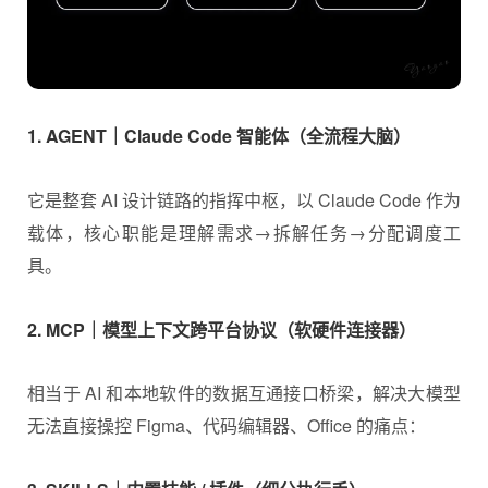
说到工作流首先先拆解 AI 工作流的三大底层核心：
Agent+MCP+Skills，需要了解Agent（Claude Code 智
能体）+MCP 跨平台协议 + Skills 内置插件