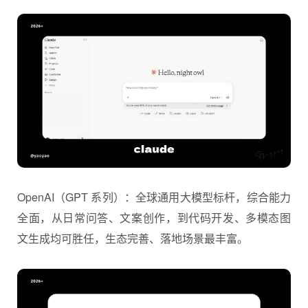
OpenAI（GPT 系列）：全球通用大模型标杆，综合能力
全面，从日常问答、文案创作，到代码开发、多模态图
文生成均可胜任，生态完善、落地场景最丰富。