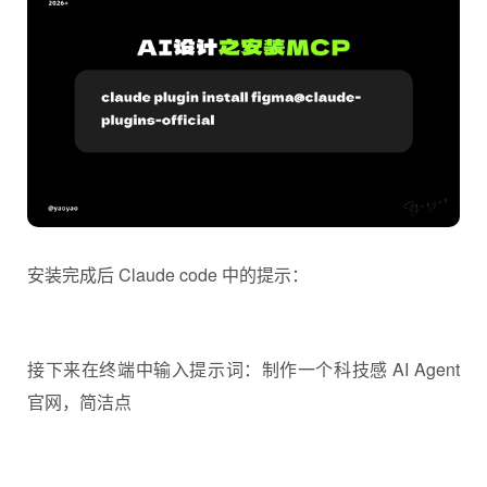
Agent 统筹需求：输入企业介绍、业务板块，
Claude 梳理官网栏目结构、首页文案、板块内
容，完成全站点文案定稿；
MCP 双向互通：一边 MCP 对接 Figma 生成官网
视觉稿，一边通过 Claude Code 自动生成对应
HTML 源码，设计稿改动同步联动前端代码；
首先我们先安装 Figma 的 MCP：
claude plugin install figma@claude-plugins-official