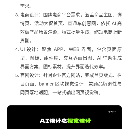
需求。
电商设计：围绕电商平台需求，涵盖商品主图、详
情页、活动大促首页、直通车创意图，依托 AI 高
效做产品场景渲染、版式批量生成，缩短电商上新
周期。
UI 设计：聚焦 APP、WEB 界面，包含页面原
型、图标、组件库、交互界面出图，AI 辅助生成
界面方案、图标素材，提升界面迭代效率。
官网设计：针对企业官方网站，完成首页版式、栏
目页面、banner 区块视觉设计，兼顾品牌调性与
网页落地适配，一站式输出网页视觉稿。