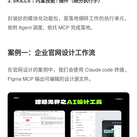
1. AGENT｜Claude Code 智能体（全流程大脑）
它是整套 AI 设计链路的指挥中枢，以 Claude Code 作为
载体，核心职能是理解需求→拆解任务→分配调度工
具。
2. MCP｜模型上下文跨平台协议（软硬件连接器）
相当于 AI 和本地软件的数据互通接口桥梁，解决大模型
无法直接操控 Figma、代码编辑器、Office 的痛点：
3. SKILLS｜内置技能 / 插件（细分执行手）