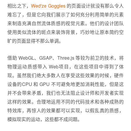
相比之下，
Wed'ze Goggles
的页面设计就没有那么令人
难忘了，但是它向我们展示了如何充分利用简单的元素
来制造充满自然流体质感的视觉元素。他们的设计团队
使用类似流体的斑点来装饰背景，巧妙地让原本简约空
旷的页面显得不那么单调。
借助 WebGL、GSAP、Three.js 等较为前卫的技术，将
物理运动质感带入 Web项目，在这些项目中得到了体
现。虽然我们绝大多数人在享受这些效果的时候，硬件
设备的CPU 和 GPU 不可避免地更加消耗性能，但是这
并不会带来矛盾，我们也无法阻止设计师和开发者实现
这样的效果。合理地运用不同的代码技术和各种成熟的
特效库，再惊人的效果都可以实现，以假乱真的质感，
模拟现实的运动，这些都不成问题。