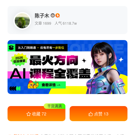
陈子木
文章 1699
人气 6118.7w
收藏学习
收藏
72
点赞
13