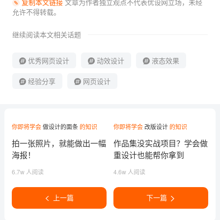
复制本文链接
文章为作者独立观点不代表优设网立场，
未经
允许不得转载。
继续阅读本文相关话题
优秀网页设计
动效设计
液态效果
经验分享
网页设计
你即将学会
做设计的面条
的知识
你即将学会
改版设计
的知识
拍一张照片，就能做出一幅
作品集没实战项目？学会做
海报！
重设计也能帮你拿到
Offer！
6.7w 人阅读
4.6w 人阅读
上一篇
下一篇