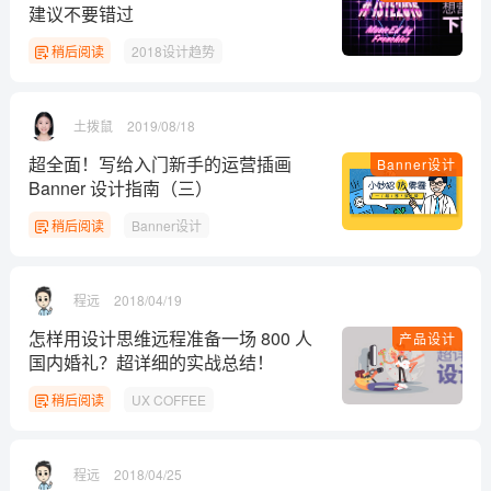
建议不要错过
稍后阅读
2018设计趋势
土拨鼠
2019/08/18
超全面！写给入门新手的运营插画
Banner设计
Banner 设计指南（三）
稍后阅读
Banner设计
程远
2018/04/19
怎样用设计思维远程准备一场 800 人
产品设计
国内婚礼？超详细的实战总结！
稍后阅读
UX COFFEE
程远
2018/04/25