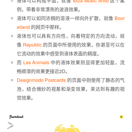
液体可以构成平面，就像
Ibiza Music Artist
这个案
例，带着非常漂亮的波浪效果。
液体可以如同浓稠的溶液一样向外扩散，就像
Boor
eiland
的网页中那样。
液体也可以具有方向性，向着特定的方向流动，就
像
Republic
的页面中所使用的效果，你甚至可以在
它流动的效果中感受到液体表面的稠度。
而
Les Animals
中的液体效果则显得更加轻盈，流
畅顺滑的效果更接近2D。
Designmodo Postcards
的页面中则使用了静态的气
泡，结合微妙的视差和渐变效果，来达到有趣的视
觉效果。