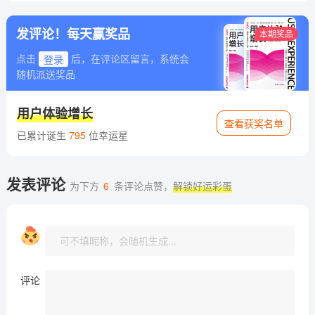
发评论！每天赢奖品
本期奖品
点击
登录
后，在评论区留言，系统会
随机派送奖品
用户体验增长
查看获奖名单
已累计诞生
795
位幸运星
发表评论
为下方
6
条评论点赞，
解锁好运彩蛋
评论