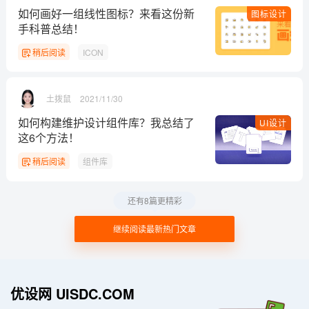
如何画好一组线性图标？来看这份新
图标设计
手科普总结！
稍后阅读
ICON
土拨鼠
2021/11/30
如何构建维护设计组件库？我总结了
UI设计
这6个方法！
稍后阅读
组件库
还有8篇更精彩
继续阅读最新热门文章
优设网 UISDC.COM