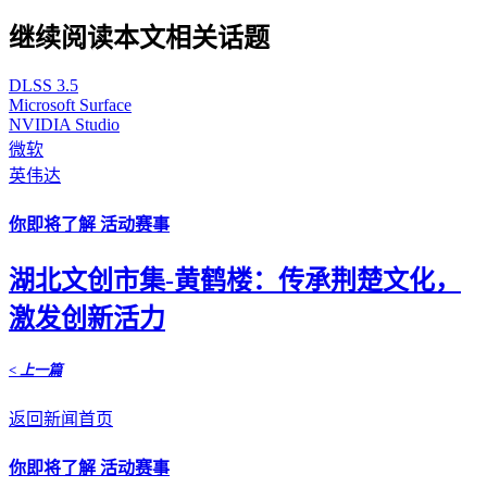
继续阅读本文相关话题
DLSS 3.5
Microsoft Surface
NVIDIA Studio
微软
英伟达
你即将了解 活动赛事
湖北文创市集-黄鹤楼：传承荆楚文化，
激发创新活力
< 上一篇
返回新闻首页
你即将了解 活动赛事