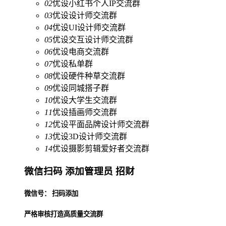
02
优设小红书个人IP交流群
03
优设设计师交流群
04
优设UI设计师交流群
05
优设交互设计师交流群
06
优设电商交流群
07
优设私单群
08
优设硬件种草交流群
09
优设同城搭子群
10
优设大学生交流群
11
优设插画师交流群
12
优设平面品牌设计师交流群
13
优设3D设计师交流群
14
优设摄影剪辑爱好者交流群
微信扫码 添加管理员 招财
微信号： 扫码添加
严格审核打造高质量交流群