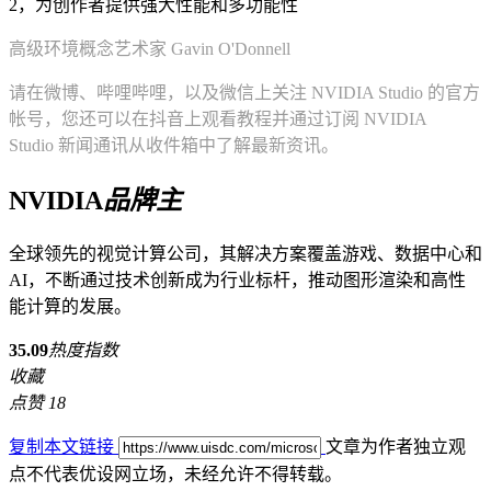
高级环境概念艺术家 Gavin O'Donnell
请在微博、哔哩哔哩，以及微信上关注 NVIDIA Studio 的官方
帐号，您还可以在抖音上观看教程并通过订阅 NVIDIA
Studio 新闻通讯从收件箱中了解最新资讯。
NVIDIA
品牌主
全球领先的视觉计算公司，其解决方案覆盖游戏、数据中心和
AI，不断通过技术创新成为行业标杆，推动图形渲染和高性
能计算的发展。
35.09
热度指数
收藏
点赞
18
复制本文链接
文章为作者独立观
点不代表优设网立场，
未经允许不得转载。