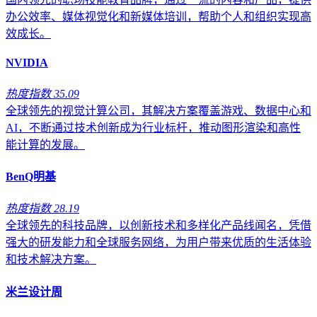
办公效率、媒体视觉化和新媒体培训，帮助个人和组织实现高
效成长。
NVIDIA
热度指数 35.09
全球领先的视觉计算公司，其解决方案覆盖游戏、数据中心和
AI，不断通过技术创新成为行业标杆，推动图形渲染和高性
能计算的发展。
BenQ明基
热度指数 28.19
全球领先的科技品牌，以创新技术和多样化产品线闻名，凭借
强大的研发能力和全球服务网络，为用户带来优质的生活体验
和技术解决方案。
米兰设计周