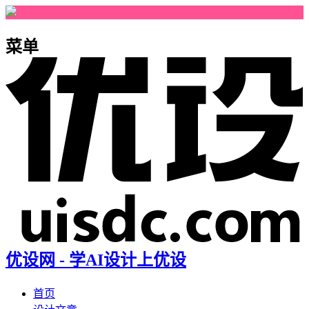
菜单
优设网 - 学AI设计上优设
首页