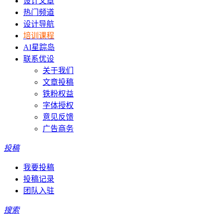
设计文章
热门频道
设计导航
培训课程
AI星踪岛
联系优设
关于我们
文章投稿
铁粉权益
字体授权
意见反馈
广告商务
投稿
我要投稿
投稿记录
团队入驻
搜索