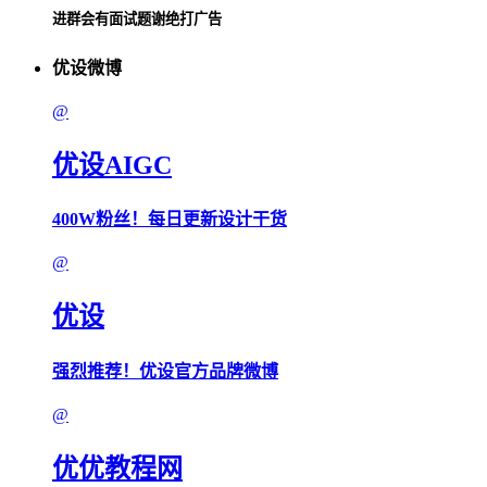
进群会有面试题谢绝打广告
优设微博
@
优设AIGC
400W粉丝！每日更新设计干货
@
优设
强烈推荐！优设官方品牌微博
@
优优教程网