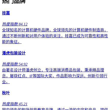
热门品牌
技嘉
热度指数 84.12
全球知名的计算机硬件品牌，全球领先的计算机硬件制造商，
通过不断创新和对用户体验的关注，技嘉已成为可靠性和高性
能的象征。
潘虎包装设计
热度指数 54.92
由著名设计师潘虎创立，专注高端消费品包装，秉承精品理
念，屡获红点、iF等国际大奖，作品影响力深远，创新引领行
业。
秋叶
热度指数 45.21
国内领先的职场技能教育品牌，通过一流的内容和产品，提供