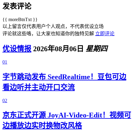
发表评论
{{ moreBtnTxt }}
以上留言仅代表用户个人观点，不代表优设立场
评论就这些咯，让大家也知道你的独特见解
立即评论
优设情报
2026年08月06日
星期四
01
字节跳动发布 SeedRealtime！豆包可边
看边听并主动开口交流
02
京东正式开源 JoyAI-Video-Edit！视频可
边播放边实时换物改风格