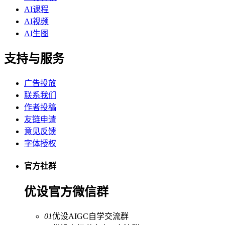
AI课程
AI视频
AI生图
支持与服务
广告投放
联系我们
作者投稿
友链申请
意见反馈
字体授权
官方社群
优设官方微信群
01
优设AIGC自学交流群