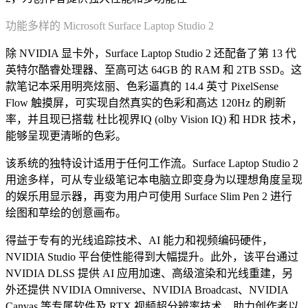
功能多样的 Microsoft Surface Laptop Studio 2
除 NVIDIA 显卡外，Surface Laptop Studio 2 还配备了第 13 代
英特尔酷睿处理器、至高可达 64GB 的 RAM 和 2TB SSD。这
款笔记本采用明亮炫丽、色彩逼真的 14.4 英寸 PixelSense
Flow 触摸屏，可实现自然真实的色彩和高达 120Hz 的刷新
率，并且现已搭载 杜比视界IQ (olby Vision IQ) 和 HDR 技术，
能够呈现更清晰的色彩。
该系统的独特设计适用于任何工作流。Surface Laptop Studio 2
用途多样，可从专业级笔记本电脑立即变身为以理想角度呈现
的娱乐用显示器，再变为用户可使用 Surface Slim Pen 2 进行
绘图和草绘的创意画布。
得益于专有的光线追踪技术、AI 能力和视频编码硬件，
NVIDIA Studio 平台使性能得到大幅提升。此外，该平台通过
NVIDIA DLSS 提供 AI 应用加速、高级渲染和光线重建，另
外还提供 NVIDIA Omniverse、NVIDIA Broadcast、NVIDIA
Canvas 等专属软件及 RTX 视频超分辨率技术，助力创作者以