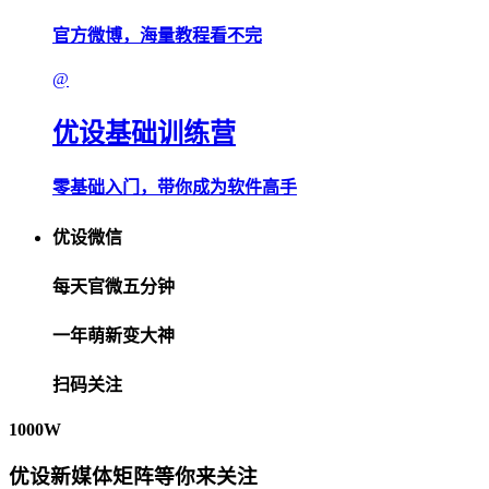
官方微博，海量教程看不完
@
优设基础训练营
零基础入门，带你成为软件高手
优设微信
每天官微五分钟
一年萌新变大神
扫码关注
1000W
优设新媒体矩阵等你来关注