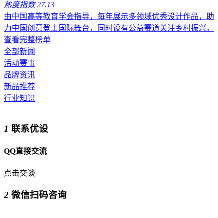
热度指数 27.13
由中国高等教育学会指导，每年展示多领域优秀设计作品，助
力中国创意登上国际舞台，同时设有公益赛道关注乡村振兴。
查看完整榜单
全部新闻
活动赛事
品牌资讯
新品推荐
行业知识
1
联系优设
QQ直接交流
点击交谈
2
微信扫码咨询