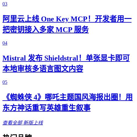
03
阿里云上线 One Key MCP！开发者用一
把密钥接入多家 MCP 服务
04
Mistral 发布 Shieldstral！单张显卡即可
本地审核多语言图文内容
05
《蜘蛛侠 4》哪吒主题国风海报出圈！用
东方神话重写英雄重生叙事
查看全部
新版上线