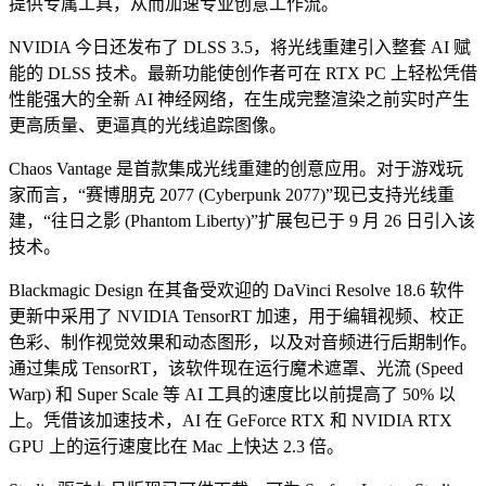
提供专属工具，从而加速专业创意工作流。
NVIDIA 今日还发布了 DLSS 3.5，将光线重建引入整套 AI 赋
能的 DLSS 技术。最新功能使创作者可在 RTX PC 上轻松凭借
性能强大的全新 AI 神经网络，在生成完整渲染之前实时产生
更高质量、更逼真的光线追踪图像。
Chaos Vantage 是首款集成光线重建的创意应用。对于游戏玩
家而言，“赛博朋克 2077 (Cyberpunk 2077)”现已支持光线重
建，“往日之影 (Phantom Liberty)”扩展包已于 9 月 26 日引入该
技术。
Blackmagic Design 在其备受欢迎的 DaVinci Resolve 18.6 软件
更新中采用了 NVIDIA TensorRT 加速，用于编辑视频、校正
色彩、制作视觉效果和动态图形，以及对音频进行后期制作。
通过集成 TensorRT，该软件现在运行魔术遮罩、光流 (Speed
Warp) 和 Super Scale 等 AI 工具的速度比以前提高了 50% 以
上。凭借该加速技术，AI 在 GeForce RTX 和 NVIDIA RTX
GPU 上的运行速度比在 Mac 上快达 2.3 倍。