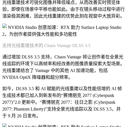
光线重建技术可锐化图像并降低噪点，从而改善实时预览体
验，即使在场景中平移也能如此。由于在镜头移动过程中进行
渲染极其困难，因此光线重建的优势此刻在视窗中大放异彩。
支持光线重建技术的 Chaos Vantage DLSS 3.5
通过增加 DLSS 3.5 支持，Chaos Vantage 将让创作者在全景光
线追踪的环境下以高帧率和经改善的图像质量探索大型场景。
光线重建结合了 Vantage 中的其他 AI 加速功能，包括
NVIDIA OptiX 降噪器和超分辨率。
如今，DLSS 3.5 和 AI 赋能的光线重建以及性能倍增的 AI 帧
生成技术都已加入到新发布的“赛博朋克 2077 (Cyberpunk
2077)”2.0 更新中。“赛博朋克 2077：往日之影 (Cyberpunk
2077: Phantom Liberty)”支持全景光线追踪以及 DLSS 3.5，并
于 9 月 26 日发布。