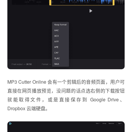
MP3 Cutter Online 会有一个剪辑后的音频页面，用户可
直接在网页播放预览，没问题的话点选右侧的下载按钮
就能取得文件，或是直接保存到 Google Drive、
Dropbox 云端硬盘。