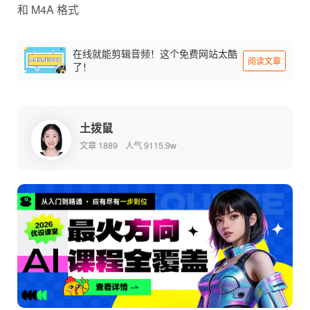
和 M4A 格式
在线就能剪辑音频！这个免费网站太酷
阅读文章
了！
土拨鼠
文章 1889
人气 9115.9w