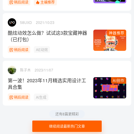
稍后阅读
主编推荐
58UXD
2021/10/23
酷炫动效怎么做？试试这3款宝藏神器
神器推荐
（已打包）
稍后阅读
AE动效
陈子木
2023/11/07
第一波！2023年11月精选实用设计工
AI创作
具合集
稍后阅读
AI生成
还有8篇更精彩
继续阅读最新热门文章