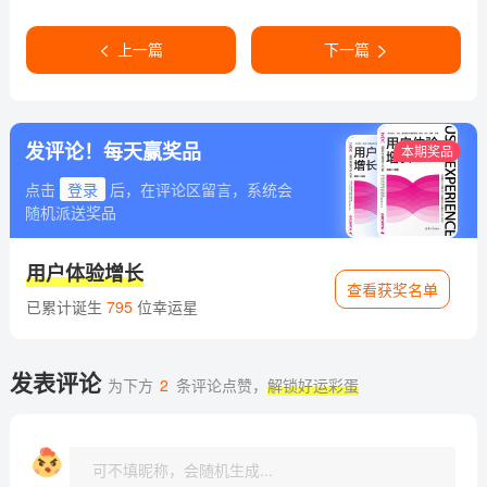
上一篇
下一篇
发评论！每天赢奖品
本期奖品
点击
登录
后，在评论区留言，系统会
随机派送奖品
用户体验增长
查看获奖名单
已累计诞生
795
位幸运星
发表评论
为下方
2
条评论点赞，
解锁好运彩蛋