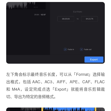
左下角会标示最终音乐长度，可以从「Format」选择输
出格式，包括 AAC、AC3、AIFF、APE、CAF、FLAC
和 M4A，设定完成点选「Export」就能将音乐剪辑裁
切、导出为特定的音频格式。