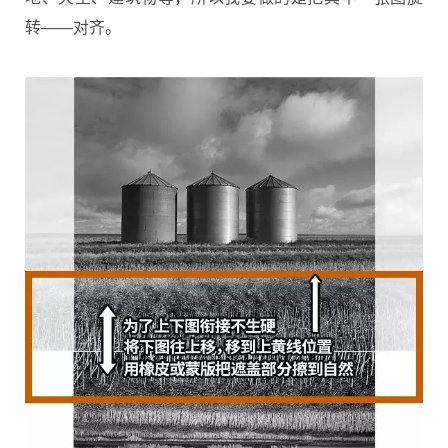
转——对齐。