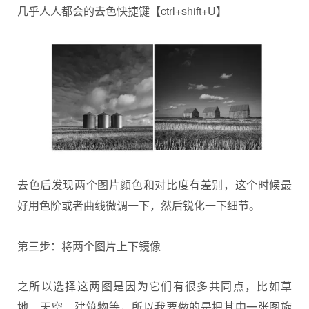
几乎人人都会的去色快捷键【ctrl+shift+U】
去色后发现两个图片颜色和对比度有差别，这个时候最
好用色阶或者曲线微调一下，然后锐化一下细节。
第三步：将两个图片上下镜像
之所以选择这两图是因为它们有很多共同点，比如草
地、天空、建筑物等，所以我要做的是把其中一张图旋