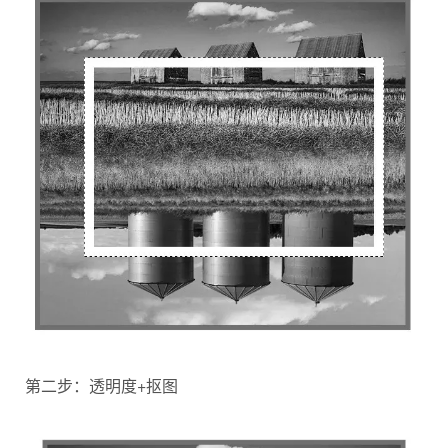
第二步：透明度+抠图