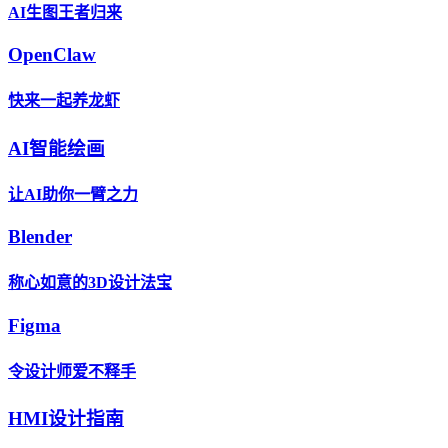
AI生图王者归来
OpenClaw
快来一起养龙虾
AI智能绘画
让AI助你一臂之力
Blender
称心如意的3D设计法宝
Figma
令设计师爱不释手
HMI设计指南