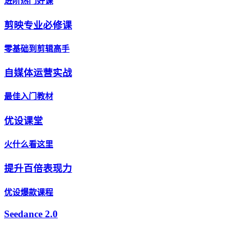
进阶热门好课
剪映专业必修课
零基础到剪辑高手
自媒体运营实战
最佳入门教材
优设课堂
火什么看这里
提升百倍表现力
优设爆款课程
Seedance 2.0