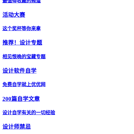
最值得收藏的频道
活动大赛
这个奖杯等你来拿
推荐！设计专题
相见恨晚的宝藏专题
设计软件自学
免费自学就上优优网
200篇自学文章
设计自学有关的一切经验
设计师禁忌