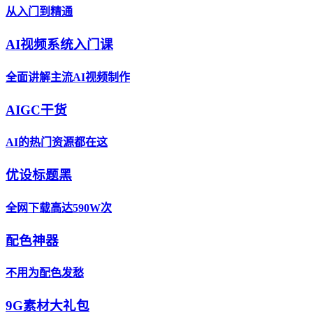
从入门到精通
AI视频系统入门课
全面讲解主流AI视频制作
AIGC干货
AI的热门资源都在这
优设标题黑
全网下载高达590W次
配色神器
不用为配色发愁
9G素材大礼包