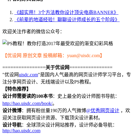
《超实用！3个方法教你设计顶尖电商BANNER》
《前辈的地道经验！聊聊设计师成长的五个阶段》
欢迎关注作者的微信公众号：
【优设网 原创文章 投稿邮箱：yuan@uisdc.com】
================
关于优设网
================
"优设网
uisdc.com
"是国内人气最高的网页设计师学习平台，专
注分享网页设计、无线端设计以及PS教程。
【特色推荐】
设计师需要读的100本书
：史上最全的设计师图书导航：
http://hao.uisdc.com/book/
。
设计微博
：拥有粉丝量190万的人气微博
@优秀网页设计
，欢
迎关注获取网页设计资源、下载顶尖设计素材。
设计导航
：全球顶尖设计网站推荐，设计师必备导航：
http://hao.uisdc.com