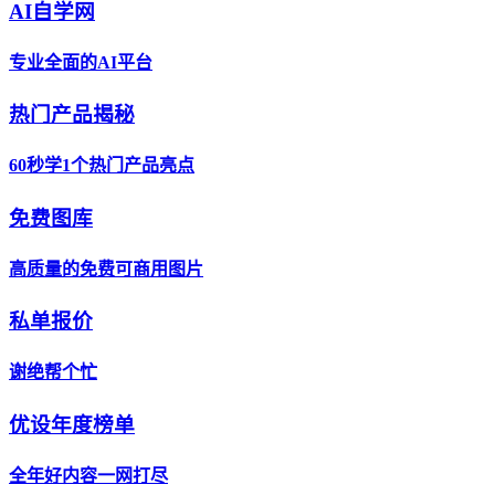
AI自学网
专业全面的AI平台
热门产品揭秘
60秒学1个热门产品亮点
免费图库
高质量的免费可商用图片
私单报价
谢绝帮个忙
优设年度榜单
全年好内容一网打尽