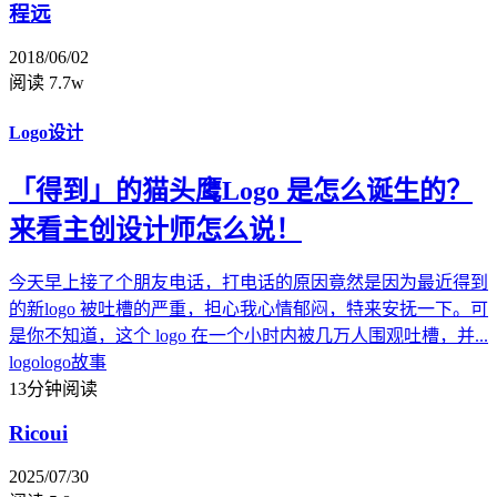
程远
2018/06/02
阅读 7.7w
Logo设计
「得到」的猫头鹰Logo 是怎么诞生的？
来看主创设计师怎么说！
今天早上接了个朋友电话，打电话的原因竟然是因为最近得到
的新logo 被吐槽的严重，担心我心情郁闷，特来安抚一下。可
是你不知道，这个 logo 在一个小时内被几万人围观吐槽，并...
logo
logo故事
13分钟阅读
Ricoui
2025/07/30