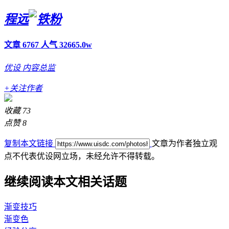
程远
文章 6767
人气 32665.0w
优设
内容总监
+关注作者
收藏
73
点赞
8
复制本文链接
文章为作者独立观
点不代表优设网立场，
未经允许不得转载。
继续阅读本文相关话题
渐变技巧
渐变色