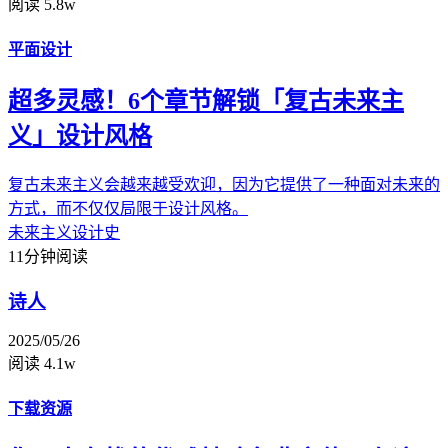
阅读 5.8w
平面设计
超多灵感！6个章节解锁「复古未来主
义」设计风格
复古未来主义会越来越受欢迎，因为它提供了一种面对未来的
方式，而不仅仅局限于设计风格。
未来主义
设计史
11分钟阅读
诗人
2025/05/26
阅读 4.1w
下载资源