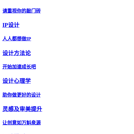
请重视你的敲门砖
IP设计
人人都想做IP
设计方法论
开始加速成长吧
设计心理学
助你做更好的设计
灵感及审美提升
让创意如万斛泉源