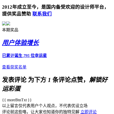
2012年成立至今，是国内备受欢迎的设计师平台，
提供奖品赞助
联系我们
本期奖品
用户体验增长
已累计诞生
795
位幸运星
查看获奖名单
发表评论
为下方
1
条评论点赞，
解锁好
运彩蛋
{{ moreBtnTxt }}
以上留言仅代表用户个人观点，不代表优设立场
评论就这些咯，让大家也知道你的独特见解
立即评论