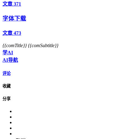
文章 371
字体下载
文章 473
{{comTitle}}
{{comSubtitle}}
学AI
AI导航
评论
收藏
分享