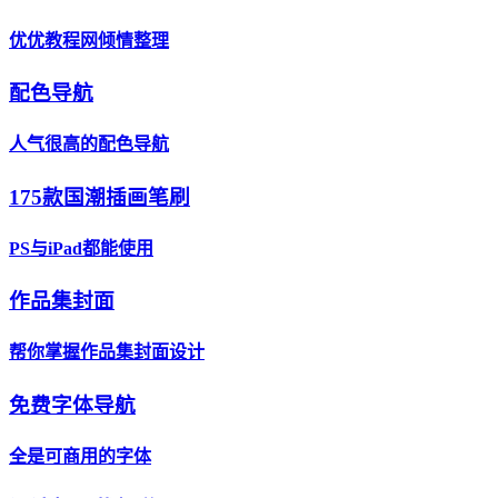
优优教程网倾情整理
配色导航
人气很高的配色导航
175款国潮插画笔刷
PS与iPad都能使用
作品集封面
帮你掌握作品集封面设计
免费字体导航
全是可商用的字体