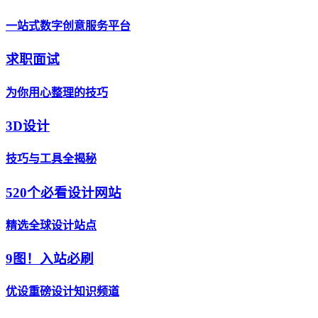
一站式数字创意服务平台
求职面试
为你用心整理的技巧
3D设计
技巧与工具全揭秘
520个必看设计网站
精选全球设计站点
9图！入站必刷
优设重磅设计知识频道