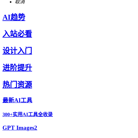
取消
AI趋势
入站必看
设计入门
进阶提升
热门资源
最新AI工具
300+实用AI工具全收录
GPT Images2