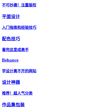
不可抄袭！注重版权
平面设计
入门指南和经验技巧
配色技巧
看完这里成高手
Behance
学设计离不开的网站
设计神器
推荐！超人气分类
作品集包装