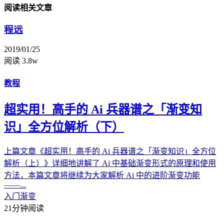
阅读相关文章
程远
2019/01/25
阅读 3.8w
教程
超实用！高手的 Ai 兵器谱之「渐变知
识」全方位解析（下）
上篇文章《超实用！高手的 Ai 兵器谱之「渐变知识」全方位
解析（上）》详细地讲解了 Ai 中基础渐变形式的原理和使用
方法，本篇文章将继续为大家解析 Ai 中的进阶渐变功能
——...
入门
渐变
21分钟阅读