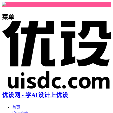
菜单
优设网 - 学AI设计上优设
首页