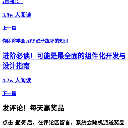
清晰！
3.9w 人阅读
上一篇
你即将学会
APP设计指南
的知识
进阶必读！可能是最全面的组件化开发与
设计指南
4.2w 人阅读
下一篇
发评论！每天赢奖品
点击
登录
后，在评论区留言，系统会随机派送奖品