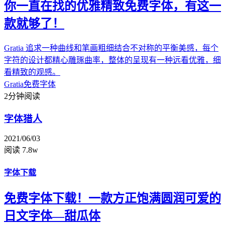
你一直在找的优雅精致免费字体，有这一
款就够了！
Gratia 追求一种曲线和笔画粗细结合不对称的平衡美感，每个
字符的设计都精心雕琢曲率，整体的呈现有一种远看优雅，细
看精致的观感。
Gratia
免费字体
2分钟阅读
字体猎人
2021/06/03
阅读 7.8w
字体下载
免费字体下载！一款方正饱满圆润可爱的
日文字体—甜瓜体