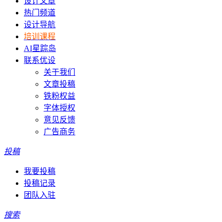
设计文章
热门频道
设计导航
培训课程
AI星踪岛
联系优设
关于我们
文章投稿
铁粉权益
字体授权
意见反馈
广告商务
投稿
我要投稿
投稿记录
团队入驻
搜索