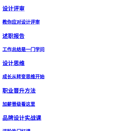
设计评审
教你应对设计评审
述职报告
工作总结是一门学问
设计思维
成长从转变思维开始
职业晋升方法
加薪晋级看这里
品牌设计实战课