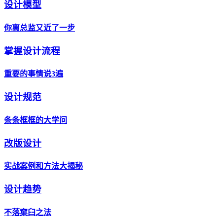
设计模型
你离总监又近了一步
掌握设计流程
重要的事情说3遍
设计规范
条条框框的大学问
改版设计
实战案例和方法大揭秘
设计趋势
不落窠臼之法