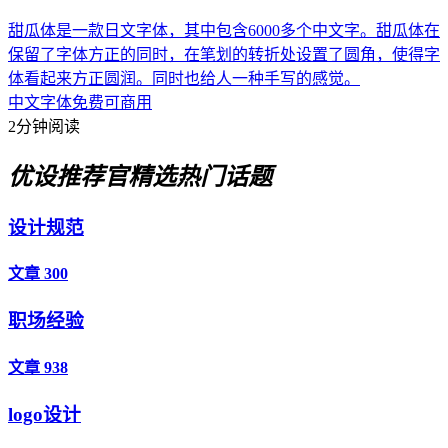
甜瓜体是一款日文字体，其中包含6000多个中文字。甜瓜体在
保留了字体方正的同时，在笔划的转折处设置了圆角，使得字
体看起来方正圆润。同时也给人一种手写的感觉。
中文字体
免费可商用
2分钟阅读
优设推荐官
精选热门话题
设计规范
文章 300
职场经验
文章 938
logo设计