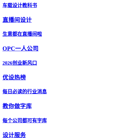
车载设计教科书
直播间设计
生意都在直播间啦
OPC一人公司
2026创业新风口
优设热榜
每日必读的行业消息
教你做字库
每个公司都可有字库
设计服务