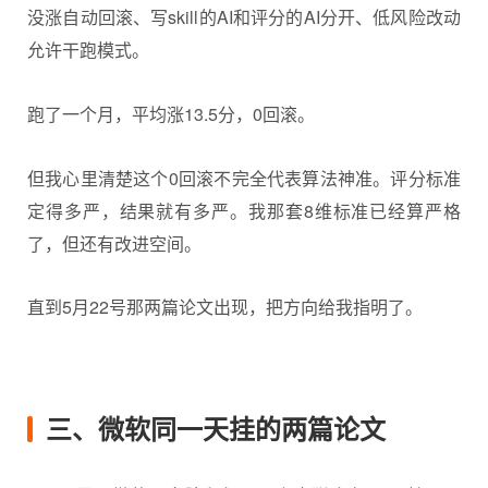
没涨自动回滚、写skill的AI和评分的AI分开、低风险改动
允许干跑模式。
跑了一个月，平均涨13.5分，0回滚。
但我心里清楚这个0回滚不完全代表算法神准。评分标准
定得多严，结果就有多严。我那套8维标准已经算严格
了，但还有改进空间。
直到5月22号那两篇论文出现，把方向给我指明了。
三、微软同一天挂的两篇论文