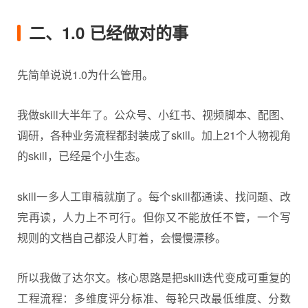
二、1.0 已经做对的事
先简单说说1.0为什么管用。
我做skill大半年了。公众号、小红书、视频脚本、配图、
调研，各种业务流程都封装成了skill。加上21个人物视角
的skill，已经是个小生态。
skill一多人工审稿就崩了。每个skill都通读、找问题、改
完再读，人力上不可行。但你又不能放任不管，一个写
规则的文档自己都没人盯着，会慢慢漂移。
所以我做了达尔文。核心思路是把skill迭代变成可重复的
工程流程：多维度评分标准、每轮只改最低维度、分数