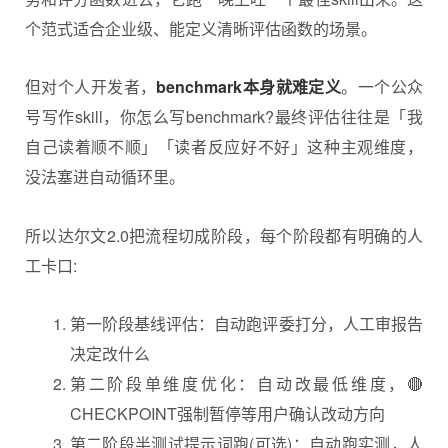
个范式适合企业级、能定义清晰评估函数的场景。
但对个人开发者，
benchmark本身就难定义
。一个公众
号写作skill，你怎么写benchmark?最终评估往往是「我
自己读着顺不顺」「读者反应好不好」这种主观维度，
没法塞进自动循环里。
所以达尔文2.0把流程切成阶段，每个阶段都有明确的人
工卡口:
第一阶段基线评估：自动跑评委打分，人工审报告
决定改什么
第二阶段单维度优化：自动改最低维度，🔴
CHECKPOINT强制暂停等用户确认改动方向
第二阶段半测试提示词跑(可选)：自动跑实测，人