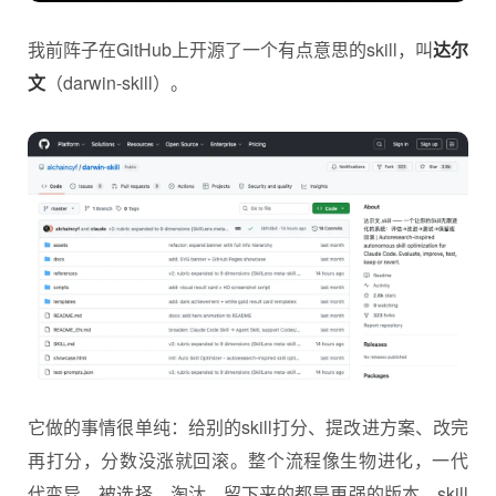
我前阵子在GitHub上开源了一个有点意思的skill，叫
达尔
文
（darwin-skill）。
它做的事情很单纯：给别的skill打分、提改进方案、改完
再打分，分数没涨就回滚。整个流程像生物进化，一代
代变异、被选择、淘汰，留下来的都是更强的版本。skill