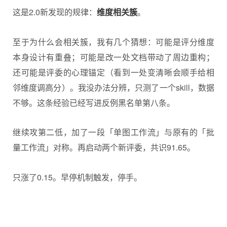
这是2.0新发现的规律：
维度相关簇
。
至于为什么会相关簇，我有几个猜想：可能是评分维度
本身设计有重叠；可能是改一处文档带动了周边重构；
还可能是评委的心理锚定（看到一处变清晰会顺手给相
邻维度调高分）。我没办法分辨，只测了一个skill，数据
不够。这条经验已经写进反例黑名单第八条。
继续攻第二低，加了一段「单图工作流」与原有的「批
量工作流」对称。再启动两个新评委，共识91.65。
只涨了0.15。早停机制触发，停手。