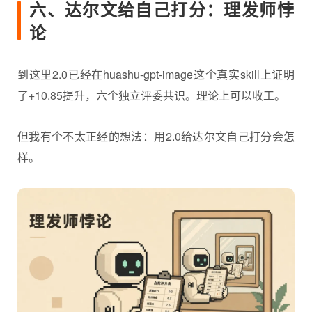
六、达尔文给自己打分：理发师悖
论
到这里2.0已经在huashu-gpt-image这个真实skill上证明
了+10.85提升，六个独立评委共识。理论上可以收工。
但我有个不太正经的想法：用2.0给达尔文自己打分会怎
样。