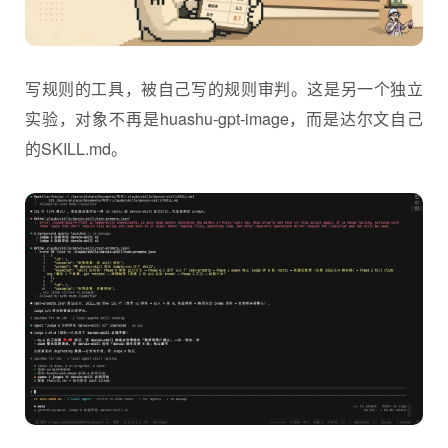
写规则的工具，被自己写的规则审判。这是另一个独立
实验，对象不再是huashu-gpt-image，而是达尔文自己
的SKILL.md。