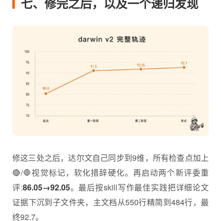
七、修完之后，以及一个递归发现
修这三处之后，达尔文自己同步到9维，所有检查点加上
🔴/🛑视觉标记，软化措辞硬化。再启动两个新评委重
评:
86.05→92.05
。最后按skill写作最佳实践把详细论文
证据下沉到子文件夹，主文档从550行精简到484行，最
终92.7。