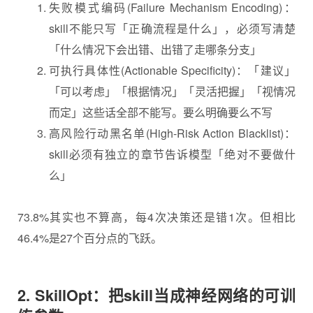
失败模式编码(Failure Mechanism Encoding)：
skill不能只写「正确流程是什么」，必须写清楚
「什么情况下会出错、出错了走哪条分支」
可执行具体性(Actionable Specificity)：「建议」
「可以考虑」「根据情况」「灵活把握」「视情况
而定」这些话全部不能写。要么明确要么不写
高风险行动黑名单(High-Risk Action Blacklist)：
skill必须有独立的章节告诉模型「绝对不要做什
么」
73.8%其实也不算高，每4次决策还是错1次。但相比
46.4%是27个百分点的飞跃。
2. SkillOpt：把skill当成神经网络的可训