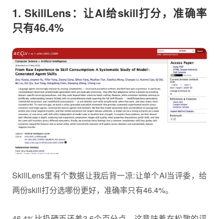
1. SkillLens：让AI给skill打分，准确率
只有46.4%
SkillLens里有个数据让我后背一凉:让单个AI当评委，给
两份skill打分选哪份更好，准确率只有46.4%。
46.4%比扔硬币还差3.6个百分点。这意味着在松散的评