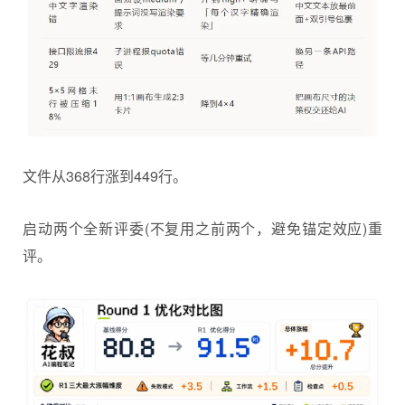
文件从368行涨到449行。
启动两个全新评委(不复用之前两个，避免锚定效应)重
评。