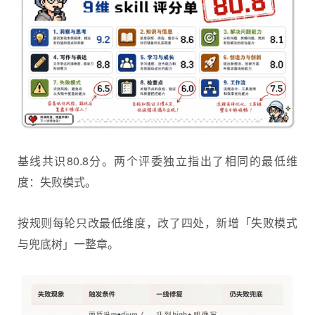
基线共识80.8分。两个评委独立指出了相同的最低维
度：失败模式。
按规则每轮只改最低维度，改了四处，新增「失败模式
与兜底树」一整章。