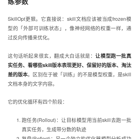
练参数
SkillOpt更狠。它直接说：skill文档应该被当成frozen模
型的「外部可训练状态」，像神经网络的权重一样，通
过反向传播来优化。
这句话听起来很玄，翻成大白话就是：
让模型跑一批真
实任务、看哪些skill版本表现更好、保留好的版本、淘汰
差的版本
。区别在于被「训练」的不是模型权重，是skill
文档本身的文字内容。
它的优化循环有四个阶段：
跑任务(Rollout)：让目标模型用当前skill去跑一批
真实任务，生成带分数的轨迹
复盘(Reflect)：另一个独立的优化器模型分析成功