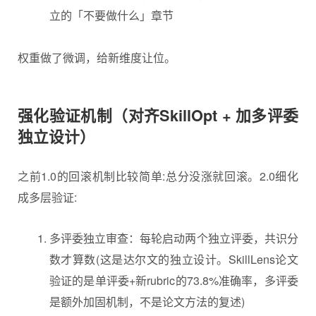
立的「不要做什么」章节
权重做了微调，给新维度让位。
强化验证机制（对齐SkillOpt + 加多评委
独立设计）
之前1.0的回滚机制比较简单:总分没涨就回滚。2.0细化
成多层验证:
多评委独立审查：每轮启动两个独立评委，共识分
数才算数(这是达尔文的独立设计。SkillLens论文
验证的是单评委+新rubric的73.8%准确率，多评委
是额外加固机制，不是论文方法的复述)