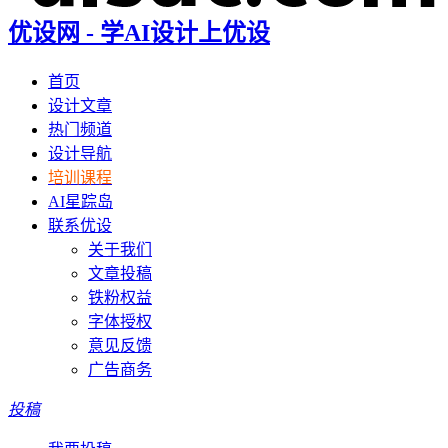
优设网 - 学AI设计上优设
首页
设计文章
热门频道
设计导航
培训课程
AI星踪岛
联系优设
关于我们
文章投稿
铁粉权益
字体授权
意见反馈
广告商务
投稿