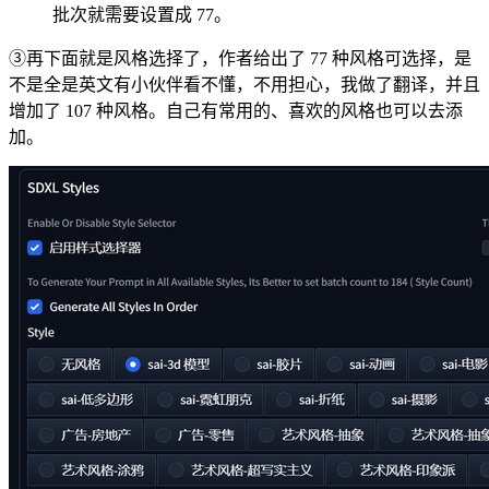
批次就需要设置成 77。
③再下面就是风格选择了，作者给出了 77 种风格可选择，是
不是全是英文有小伙伴看不懂，不用担心，我做了翻译，并且
增加了 107 种风格。自己有常用的、喜欢的风格也可以去添
加。