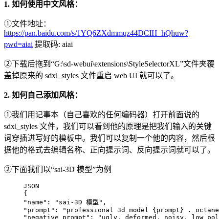
1. 如何使用中文风格：
①文件地址：
https://pan.baidu.com/s/1YQ6ZXdmmqz44DCIH_hQhuw?
pwd=aiai
提取码: aiai
②下载后拖到“G:\sd-webui\extensions\StyleSelectorXL”文件夹覆
盖掉原来的 sdxl_styles 文件重启 web UI 就可以了。
2. 如何自己添加风格：
①我们用记事本（自己喜欢的任何编码器）打开前面说的
sdxl_styles 文件，我们可以看到他的原理是把我们输入的关键
词穿插进写好的模板中。我们可以复制一个他的内容，然后根
据他的格式去编辑名称、正向提示词、反向提示词就可以了。
②下面我们以“sai-3D 模型”为例
JSON

{

"name": "sai-3D 模型",

"prompt": "professional 3d model {prompt} . octane
"negative_prompt": "ugly, deformed, noisy, low pol