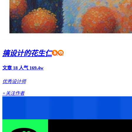
搞设计的花生仁
文章 18
人气 169.4w
优秀设计师
+关注作者