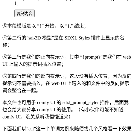
},
复制内容
③本段模版是以 “{” 开始，以 “}," 结束；
④第二行的“sai-3D 模型”是在 SDXL Styles 插件上显示的名
称；
⑤第三行是我们的正向提示词，其中 “{prompt}”是我们在 web
UI 上输入的提示词插入位置；
⑥第四行是我们的反向提示词，这段没有插入位置，因为反向
提示词不需要插入，在 web UI 上输入的和文件中的反向提示
词会整合在一起。
本文件也可用于 comfy UI 的 sdxl_prompt_styler 插件，后面我
也会给大家分享 comfy UI 的使用。（有小伙伴可能不知道
comfy UI，没关系听我慢慢道来）
下面我们以“cat”这一个单词为例来随便找几个风格看一下效果