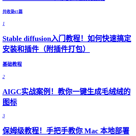
共收录65篇
1
Stable diffusion入门教程！如何快速搞定
安装和插件（附插件打包）
基础教程
2
AIGC实战案例！教你一键生成毛绒绒的
图标
3
保姆级教程！手把手教你 Mac 本地部署