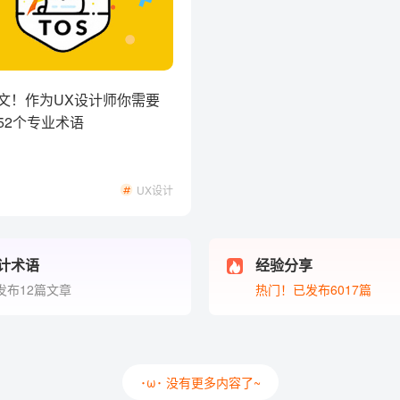
文！作为UX设计师你需要
52个专业术语
UX设计
计术语
经验分享
发布12篇文章
热门！已发布6017篇
･ω･ 没有更多内容了~