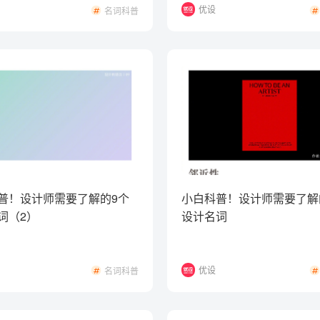
优设
名词科普
普！设计师需要了解的9个
小白科普！设计师需要了解
词（2）
设计名词
优设
名词科普