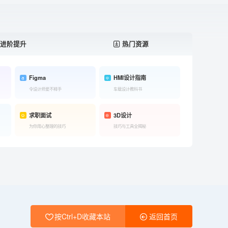
进阶提升
热门资源
Figma
HMI设计指南
令设计师爱不释手
车载设计教科书
求职面试
3D设计
为你用心整理的技巧
技巧与工具全揭秘
按Ctrl+D收藏本站
返回首页