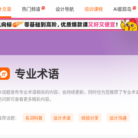
计文章
热门频道
设计导航
培训课程
AI星踪岛
专业术语
本话题发布专业术语相关的内容，会持续更新，同时也为您推荐了专业术
访问即可查看更多精彩内容。
推荐话题：
名词科普
设计术语
经验分享
设计沟通
UX设计