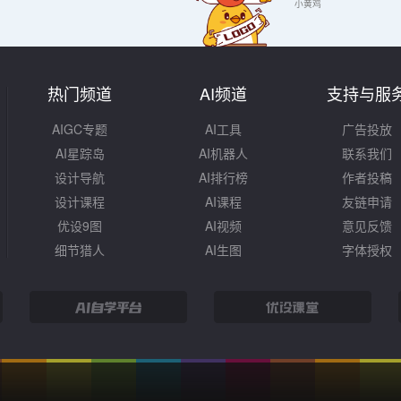
小黄鸡
热门频道
AI频道
支持与服
AIGC专题
AI工具
广告投放
AI星踪岛
AI机器人
联系我们
设计导航
AI排行榜
作者投稿
设计课程
AI课程
友链申请
优设9图
AI视频
意见反馈
细节猎人
AI生图
字体授权