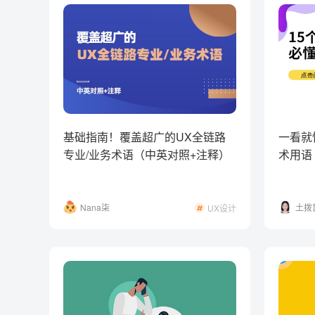
基础指南！覆盖超广的UX全链路
一看就
专业/业务术语（中英对照+注释）
术用语
Nana柒
土拨
UX设计