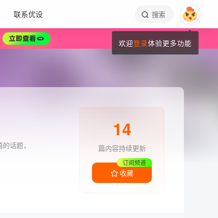
联系优设
搜索
欢迎
登录
体验更多功能
14
语的话题，
篇内容持续更新
订阅频道
收藏