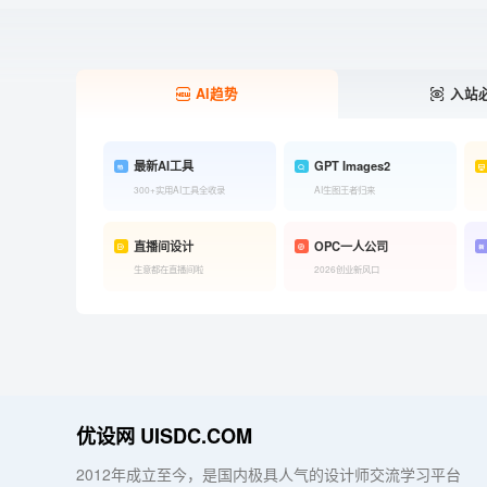
AI趋势
入站
最新AI工具
GPT Images2
300+实用AI工具全收录
AI生图王者归来
直播间设计
OPC一人公司
生意都在直播间啦
2026创业新风口
优设网 UISDC.COM
2012年成立至今，是国内极具人气的设计师交流学习平台