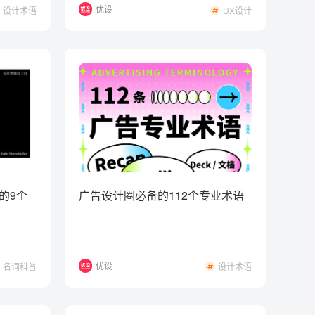
优设
设计术语
UX设计
的9个
广告设计圈必备的112个专业术语
优设
名词科普
设计术语