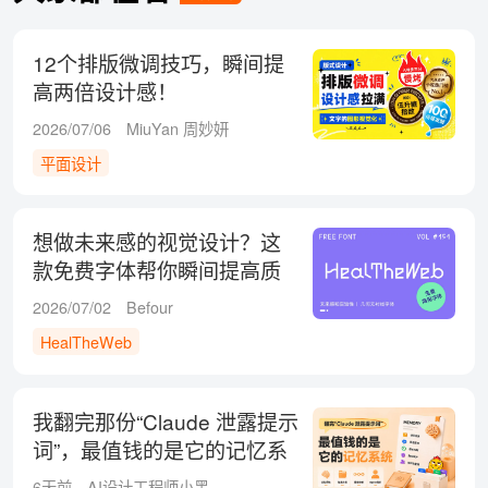
12个排版微调技巧，瞬间提
高两倍设计感！
2026/07/06
MiuYan 周妙妍
平面设计
想做未来感的视觉设计？这
款免费字体帮你瞬间提高质
感！
2026/07/02
Befour
HealTheWeb
我翻完那份“Claude 泄露提示
词”，最值钱的是它的记忆系
统
6天前
AI设计工程师小黑