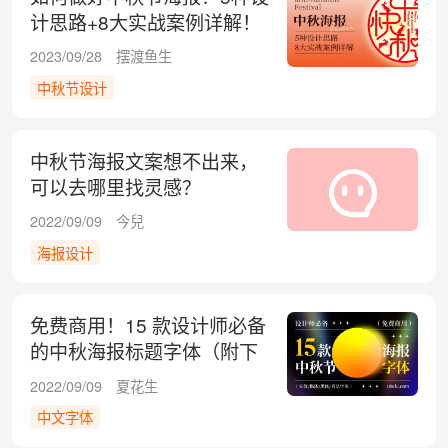
计思路+8大实战案例详解！
2023/09/28
摆渡鱼生
中秋节设计
中秋节海报文案想不出来，
可以去哪里找灵感？
2022/09/09
今兒
海报设计
免费商用！15 款设计师必备
的中秋海报标题字体（附下
载链接）
2022/09/09
夏花生
中文字体