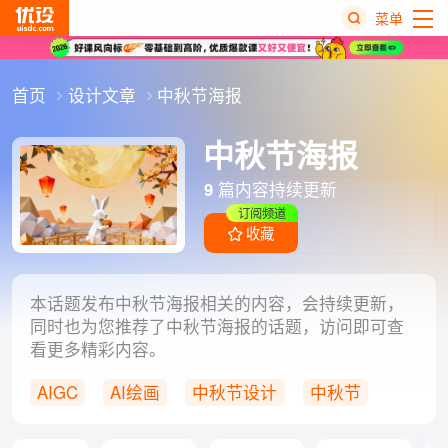
菜单
热
首页
设计文章
中秋节海报
搜
榜
中秋节海报
9
篇内容持续更新
订阅频道
收藏
本话题发布中秋节海报相关的内容，会持续更新，
同时也为您推荐了中秋节海报的话题，访问即可查
看更多精彩内容。
AIGC
AI绘画
中秋节设计
中秋节
海报设计