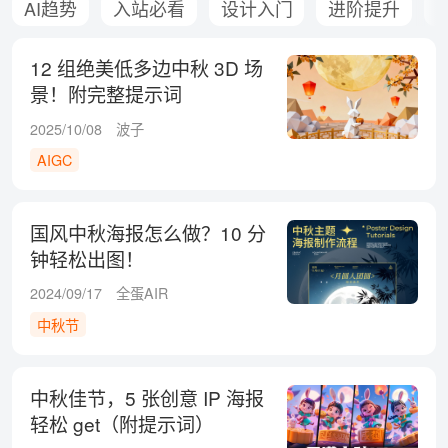
AI趋势
入站必看
设计入门
进阶提升
12 组绝美低多边中秋 3D 场
景！附完整提示词
2025/10/08
波子
AIGC
国风中秋海报怎么做？10 分
钟轻松出图！
2024/09/17
全蛋AIR
中秋节
中秋佳节，5 张创意 IP 海报
轻松 get（附提示词）